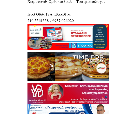
Χειρουργός Oρθοπαιδικός – Τραυματιολόγος
Ιερά Οδός 17Α, Ελευσίνα
210 5561338 , 6937 026020