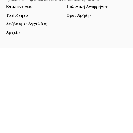
Σχεδιάστηκε με ❤️ & Πολλούς ☕ από τον
Παναγιώτη Σακαλάκη
.
Επικοινωνία
Πολιτική Απορρήτου
Ταυτότητα
Όροι Χρήσης
Ανέβασμα Αγγελίας
Αρχείο