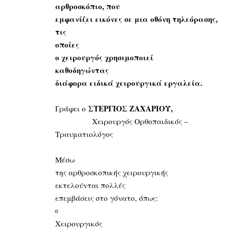
αρθροσκόπιο,
που
εμφανίζει εικόνες σε μια οθόνη τηλεόρασης,
τις
οποίες
ο χειρουργός χρησιμοποι
εί
καθοδηγ
ώντας
διάφορα ειδικά χειρουργικά εργαλεία.
ΣΤΕΡΓΙΟΣ ΖΑΧΑΡΙΟΥ,
Γράφει ο
Χειρουργός Oρθοπαιδικός –
Τραυματιολόγος
Μέσω
της αρθροσκοπικής χειρουργικής
εκτελούνται πολλές
επεμβάσεις στο γόνατο, όπως:
Χειρουργικός