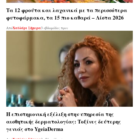
Tα 12 φρούτα και λαχανικά με τα περισσότερα
φυτοφάρμακα, τα 15 πιο καθαρά – Λίστα 2026
Από
Χαϊδάρι Σήμερα
3 εβδομάδες πριν
Η επιστημονική εξέλιξη στην υπηρεσία της
αισθητικής δερματολογίας: Tοξίνες δεύτερης
γενιάς στο YgeiaDerma