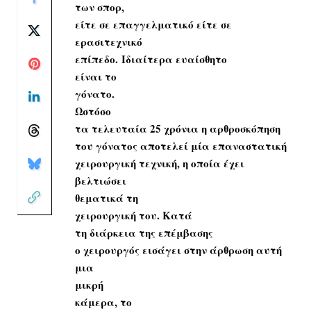
των
σπορ
,
είτε σε επαγγελματικό είτε σε
ερασιτεχνικό
επίπεδο.
Ιδιαίτερα
ευαίσθητο
είναι
το
γόνατο
.
Ωστόσο
τα τελευταία 25 χρόνια η
αρθροσκόπηση
του γόνατος αποτελεί μία επαναστατική
χειρουργική τεχνική, η οποία έχει
βελτιώσει
θεματικά
τη
χειρουργική του.
Κατά
τη διάρκεια της
επέμβασης
ο χειρουργός εισάγει στην άρθρωση
αυτή
μια
μικρή
κάμερα,
το