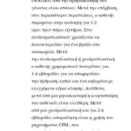
επιπλοκές από την αρθροσκόπηση του
γόνατος είναι σπάνιες. Μετά την επέμβαση,
στις περισσότερες περιπτώσεις, ο ασθενής
παραμένει στην ανάνηψη για 1-2
ώρες πριν πάρει εξιτήριο. Στις
συνδεσμοπλαστικές χρειάζεται να
διανυκτερεύσει για ένα βράδυ στο
νοσοκομείο. Μετά
την συνδεσμοπλαστική ή χονδροπλαστική
ο ασθενής χρησιμοποιεί πατερίτσες για
1-4 εβδομάδες για να αποφορτίσει
την άρθρωση, καθώς και ένα κηδεμόνα με
ελεγχόμενο εύρος κίνησης. Αντίθετα,
μετά από μια μηνισκεκτομή η κινητοποίηση
του ασθενούς είναι ελεύθερη. Μετά
από μια χονδροπλαστική και για 2-4
εβδομάδες απαραίτητη είναι η χρήση του
μηχανήματος CPM , που