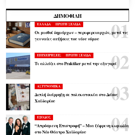
ΔΗΜΟΦΙΛΉ
ΕΛΛΑΔΑ
ΠΡΩΤΗ ΣΕΛΙΔΑ
Οι μισθοί δημάρχων – περιφερειαρχών, μετά τις
γενναίες αυξήσεις του νέου νόμου
ΕΠΙΧΕΙΡΗΣΕΙΣ
ΠΡΩΤΗ ΣΕΛΙΔΑ
Τι αλλάζει στο Praktiker μετά την εξαγορά
ΑΣΤΥΝΟΜΙΚΑ
Διπλή διάρρηξη σε πολυκατοικία στο Δάσος
Χαϊδαρίου
ΕΞΟΔΟΣ
“Απρόσμενη Επιστροφή” – Μια ξέφρενη κωμωδία
στο Νέο Θέατρο Χαϊδαρίου