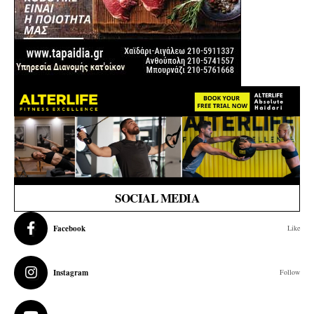
SOCIAL MEDIA
Facebook
Like
Instagram
Follow