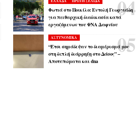
ΕΛΛΑΔΑ
ΠΡΩΤΗ ΣΕΛΙΔΑ
Φωτιά στο Ποικίλο: Εντολή Γεωργιάδη
για πειθαρχική διαδικασία κατά
εργαζόμενων του ΨΝΑ Δαφνίου
ΑΣΤΥΝΟΜΙΚΑ
“Έτσι σημάδεψαν το διαμέρισμά μου
στη διπλή διάρρηξη στο Δάσος” –
Αποτυπώματα και dna