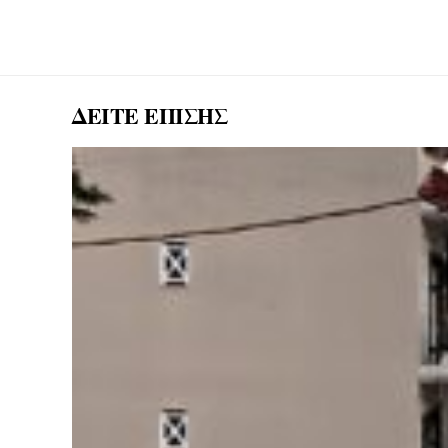
ΔΕΙΤΕ ΕΠΙΣΗΣ