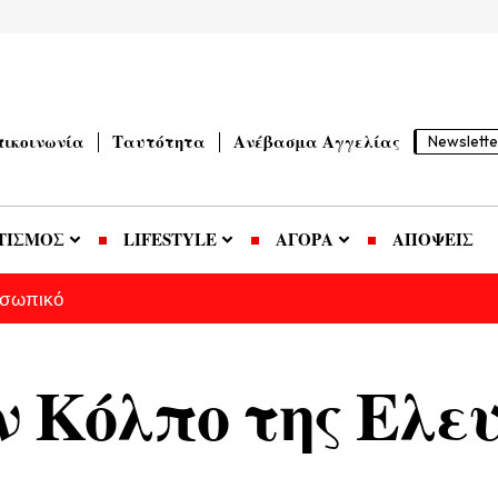
πικοινωνία
Ταυτότητα
Ανέβασμα Αγγελίας
Newslette
ΤΙΣΜΟΣ
LIFESTYLE
ΑΓΟΡΑ
ΑΠΟΨΕΙΣ
οσωπικό
ν Κόλπο της Ελε