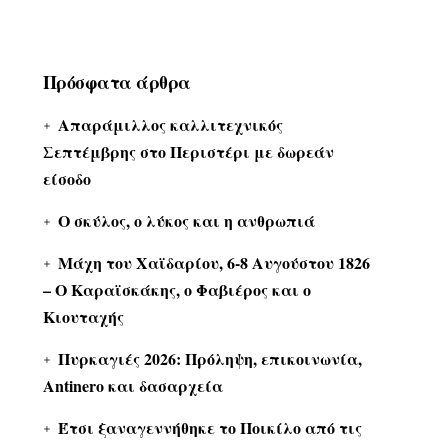
Πρόσφατα άρθρα
Απαράμιλλος καλλιτεχνικός
Σεπτέμβρης στο Περιστέρι με δωρεάν
είσοδο
Ο σκύλος, ο λύκος και η ανθρωπιά
Μάχη του Χαϊδαρίου, 6-8 Αυγούστου 1826
– Ο Καραϊσκάκης, ο Φαβιέρος και ο
Κιουταχής
Πυρκαγιές 2026: Πρόληψη, επικοινωνία,
Antinero και δασαρχεία
Έτσι ξαναγεννήθηκε το Ποικίλο από τις