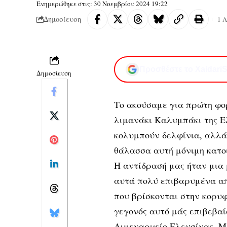
Ενημερώθηκε στις: 30 Νοεμβρίου 2024 19:22
Δημοσίευση
1 
Προσθέστε το XaidariS
Δημοσίευση
Το ακούσαμε για πρώτη φο
λιμανάκι Καλυμπάκι της Ε
κολυμπούν δελφίνια, αλλά 
θάλασσα αυτή μόνιμη κατοι
Η αντίδρασή μας ήταν μια
αυτά πολύ επιβαρυμένα απ
που βρίσκονται στην κορυφ
γεγονός αυτό μάς επιβεβαί
Λιμεναρχείο Ελευσίνας. Μ