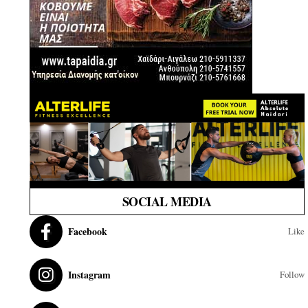
SOCIAL MEDIA
Facebook
Like
Instagram
Follow