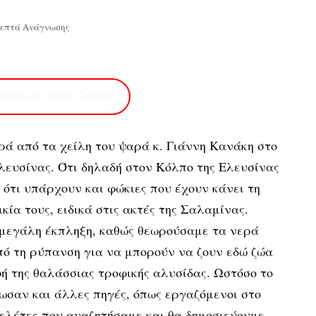
Λεπτά Ανάγνωσης
imera.gr στην Google
ρά από τα χείλη του ψαρά κ. Γιάννη Κανάκη στο
λευσίνας. Ότι δηλαδή στον Κόλπο της Ελευσίνας
ότι υπάρχουν και φώκιες που έχουν κάνει τη
κία τους, ειδικά στις ακτές της Σαλαμίνας.
 μεγάλη έκπληξη, καθώς θεωρούσαμε τα νερά
ό τη ρύπανση για να μπορούν να ζουν εδώ ζώα
ή της θαλάσσιας τροφικής αλυσίδας. Ωστόσο το
ωσαν και άλλες πηγές, όπως εργαζόμενοι στο
ελέτες που αναζητήσαμε και θα δημοσιεύουμε