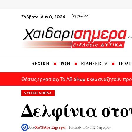
Αγγελίες
Σάββατο, Αυγ 8, 2026
Ε
ΑΡΧΙΚΗ
ΡΟΗ
ΕΙΔΗΣΕΙΣ
ΠΟΛΙ
Θέσεις εργασίας: Τα ΑΒ Shop & Go αναζητούν πρ
ΔΥΤΙΚΗ ΑΘΗΝΑ
Δελφίνια στο
Χαϊδάρι Σήμερα
Από
- Τοπικός Τύπος
2 έτη πριν