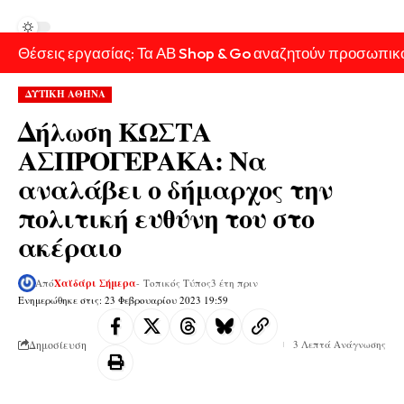
Θέσεις εργασίας: Τα ΑΒ Shop & Go αναζητούν προσωπικ
ΔΥΤΙΚΗ ΑΘΗΝΑ
Δήλωση ΚΩΣΤΑ
ΑΣΠΡΟΓΕΡΑΚΑ: Να
αναλάβει ο δήμαρχος την
πολιτική ευθύνη του στο
ακέραιο
Από
Χαϊδάρι Σήμερα
- Τοπικός Τύπος
3 έτη πριν
Ενημερώθηκε στις: 23 Φεβρουαρίου 2023 19:59
Δημοσίευση
3 Λεπτά Ανάγνωσης