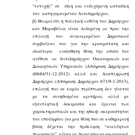
“ευτυχής” σε δίκη και ενδεχόμενη καταδίκη
του κατηγορουμένου Αντιδημάρχου.
β) Θεωρώ ότι η πολιτική ευθύνη του Δημάρχου
κου Μαραβέλια είναι δεδομένη ως προς την
επιλογή του συγκεκριμένου Δημοτικού
συμβούλου του για την κρισιμότατη και
ιδιαίτερα ευαίσθητη θέση την οποία του
ανέθεσε ως Αντιδημάρχου Οικονομικών και
Διοικητικών Υπηρεσιών (Απόφαση Δημάρχου
40684/31-12-2012) αλλά και Αναπληρωτή
Δημάρχου (Απόφαση Δημάρχου 671/9-1-2013),
επιλογή που σε καμία περίπτωση δεν γίνεται
με τα συνηθισμένα κριτήρια, αλλά με
εξαντλητική δοκιμασία και έρευνα των
χαρακτηριστικών και της ηθικής ακεραιότητας
του υποψηφίου για μια θέση που σε καθημερινή
βάση δέχεται την πρόκληση “ανελέητων
πειρασμών”, κύρια με περιεχόμενο οικονομικό.