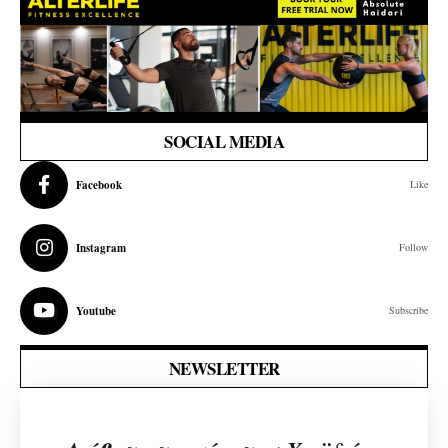
SOCIAL MEDIA
Facebook
Like
Instagram
Follow
Youtube
Subscribe
NEWSLETTER