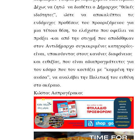
Δίχως να ζητώ να διαθέτει ο Δήμαρχος “θεϊκές
ιδιότητες”, ώστε να αποκαλύπτει τις
ενδόμυχες προθέσεις του προοριζόμενου για
μια τέτοια θέση, το ελάχιστο που οφείλει να
πράξει -και από την στιγμή που αποδόθηκαν
στον Αντιδήμαρχο συγκεκριμένες κατηγορίες-
είναι, υπακούοντας στους κανόνες διαφάνειας
και ευθιξίας, που είναι αδιαπραγμάτευτες για
τον κόσμο που τον κοιτάζει με ”κομμένη την
ανάσα”, να αναλάβει την Πολιτική του ευθύνη
στο ακέραιο.
Κώστας Ασπρογέρακας