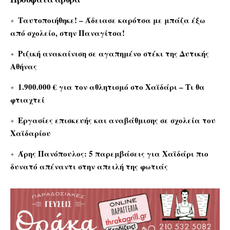
Ταυτοποιήθηκε! – Άδειασε καρότσα με μπάζα έξω
από σχολείο, στην Παναγίτσα!
Ριζική ανακαίνιση σε αγαπημένο στέκι της Δυτικής
Αθήνας
1.900.000 € για τον αθλητισμό στο Χαϊδάρι – Τι θα
φτιαχτεί
Εργασίες επισκευής και αναβάθμισης σε σχολεία του
Χαϊδαρίου
Άρης Πανόπουλος: 5 παρεμβάσεις για Χαϊδάρι πιο
δυνατό απέναντι στην απειλή της φωτιάς