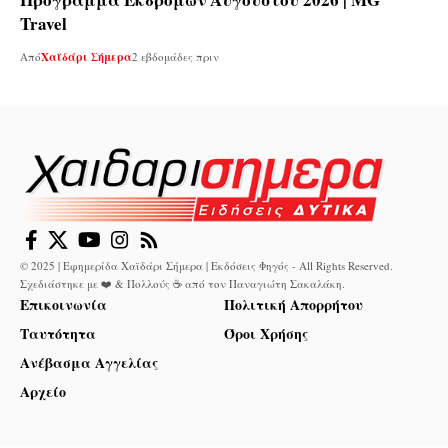
Travel
Από
Χαϊδάρι Σήμερα
2 εβδομάδες πριν
© 2025 | Εφημερίδα Χαϊδάρι Σήμερα | Εκδόσεις Φηγός - All Rights Reserved.
Σχεδιάστηκε με ❤️ & Πολλούς ☕ από τον
Παναγιώτη Σακαλάκη
.
Επικοινωνία
Πολιτική Απορρήτου
Ταυτότητα
Όροι Χρήσης
Ανέβασμα Αγγελίας
Αρχείο