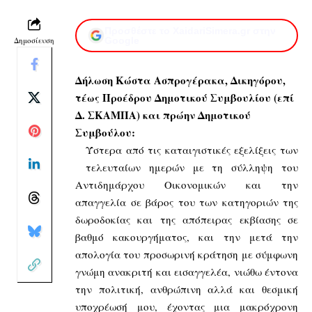
Προσθέστε το XaidariSimera.gr στην
Δημοσίευση
Google
Δήλωση Κώστα Ασπρογέρακα, Δικηγόρου,
τέως Προέδρου Δημοτικού Συμβουλίου (επί
Δ. ΣΚΑΜΠΑ) και πρώην Δημοτικού
Συμβούλου:
Ύστερα από τις καταιγιστικές εξελίξεις των
τελευταίων ημερών με τη σύλληψη του
Αντιδημάρχου Οικονομικών και την
απαγγελία σε βάρος του των κατηγοριών της
δωροδοκίας και της απόπειρας εκβίασης σε
βαθμό κακουργήματος, και την μετά την
απολογία του προσωρινή κράτηση με σύμφωνη
γνώμη ανακριτή και εισαγγελέα, νιώθω έντονα
την πολιτική, ανθρώπινη αλλά και θεσμική
υποχρέωσή μου, έχοντας μια μακρόχρονη