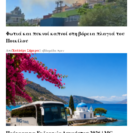
Φωτιά και πυκνοί καπνοί στη βόρεια πλαγιά του
Ποικίλου
Από
Χαϊδάρι Σήμερα
1 εβδομάδα πριν
Πρόγραμμα Εκδρομών Αυγούστου 2026 | MG