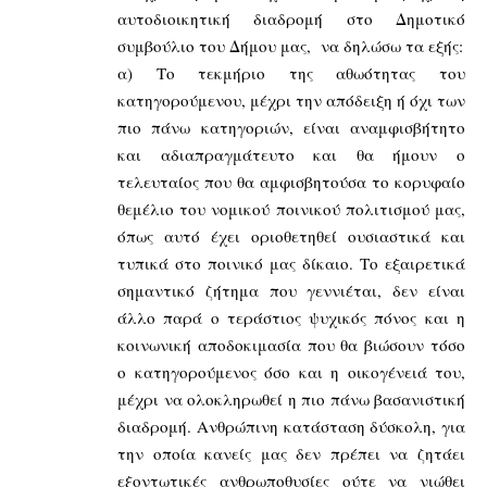
αυτοδιοικητική διαδρομή στο Δημοτικό
συμβούλιο του Δήμου μας, να δηλώσω τα εξής:
α) Το τεκμήριο της αθωότητας του
κατηγορούμενου, μέχρι την απόδειξη ή όχι των
πιο πάνω κατηγοριών, είναι αναμφισβήτητο
και αδιαπραγμάτευτο και θα ήμουν ο
τελευταίος που θα αμφισβητούσα το κορυφαίο
θεμέλιο του νομικού ποινικού πολιτισμού μας,
όπως αυτό έχει οριοθετηθεί ουσιαστικά και
τυπικά στο ποινικό μας δίκαιο. Το εξαιρετικά
σημαντικό ζήτημα που γεννιέται, δεν είναι
άλλο παρά ο τεράστιος ψυχικός πόνος και η
κοινωνική αποδοκιμασία που θα βιώσουν τόσο
ο κατηγορούμενος όσο και η οικογένειά του,
μέχρι να ολοκληρωθεί η πιο πάνω βασανιστική
διαδρομή. Ανθρώπινη κατάσταση δύσκολη, για
την οποία κανείς μας δεν πρέπει να ζητάει
εξοντωτικές ανθρωποθυσίες ούτε να νιώθει