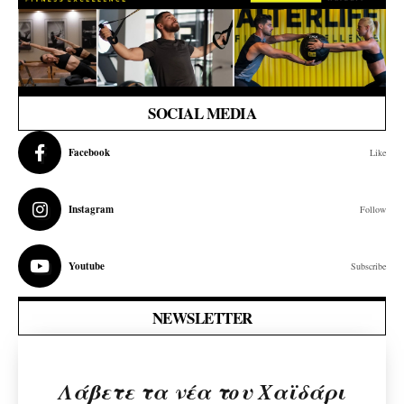
SOCIAL MEDIA
Facebook
Like
Instagram
Follow
Youtube
Subscribe
NEWSLETTER
Λάβετε τα νέα του Χαϊδάρι