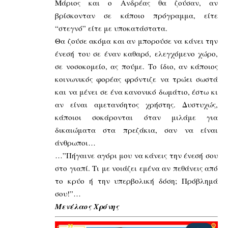
Μάριος και ο Ανδρέας θα ζούσαν, αν
βρίσκονταν σε κάποιο πρόγραμμα, είτε
“στεγνό” είτε με υποκατάστατα.
Θα ζούσε ακόμα και αν μπορούσε να κάνει την
ένεσή του σε έναν καθαρό, ελεγχόμενο χώρο,
σε νοσοκομείο, ας πούμε. Το ίδιο, αν κάποιος
κοινωνικός φορέας φρόντιζε να τρώει σωστά
και να μένει σε ένα κανονικό δωμάτιο, έστω κι
αν είναι αμετανόητος χρήστης. Δυστυχώς,
κάποιοι σοκάρονται όταν μιλάμε για
δικαιώματα στα πρεζάκια, σαν να είναι
άνθρωποι…
…”Πήγαινε αγόρι μου να κάνεις την ένεσή σου
στο γιαπί. Τι με νοιάζει εμένα αν πεθάνεις από
το κρύο ή την υπερβολική δόση; Πρόβλημά
σου!”…
Μενέλαος Χρόνης