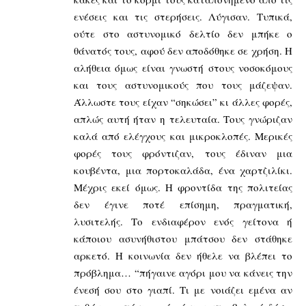
ενέσεις και τις στερήσεις. Λύγισαν. Τυπικά,
ούτε στο αστυνομικό δελτίο δεν μπήκε ο
θάνατός τους, αφού δεν αποδόθηκε σε χρήση. Η
αλήθεια όμως είναι γνωστή στους νοσοκόμους
και τους αστυνομικούς που τους μάζεψαν.
Άλλωστε τους είχαν “σηκώσει” κι άλλες φορές,
απλώς αυτή ήταν η τελευταία. Τους γνώριζαν
καλά από ελέγχους και μικροκλοπές. Μερικές
φορές τους φρόντιζαν, τους έδιναν μια
κουβέντα, μια πορτοκαλάδα, ένα χαρτζιλίκι.
Μέχρις εκεί όμως. Η φροντίδα της πολιτείας
δεν έγινε ποτέ επίσημη, πραγματική,
λυσιτελής. Το ενδιαφέρον ενός γείτονα ή
κάποιου ασυνήθιστου μπάτσου δεν στάθηκε
αρκετό. Η κοινωνία δεν ήθελε να βλέπει το
πρόβλημα… “πήγαινε αγόρι μου να κάνεις την
ένεσή σου στο γιαπί. Τι με νοιάζει εμένα αν