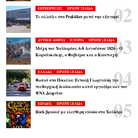
ΕΠΙΧΕΙΡΗΣΕΙΣ
ΠΡΩΤΗ ΣΕΛΙΔΑ
Τι αλλάζει στο Praktiker μετά την εξαγορά
ΔΥΤΙΚΗ ΑΘΗΝΑ
ΙΣΤΟΡΙΑ
ΠΡΩΤΗ ΣΕΛΙΔΑ
Μάχη του Χαϊδαρίου, 6-8 Αυγούστου 1826 – Ο
Καραϊσκάκης, ο Φαβιέρος και ο Κιουταχής
ΕΛΛΑΔΑ
ΠΡΩΤΗ ΣΕΛΙΔΑ
Φωτιά στο Ποικίλο: Εντολή Γεωργιάδη για
πειθαρχική διαδικασία κατά εργαζόμενων του
ΨΝΑ Δαφνίου
ΕΞΟΔΟΣ
ΠΡΩΤΗ ΣΕΛΙΔΑ
Rock βραδιά με ελεύθερη είσοδο στο Χαϊδάρι