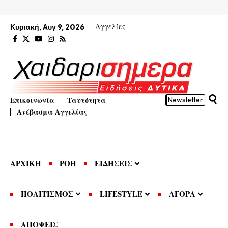
Αγγελίες
Κυριακή, Αυγ 9, 2026
Επικοινωνία
Ταυτότητα
Newsletter
Ανέβασμα Αγγελίας
ΑΡΧΙΚΗ
ΡΟΗ
ΕΙΔΗΣΕΙΣ
ΠΟΛΙΤΙΣΜΟΣ
LIFESTYLE
ΑΓΟΡΑ
ΑΠΟΨΕΙΣ