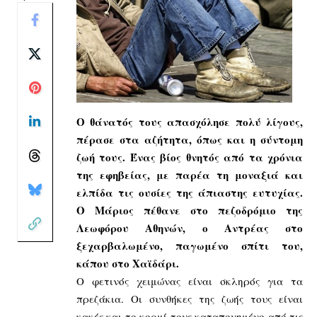
Ο θάνατός τους απασχόλησε πολύ λίγους,
πέρασε στα αζήτητα, όπως και η σύντομη
ζωή τους. Ένας βίος θνητός από τα χρόνια
της εφηβείας, με παρέα τη μοναξιά και
ελπίδα τις ουσίες της άπιαστης ευτυχίας.
Ο Μάριος πέθανε στο πεζοδρόμιο της
Λεωφόρου Αθηνών, ο Αντρέας στο
ξεχαρβαλωμένο, παγωμένο σπίτι του,
κάπου στο Χαϊδάρι.
Ο φετινός χειμώνας είναι σκληρός για τα
πρεζάκια. Οι συνθήκες της ζωής τους είναι
κακές και το κορμί τους καταπονημένο από τις