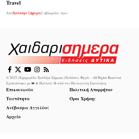
Travel
Από
Χαϊδάρι Σήμερα
2 εβδομάδες πριν
© 2025 | Εφημερίδα Χαϊδάρι Σήμερα | Εκδόσεις Φηγός - All Rights Reserved.
Σχεδιάστηκε με ❤️ & Πολλούς ☕ από τον
Παναγιώτη Σακαλάκη
.
Επικοινωνία
Πολιτική Απορρήτου
Ταυτότητα
Όροι Χρήσης
Ανέβασμα Αγγελίας
Αρχείο