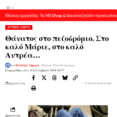
Θέσεις εργασίας: Τα ΑΒ Shop & Go αναζητούν προσωπικ
ΔΥΤΙΚΗ ΑΘΗΝΑ
Θάνατος στο πεζοδρόμιο. Στο
καλό Μάριε, στο καλό
Αντρέα…
Από
Χαϊδάρι Σήμερα
- Τοπικός Τύπος
8 έτη πριν
Ενημερώθηκε στις: 8 Σεπτεμβρίου 2018 20:17
Δημοσίευση
4 Λεπτά Ανάγνωσης
Δημοσίευση