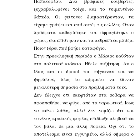
Παπανδρέου. Δυο βρώμικες κουβέρτες,
ξεχαρβαλωμένοι τοίχοι και το τσιμεντένιο
δάπεδο. Οι γείτονες διαμαρτύρονταν, τα
είχαμε γράψει και από αυτές τις σελίδες. Όταν
πρόσφατα καθαρίστηκε και σφραγίστηκε ο
χώρος, σκουπίστηκαν και τα ανθρώπινα μπάζα.
Ποιος ξέρει πού βρήκε καταφύγιο.
Στην προεκλογική περίοδο ο Μάριος καθόταν
στα πολιτικά κιόσκια. Ήθελε συζήτηση. Αν ο
ίδιος και οι όμοιοί του πήγαιναν και να
ψηφίσουν, ίσως τα κόμματα να έδιναν
μεγαλύτερη σημασία στα προβλήματά τους.
Δεν έδειχνε ότι σκεφτόταν στα σοβαρά να
προσπαθήσει να φύγει από τα ναρκωτικά. Ίσως
να κάνω λάθος, αλλά δεν νομίζω ότι και
κανένας κρατικός φορέας επιδίωξε αληθινά να
τον βάλει σε μια άλλη πορεία. Όχι ότι το
αποτέλεσμα είναι εγγυημένο, αλλά σήμερα ο