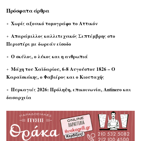
Πρόσφατα άρθρα
Χωρίς αξονικό τομογράφο το Αττικόν
Απαράμιλλος καλλιτεχνικός Σεπτέμβρης στο
Περιστέρι με δωρεάν είσοδο
Ο σκύλος, ο λύκος και η ανθρωπιά
Μάχη του Χαϊδαρίου, 6-8 Αυγούστου 1826 – Ο
Καραϊσκάκης, ο Φαβιέρος και ο Κιουταχής
Πυρκαγιές 2026: Πρόληψη, επικοινωνία, Antinero και
δασαρχεία