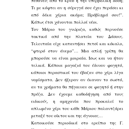
πεθάνεις από το κρύο ή την υπερβολική δόση;
Τι με κόφτει αν η σύριγγά σου έχει περάσει κι
από δέκα χέρια ακόμα; Πρόβλημά σου!”.
Κάπως έτσι χάνονται πολλοί νέοι.
Τον Μάριο τον γνώριζα, καθώς περνούσε
τακτικά από την πλατεία του Δάσους.
Τελευταία είχε καταντήσει πετσί και κόκαλο,
“φτερό στον άνεμο”… Μια απλή γρίπη θα
μπορούσε να είναι μοιραία. Ίσως και να ήταν
τελικά. Κάποια μαγαζιά του έδιναν φαγητό,
κάποιοι περαστικοί του έβαζαν στο χέρι λίγα
νομίσματα. Δεν ήξεραν αν έκαναν το σωστό,
αν τα χρήματα θα πήγαιναν σε φαγητό ή στην
πρέζα. Δεν έχουμε καθοδήγηση από τους
ειδικούς, η αμηχανία που προκαλεί το
απλωμένο χέρι του κάθε Μάριου παλαντζάρει
μεταξύ του οίκτου και της άγνοιας…
Κατοικούσε περιοδικά στο ερείπιο της Γ.