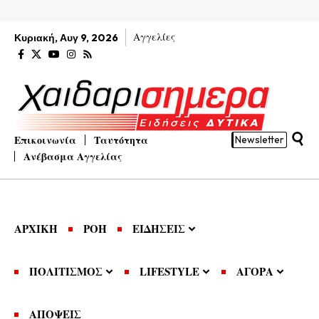
Αγγελίες
Κυριακή, Αυγ 9, 2026
Επικοινωνία
Ταυτότητα
Newsletter
Ανέβασμα Αγγελίας
ΑΡΧΙΚΗ
ΡΟΗ
ΕΙΔΗΣΕΙΣ
ΠΟΛΙΤΙΣΜΟΣ
LIFESTYLE
ΑΓΟΡΑ
ΑΠΟΨΕΙΣ