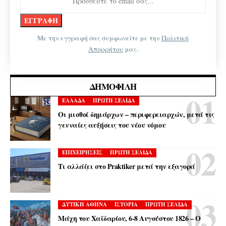
Με την εγγραφή σας συμφωνείτε με την
Πολιτική
Απορρήτου
μας.
ΔΗΜΟΦΙΛΉ
ΕΛΛΑΔΑ
ΠΡΩΤΗ ΣΕΛΙΔΑ
Οι μισθοί δημάρχων – περιφερειαρχών, μετά τις
γενναίες αυξήσεις του νέου νόμου
ΕΠΙΧΕΙΡΗΣΕΙΣ
ΠΡΩΤΗ ΣΕΛΙΔΑ
Τι αλλάζει στο Praktiker μετά την εξαγορά
ΔΥΤΙΚΗ ΑΘΗΝΑ
ΙΣΤΟΡΙΑ
ΠΡΩΤΗ ΣΕΛΙΔΑ
Μάχη του Χαϊδαρίου, 6-8 Αυγούστου 1826 – Ο