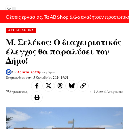
Θέσεις εργασίας: Τα ΑΒ Shop & Go αναζητούν προσωπικ
ΔΥΤΙΚΗ ΑΘΗΝΑ
Μ. Σελέκος: Ο διαχειριστικός
έλεγχος θα παραλύσει τον
Δήμο!
Από
Αριάνα Χρόνη
2 έτη πριν
Ενημερώθηκε στις: 5 Οκτωβρίου 2024 19:51
Δημοσίευση
1 Λεπτά Ανάγνωσης