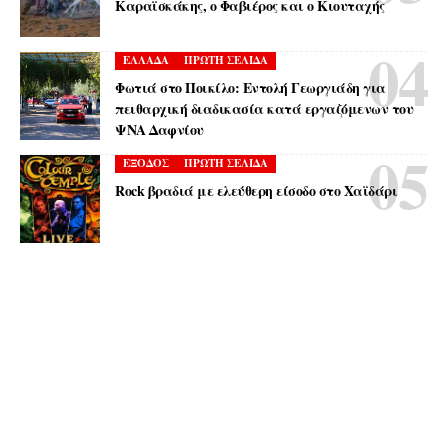
Καραϊσκάκης, ο Φαβιέρος και ο Κιουταχής
ΕΛΛΑΔΑ
ΠΡΩΤΗ ΣΕΛΙΔΑ
Φωτιά στο Ποικίλο: Εντολή Γεωργιάδη για
πειθαρχική διαδικασία κατά εργαζόμενων του
ΨΝΑ Δαφνίου
ΕΞΟΔΟΣ
ΠΡΩΤΗ ΣΕΛΙΔΑ
Rock βραδιά με ελεύθερη είσοδο στο Χαϊδάρι