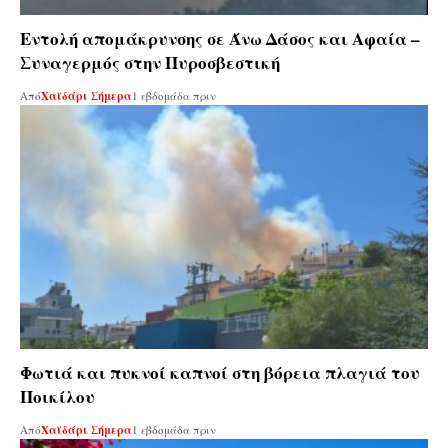
Εντολή απομάκρυνσης σε Άνω Δάσος και Αφαία –
Συναγερμός στην Πυροσβεστική
Από
Χαϊδάρι Σήμερα
1 εβδομάδα πριν
Φωτιά και πυκνοί καπνοί στη βόρεια πλαγιά του
Ποικίλου
Από
Χαϊδάρι Σήμερα
1 εβδομάδα πριν