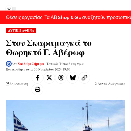
Θέσεις εργασίας: Τα ΑΒ Shop & Go αναζητούν προσωπικ
ΔΥΤΙΚΗ ΑΘΗΝΑ
Στον Σκαραμαγκά το
Θωρηκτό Γ. Αβέρωφ
Από
Χαϊδάρι Σήμερα
- Τοπικός Τύπος
2 έτη πριν
Ενημερώθηκε στις: 30 Νοεμβρίου 2024 19:05
Δημοσίευση
2 Λεπτά Ανάγνωσης