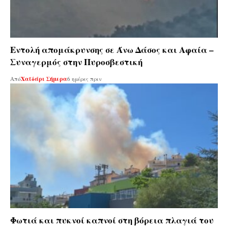
Εντολή απομάκρυνσης σε Άνω Δάσος και Αφαία –
Συναγερμός στην Πυροσβεστική
Από
Χαϊδάρι Σήμερα
6 ημέρες πριν
Φωτιά και πυκνοί καπνοί στη βόρεια πλαγιά του