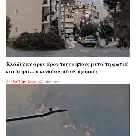
Κλάδεψαν άρον άρον τους κήπους μετά τη φωτιά
και τώρα… ο κίνδυνος στους δρόμους
Από
Χαϊδάρι Σήμερα
23 ώρες πριν