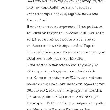
ζωντανό Κειμήλιο της ελληνικής ιστορίας, που
από την παραλαβή του έως σήμερα δεν
υπέστειλε την Ελληνική Σημαία, πάνω από
έναν αιώνα!
Η απόκτηση του πραγματοποιήθηκε με δωρεά
του εθνικού Ευεργέτη Γεώργιου ΑΒΕΡΩΦ κατά
το 1/3 του συνολικού κόστους του, ενώ το
υπόλοιπο ποσό καλύφθηκε από το Ταμείο
Εθνικού Στόλου και από έρανο των απανταχού
Ελλήνων, εντός και εκτός Ελλάδας.
Είναι το πλοίο που αποτέλεσε τεχνολογικό
επίτευγμα της εποχής του και συνετέλεσε
καταλυτικά στη νίκη των Ελλήνων κατά τους
Βαλκανικούς Πολέμους, καταναυμαχώντας τον
Οθωμανικό Στόλο στις ναυμαχίες της ΕΛΛΗΣ
(03 Δεκεμβρίου 1912) και της ΛΗΜΝΟΥ (05
Ιανουαρίου 1913), υπό την χαρισματική ηγεσία
του Ναυάρχου Παύλου Κουντουριώτη.