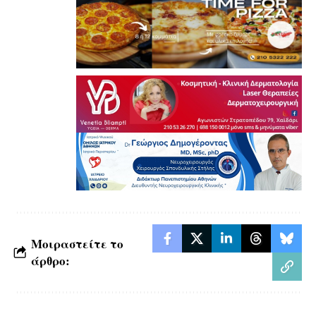
Μοιραστείτε το
άρθρο: