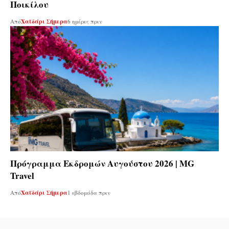
Ποικίλου
Από
Χαϊδάρι Σήμερα
6 ημέρες πριν
Πρόγραμμα Εκδρομών Αυγούστου 2026 | MG
Travel
Από
Χαϊδάρι Σήμερα
1 εβδομάδα πριν