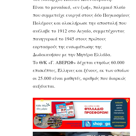
Είναι το μοναδικό, «εν ζωή», πολεμικό πλοίο
που συμμετείχε ενεργά στους δύο Παγκοσμίους
Πολέμους και ολοκλήρωσε την αποστολή που
ανέλαβε το 1912 στο Αιγαίο, συμμετέχοντας
πανηγυρικά το 1945 στους πρώτους
εορτασμούς της ενσωμάτωσης της
Δωδεκανήσου με την Μητέρα Ελλάδα.
Το Θ/Κ «Γ. ΑΒΕΡΩΦ» δέχεται ετησίως 60.000
επισκέπτες, Έλληνες και ξένους, εκ των οποίων
οι 25.000 είναι μαθητές, αριθμός που διαρκώς
αυξάνεται.