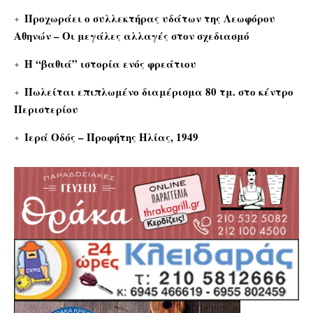
Προχωράει ο συλλεκτήρας υδάτων της Λεωφόρου
Αθηνών – Οι μεγάλες αλλαγές στον σχεδιασμό
Η “βαθιά” ιστορία ενός φρεάτιου
Πωλείται επιπλωμένο διαμέρισμα 80 τμ. στο κέντρο
Περιστερίου
Ιερά Οδός – Προφήτης Ηλίας, 1949