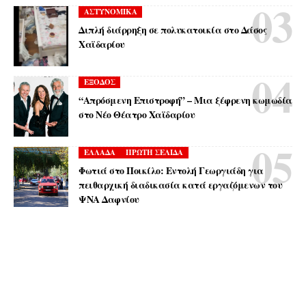
ΑΣΤΥΝΟΜΙΚΑ
Διπλή διάρρηξη σε πολυκατοικία στο Δάσος
Χαϊδαρίου
ΕΞΟΔΟΣ
“Απρόσμενη Επιστροφή” – Μια ξέφρενη κωμωδία
στο Νέο Θέατρο Χαϊδαρίου
ΕΛΛΑΔΑ
ΠΡΩΤΗ ΣΕΛΙΔΑ
Φωτιά στο Ποικίλο: Εντολή Γεωργιάδη για
πειθαρχική διαδικασία κατά εργαζόμενων του
ΨΝΑ Δαφνίου