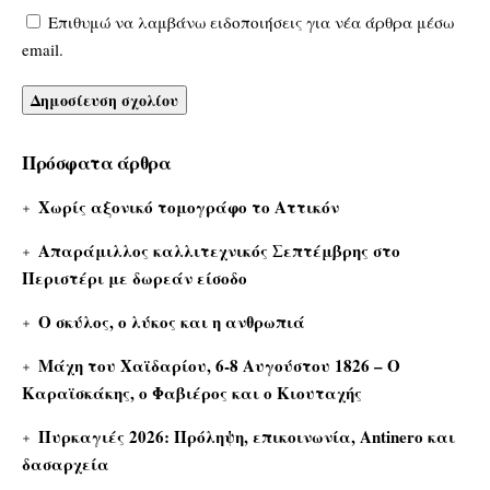
Επιθυμώ να λαμβάνω ειδοποιήσεις για νέα άρθρα μέσω
email.
Πρόσφατα άρθρα
Χωρίς αξονικό τομογράφο το Αττικόν
Απαράμιλλος καλλιτεχνικός Σεπτέμβρης στο
Περιστέρι με δωρεάν είσοδο
Ο σκύλος, ο λύκος και η ανθρωπιά
Μάχη του Χαϊδαρίου, 6-8 Αυγούστου 1826 – Ο
Καραϊσκάκης, ο Φαβιέρος και ο Κιουταχής
Πυρκαγιές 2026: Πρόληψη, επικοινωνία, Antinero και
δασαρχεία