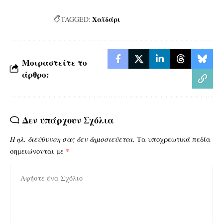
Χαϊδάρι
TAGGED:
Μοιραστείτε το
άρθρο:
Δεν υπάρχουν Σχόλια
Η ηλ. διεύθυνση σας δεν δημοσιεύεται.
Τα υποχρεωτικά πεδία
σημειώνονται με
*