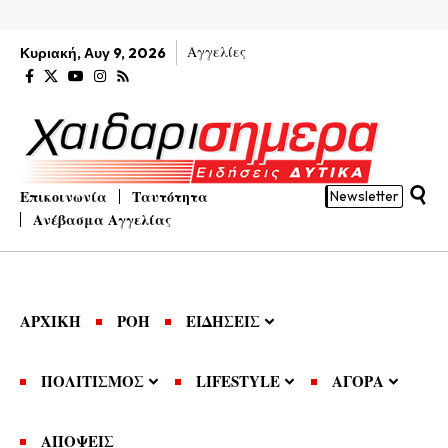
Αγγελίες
Κυριακή, Αυγ 9, 2026
Επικοινωνία
Ταυτότητα
Newsletter
Ανέβασμα Αγγελίας
ΑΡΧΙΚΗ
ΡΟΗ
ΕΙΔΗΣΕΙΣ
ΠΟΛΙΤΙΣΜΟΣ
LIFESTYLE
ΑΓΟΡΑ
ΑΠΟΨΕΙΣ