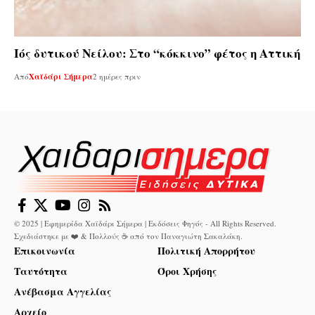
Ιός δυτικού Νείλου: Στο “κόκκινο” φέτος η Αττική
Από
Χαϊδάρι Σήμερα
2 ημέρες πριν
© 2025 | Εφημερίδα Χαϊδάρι Σήμερα | Εκδόσεις Φηγός - All Rights Reserved.
Σχεδιάστηκε με ❤️ & Πολλούς ☕ από τον
Παναγιώτη Σακαλάκη
.
Επικοινωνία
Πολιτική Απορρήτου
Ταυτότητα
Όροι Χρήσης
Ανέβασμα Αγγελίας
Αρχείο