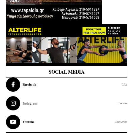
SOCIAL MEDIA
Facebook
Like
Instagram
Follow
Youtube
Subscribe