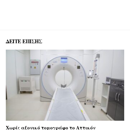
ΔΕΙΤΕ ΕΠΙΣΗΣ
Χωρίς αξονικό τομογράφο το Αττικόν