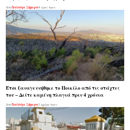
Από
Χαϊδάρι Σήμερα
8 ώρες πριν
Έτσι ξαναγεννήθηκε το Ποικίλο από τις στάχτες
του – Δείτε καμένη πλαγιά πριν 4 χρόνια
Από
Χαϊδάρι Σήμερα
1 ημέρα πριν