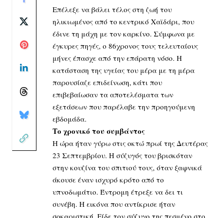
Επέλεξε να βάλει τέλος στη ζωή του
ηλικιωμένος από το κεντρικό Χαϊδάρι, που
έδινε τη μάχη με τον καρκίνο. Σύμφωνα με
έγκυρες πηγές, ο 86χρονος τους τελευταίους
μήνες έπασχε από την επάρατη νόσο. Η
κατάσταση της υγείας του μέρα με τη μέρα
παρουσίαζε επιδείνωση, κάτι που
επιβεβαίωσαν τα αποτελέσματα των
εξετάσεων που παρέλαβε την προηγούμενη
εβδομάδα.
Το χρονικό του συμβάντος
Η ώρα ήταν γύρω στις οκτώ πρωί της Δευτέρας
23 Σεπτεμβρίου. Η σύζυγός του βρισκόταν
στην κουζίνα του σπιτιού τους, όταν ξαφνικά
άκουσε έναν ισχυρό κρότο από το
υπνοδωμάτιο. Έντρομη έτρεξε να δει τι
συνέβη. Η εικόνα που αντίκρισε ήταν
σοκαριστική. Είδε τον σύζυγο της πεσμένο στο