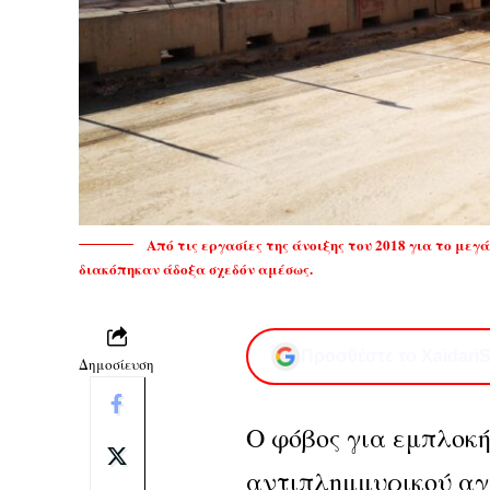
Από τις εργασίες της άνοιξης του 2018 για το μεγ
διακόπηκαν άδοξα σχεδόν αμέσως.
Προσθέστε το XaidariS
Δημοσίευση
Ο φόβος για εμπλοκ
αντιπλημμυρικού αγ