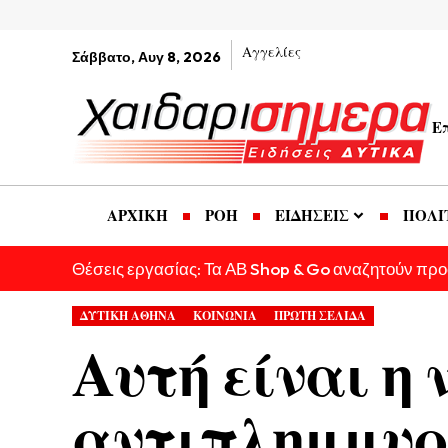
Αγγελίες
Σάββατο, Αυγ 8, 2026
Ε
ΑΡΧΙΚΗ
ΡΟΗ
ΕΙΔΗΣΕΙΣ
ΠΟΛΙ
Θέσεις εργασίας: Τα ΑΒ Shop & Go αναζητούν πρ
ΔΥΤΙΚΗ ΑΘΗΝΑ
ΚΟΙΝΩΝΙΑ
ΠΡΩΤΗ ΣΕΛΙΔΑ
Αυτή είναι η 
αντιπλημμυρι