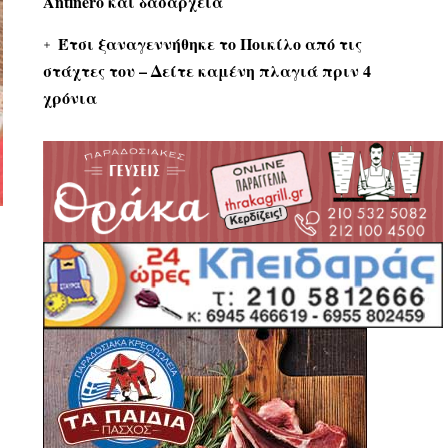
Antinero και δασαρχεία
Έτσι ξαναγεννήθηκε το Ποικίλο από τις
στάχτες του – Δείτε καμένη πλαγιά πριν 4
χρόνια