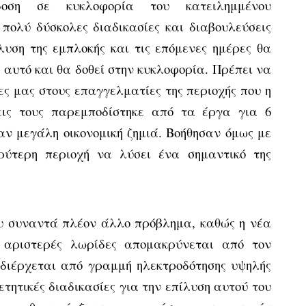
δοση σε κυκλοφορία του κατειλημμένου
πολύ δύσκολες διαδικασίες και διαβουλεύσεις
λυση της εμπλοκής και τις επόμενες ημέρες θα
αυτό και θα δοθεί στην κυκλοφορία. Πρέπει να
ες μας στους επαγγελματίες της περιοχής που η
εις τους παρεμποδίστηκε από τα έργα για 6
αν μεγάλη οικονομική ζημιά. Βοήθησαν όμως με
ρύτερη περιοχή να λύσει ένα σημαντικό της
υ συναντά πλέον άλλο πρόβλημα, καθώς η νέα
 αριστερές λωρίδες απομακρύνεται από τον
ιέρχεται από γραμμή ηλεκτροδότησης υψηλής
ετητικές διαδικασίες για την επίλυση αυτού του