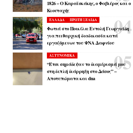
1826 – Ο Καραϊσκάκης, ο Φαβιέρος και ο
Κιουταχής
ΕΛΛΑΔΑ
ΠΡΩΤΗ ΣΕΛΙΔΑ
Φωτιά στο Ποικίλο: Εντολή Γεωργιάδη
για πειθαρχική διαδικασία κατά
εργαζόμενων του ΨΝΑ Δαφνίου
ΑΣΤΥΝΟΜΙΚΑ
“Έτσι σημάδεψαν το διαμέρισμά μου
στη διπλή διάρρηξη στο Δάσος” –
Αποτυπώματα και dna