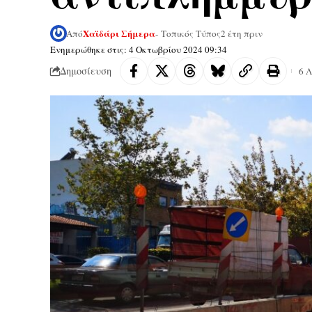
Χαϊδάρι Σήμερα
Από
- Τοπικός Τύπος
2 έτη πριν
Ενημερώθηκε στις: 4 Οκτωβρίου 2024 09:34
Δημοσίευση
6 