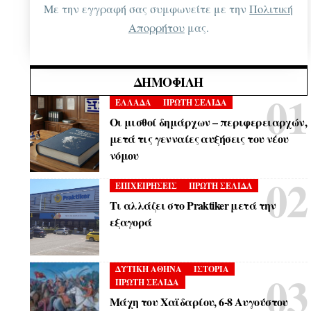
Με την εγγραφή σας συμφωνείτε με την
Πολιτική
Απορρήτου
μας.
ΔΗΜΟΦΙΛΉ
ΕΛΛΑΔΑ
ΠΡΩΤΗ ΣΕΛΙΔΑ
Οι μισθοί δημάρχων – περιφερειαρχών,
μετά τις γενναίες αυξήσεις του νέου
νόμου
ΕΠΙΧΕΙΡΗΣΕΙΣ
ΠΡΩΤΗ ΣΕΛΙΔΑ
Τι αλλάζει στο Praktiker μετά την
εξαγορά
ΔΥΤΙΚΗ ΑΘΗΝΑ
ΙΣΤΟΡΙΑ
ΠΡΩΤΗ ΣΕΛΙΔΑ
Μάχη του Χαϊδαρίου, 6-8 Αυγούστου