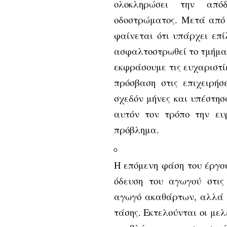
ολοκληρώσει την από
οδοστρώματος. Μετά από 
φαίνεται ότι υπάρχει επί
ασφαλτοστρωθεί το τμήμα 
εκφράσουμε τις ευχαριστί
πρόσβαση στις επιχειρήσ
σχεδόν μήνες και υπέστησ
αυτόν τον τρόπο την ευ
πρόβλημα.
Η επόμενη φάση του έργο
όδευση του αγωγού στις
αγωγό ακαθάρτων, αλλά δ
τάσης. Εκτελούνται οι μελ