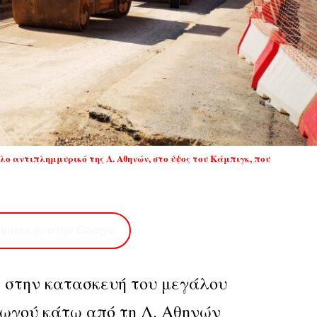
άλο αντιπλημμυρικό της Λ. Αθηνών, στο ύψος του Κάμπιγκ, που
imera.gr στην Google
ή στην κατασκευή του μεγάλου
ωγού κάτω από τη Λ. Αθηνών