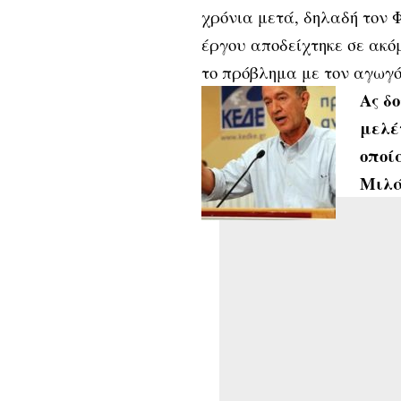
χρόνια μετά, δηλαδή τον Φ
έργου
αποδείχτηκε σε ακό
το πρόβλημα με τον αγωγ
Ας δο
μελέ
οποί
Μιλά