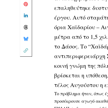
επαληθεύτηκε δυστυ
έργου. Αυτό σταμάτ
όρια Χαϊδαρίου – Αι
μέτρα από το 1,5 χι
το Δάσος. Το “Χαϊδά
αντιπεριφερειάρχη 
κοινή γνώμη της πόλη
βρίσκεται η υπόθεση
τέλος Αυγούστου η 
Το πρόβλημα ήταν, όπως έ
προσέκρουσε αγωγό ακαθάρ