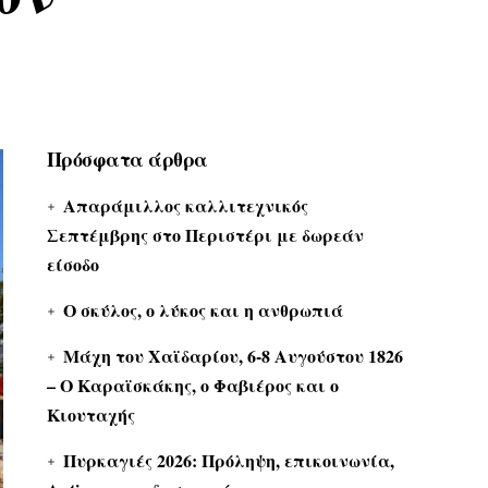
Πρόσφατα άρθρα
Απαράμιλλος καλλιτεχνικός
Σεπτέμβρης στο Περιστέρι με δωρεάν
είσοδο
Ο σκύλος, ο λύκος και η ανθρωπιά
Μάχη του Χαϊδαρίου, 6-8 Αυγούστου 1826
– Ο Καραϊσκάκης, ο Φαβιέρος και ο
Κιουταχής
Πυρκαγιές 2026: Πρόληψη, επικοινωνία,