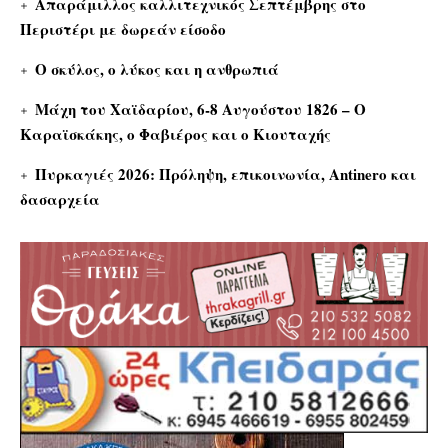
Απαράμιλλος καλλιτεχνικός Σεπτέμβρης στο
Περιστέρι με δωρεάν είσοδο
Ο σκύλος, ο λύκος και η ανθρωπιά
Μάχη του Χαϊδαρίου, 6-8 Αυγούστου 1826 – Ο
Καραϊσκάκης, ο Φαβιέρος και ο Κιουταχής
Πυρκαγιές 2026: Πρόληψη, επικοινωνία, Antinero και
δασαρχεία