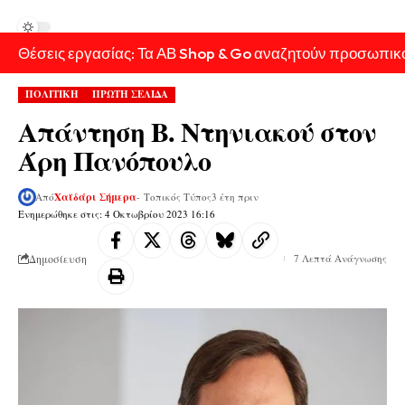
Θέσεις εργασίας: Τα ΑΒ Shop & Go αναζητούν προσωπικ
ΠΟΛΙΤΙΚΗ
ΠΡΩΤΗ ΣΕΛΙΔΑ
Απάντηση Β. Ντηνιακού στον
Άρη Πανόπουλο
Από
Χαϊδάρι Σήμερα
- Τοπικός Τύπος
3 έτη πριν
Ενημερώθηκε στις: 4 Οκτωβρίου 2023 16:16
Δημοσίευση
7 Λεπτά Ανάγνωσης