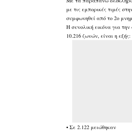
Με τα παραπάνω ολοκληρών
με τις εμπορικές τιμές στ
συμφωνηθεί από το 2ο μνημ
Η συνολική εικόνα για τη
10.216 ζωνών, είναι η εξής:
• Σε 2.122 μειώθηκαν