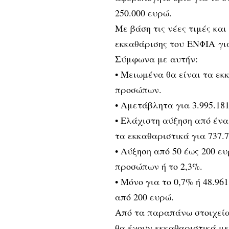
250.000 ευρώ.
Με βάση τις νέες τιμές κα
εκκαθάρισης του ΕΝΦΙΑ για
Σύμφωνα με αυτήν:
• Μειωμένα θα είναι τα εκ
προσώπων.
• Αμετάβλητα για 3.995.181
• Ελάχιστη αύξηση από ένα
τα εκκαθαριστικά για 737.7
• Αύξηση από 50 έως 200 ε
προσώπων ή το 2,3%.
• Mόνο για το 0,7% ή 48.9
από 200 ευρώ.
Από τα παραπάνω στοιχεία
θα έχουν εκκαθαριστικά με