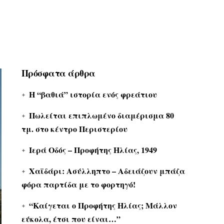
Πρόσφατα άρθρα
Η “βαθιά” ιστορία ενός φρεάτιου
Πωλείται επιπλωμένο διαμέρισμα 80
τμ. στο κέντρο Περιστερίου
Ιερά Οδός – Προφήτης Ηλίας, 1949
Χαϊδάρι: Ασύλληπτο – Αδειάζουν μπάζα
φόρα παρτίδα με το φορτηγό!
“Καίγεται ο Προφήτης Ηλίας; Μάλλον
εύκολα, έτσι που είναι…”