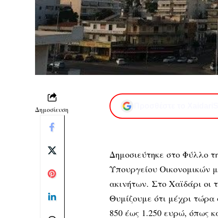
Προσθέστε το XaidariS
Δημοσίευση
Δημοσιεύτηκε στο Φύλλο τ
Υπουργείου Οικονομικών με
ακινήτων. Στο Χαϊδάρι οι τ
Θυμίζουμε ότι μέχρι τώρα 
850 έως 1.250 ευρώ, όπως 