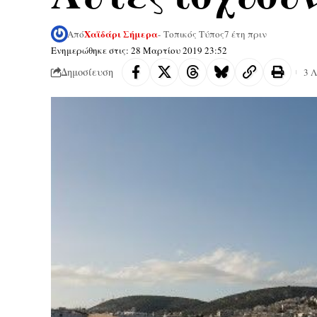
Χαϊδάρι Σήμερα
Από
- Τοπικός Τύπος
7 έτη πριν
Ενημερώθηκε στις: 28 Μαρτίου 2019 23:52
Δημοσίευση
3 