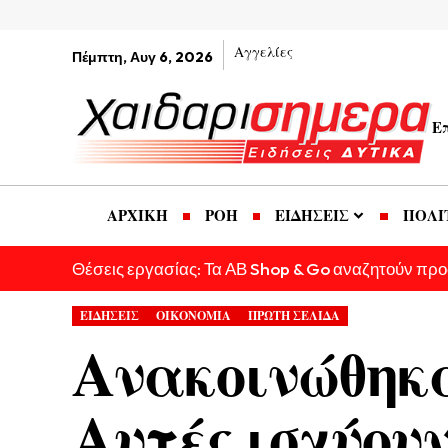
Αγγελίες
Πέμπτη, Αυγ 6, 2026
Ε
ΑΡΧΙΚΗ
ΡΟΗ
ΕΙΔΗΣΕΙΣ
ΠΟΛΙ
Θέσεις εργασίας: Τα ΑΒ Shop & Go αναζητούν πρ
ΕΙΔΗΣΕΙΣ
ΟΙΚΟΝΟΜΙΑ
ΠΡΩΤΗ ΣΕΛΙΔΑ
Ανακοινώθηκαν
Αυτές ισχύου