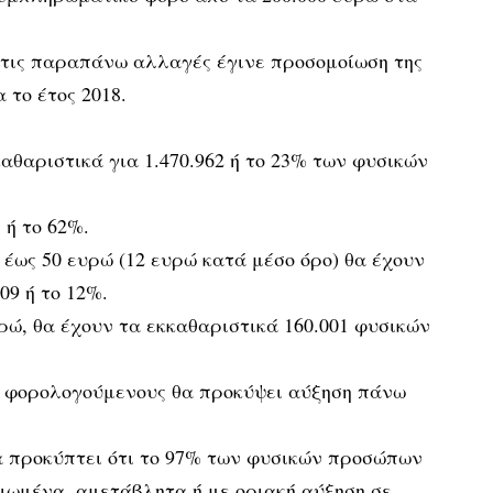
ι τις παραπάνω αλλαγές έγινε προσομοίωση της
 το έτος 2018.
καθαριστικά για 1.470.962 ή το 23% των φυσικών
 ή το 62%.
 έως 50 ευρώ (12 ευρώ κατά μέσο όρο) θα έχουν
09 ή το 12%.
υρώ, θα έχουν τα εκκαθαριστικά 160.001 φυσικών
61 φορολογούμενους θα προκύψει αύξηση πάνω
 προκύπτει ότι το 97% των φυσικών προσώπων
ιωμένα, αμετάβλητα ή με οριακή αύξηση σε