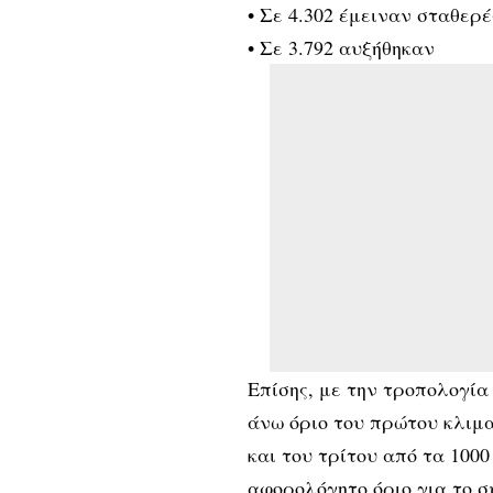
• Σε 4.302 έμειναν σταθερέ
• Σε 3.792 αυξήθηκαν
Επίσης, με την τροπολογία
άνω όριο του πρώτου κλιμα
και του τρίτου από τα 100
αφορολόγητο όριο για το 