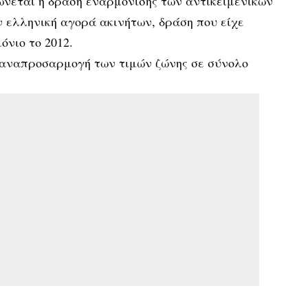
εται η δράση εναρμόνισης των αντικειμενικών
ην ελληνική αγορά ακινήτων, δράση που είχε
όνιο το 2012.
ν αναπροσαρμογή των τιμών ζώνης σε σύνολο