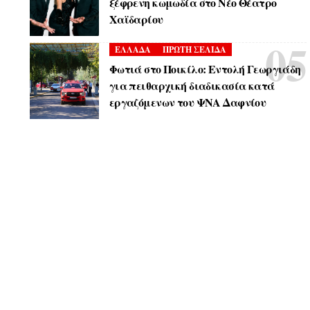
ξέφρενη κωμωδία στο Νέο Θέατρο
Χαϊδαρίου
ΕΛΛΑΔΑ
ΠΡΩΤΗ ΣΕΛΙΔΑ
Φωτιά στο Ποικίλο: Εντολή Γεωργιάδη
για πειθαρχική διαδικασία κατά
εργαζόμενων του ΨΝΑ Δαφνίου