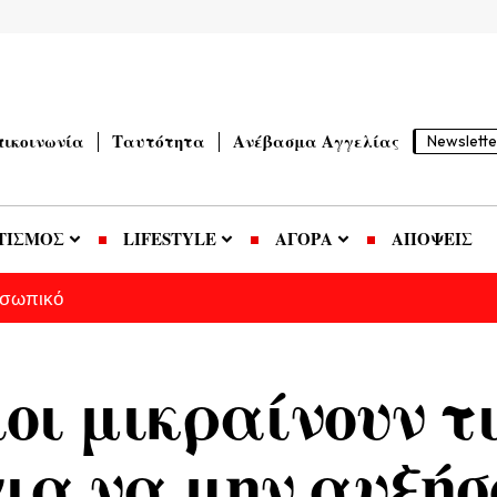
πικοινωνία
Ταυτότητα
Ανέβασμα Αγγελίας
Newslette
ΤΙΣΜΟΣ
LIFESTYLE
ΑΓΟΡΑ
ΑΠΟΨΕΙΣ
οσωπικό
οι μικραίνουν τ
ια να μην αυξήσ