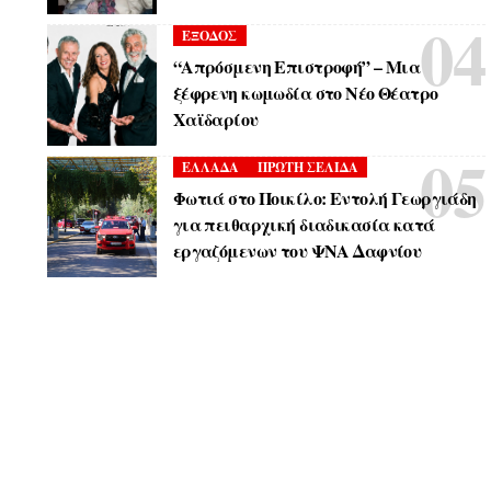
ΕΞΟΔΟΣ
“Απρόσμενη Επιστροφή” – Μια
ξέφρενη κωμωδία στο Νέο Θέατρο
Χαϊδαρίου
ΕΛΛΑΔΑ
ΠΡΩΤΗ ΣΕΛΙΔΑ
Φωτιά στο Ποικίλο: Εντολή Γεωργιάδη
για πειθαρχική διαδικασία κατά
εργαζόμενων του ΨΝΑ Δαφνίου