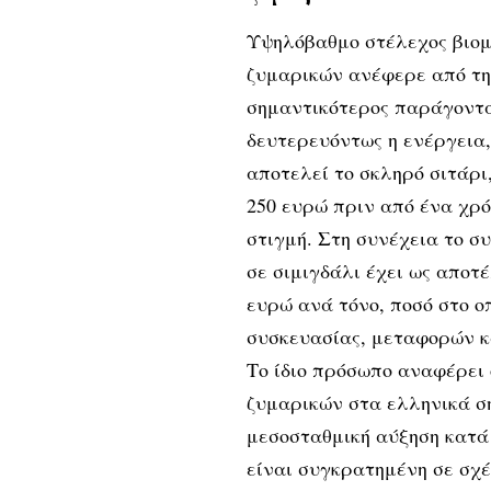
Υψηλόβαθμο στέλεχος βιομ
ζυμαρικών ανέφερε από την 
σημαντικότερος παράγοντας
δευτερευόντως η ενέργεια
αποτελεί το σκληρό σιτάρι,
250 ευρώ πριν από ένα χρό
στιγμή. Στη συνέχεια το σ
σε σιμιγδάλι έχει ως αποτ
ευρώ ανά τόνο, ποσό στο ο
συσκευασίας, μεταφορών κ
Το ίδιο πρόσωπο αναφέρει 
ζυμαρικών στα ελληνικά σ
μεσοσταθμική αύξηση κατά 
είναι συγκρατημένη σε σχέ