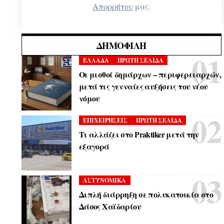
Απορρήτου
μας.
ΔΗΜΟΦΙΛΉ
ΕΛΛΑΔΑ
ΠΡΩΤΗ ΣΕΛΙΔΑ
Οι μισθοί δημάρχων – περιφερειαρχών,
μετά τις γενναίες αυξήσεις του νέου
νόμου
ΕΠΙΧΕΙΡΗΣΕΙΣ
ΠΡΩΤΗ ΣΕΛΙΔΑ
Τι αλλάζει στο Praktiker μετά την
εξαγορά
ΑΣΤΥΝΟΜΙΚΑ
Διπλή διάρρηξη σε πολυκατοικία στο
Δάσος Χαϊδαρίου