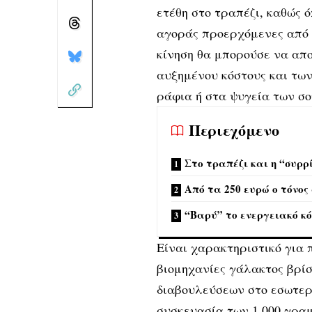
ετέθη στο τραπέζι, καθώς
αγοράς προερχόμενες από 
κίνηση θα μπορούσε να απο
αυξημένου κόστους και των
ράφια ή στα ψυγεία των σ
Περιεχόμενο
Στο τραπέζι και η “συρρ
Από τα 250 ευρώ ο τόνος
“Βαρύ” το ενεργειακό κό
Είναι χαρακτηριστικό για 
βιομηχανίες γάλακτος βρί
διαβουλεύσεων στο εσωτερι
συσκευασία των 1.000 γρα