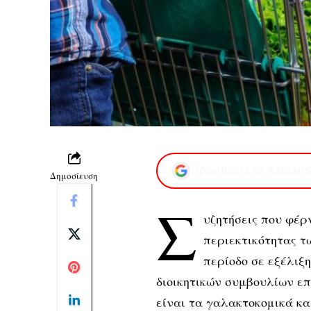
Προσθέστε το XaidariS
Δημοσίευση
Σ
υζητήσεις που φέρ
περιεκτικότητας τ
περίοδο σε εξέλιξ
διοικητικών συμβουλίων επ
είναι τα γαλακτοκομικά κα