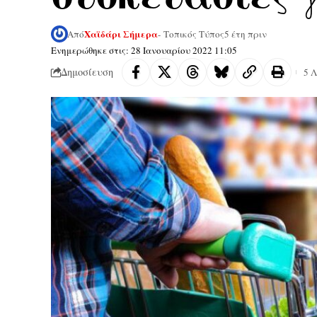
Χαϊδάρι Σήμερα
Από
- Τοπικός Τύπος
5 έτη πριν
Ενημερώθηκε στις: 28 Ιανουαρίου 2022 11:05
Δημοσίευση
5 