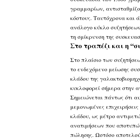
γραμμαρίων, αντισταθμίζον
κόστους. Ταυτόχρονα και 
ανάλογο κύκλο συζητήσεων,
τη σμίκρυνση της συσκευα
Στο τραπέζι και η “σ
Στο πλαίσιο των συζητήσεω
το ενδεχόμενο μείωσης συ
κλάδου της γαλακτοβιομηχ
κυκλοφορεί σήμερα στην αγ
Σημειώνεται πάντως ότι αυ
μεμονωμένες επιχειρήσεις 
κλάδου, ως μέτρο αντιμετ
ανατιμήσεων που αποτυπών
πώλησης. Ωστόσο αποτελούν