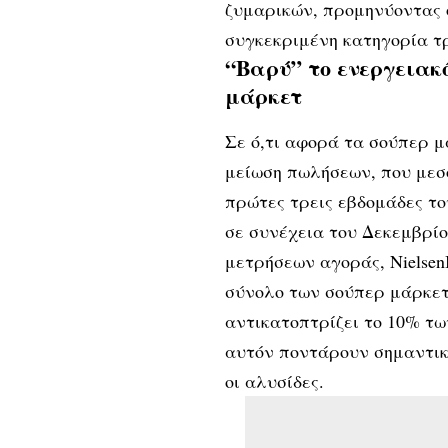
ζυμαρικών, προμηνύοντας ό
συγκεκριμένη κατηγορία τ
“Βαρύ” το ενεργειακό
μάρκετ
Σε ό,τι αφορά τα σούπερ μ
μείωση πωλήσεων, που μεσ
πρώτες τρεις εβδομάδες το
σε συνέχεια του Δεκεμβρίου
μετρήσεων αγοράς, Nielsen
σύνολο των σούπερ μάρκετ
αντικατοπτρίζει το 10% τω
αυτόν ποντάρουν σημαντικά
οι αλυσίδες.