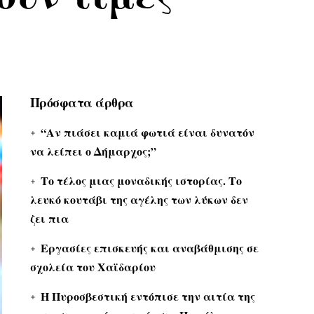
Πρόσφατα άρθρα
“Αν πιάσει καμιά φωτιά είναι δυνατόν
να λείπει ο Δήμαρχος;”
Το τέλος μιας μοναδικής ιστορίας. Το
λευκό κουτάβι της αγέλης των λύκων δεν
ζει πια
Εργασίες επισκευής και αναβάθμισης σε
σχολεία του Χαϊδαρίου
Η Πυροσβεστική εντόπισε την αιτία της