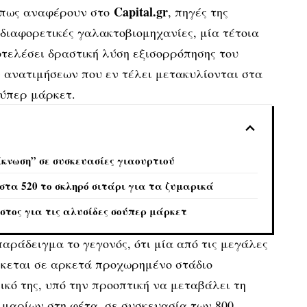
Capital.gr
 όπως αναφέρουν στο
, πηγές της
διαφορετικές γαλακτοβιομηχανίες, μία τέτοια
τελέσει δραστική λύση εξισορρόπησης του
 ανατιμήσεων που εν τέλει μετακυλίονται στα
ούπερ μάρκετ.
ίκνωση” σε συσκευασίες γιαουρτιού
 στα 520 το σκληρό σιτάρι για τα ζυμαρικά
στος για τις αλυσίδες σούπερ μάρκετ
παράδειγμα το γεγονός, ότι μία από τις μεγάλες
σκεται σε αρκετά προχωρημένο στάδιο
κό της, υπό την προοπτική να μεταβάλει τη
μμαρίων στη φέτα, σε συσκευασία των 800