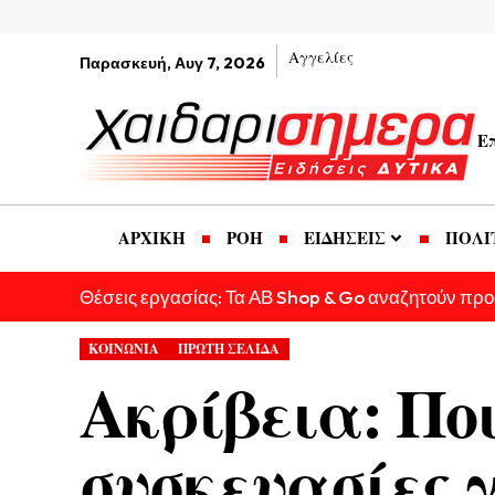
Αγγελίες
Παρασκευή, Αυγ 7, 2026
Ε
ΑΡΧΙΚΗ
ΡΟΗ
ΕΙΔΗΣΕΙΣ
ΠΟΛΙ
Θέσεις εργασίας: Τα ΑΒ Shop & Go αναζητούν πρ
ΚΟΙΝΩΝΙΑ
ΠΡΩΤΗ ΣΕΛΙΔΑ
Ακρίβεια: Ποι
συσκευασίες γ