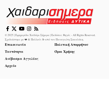
© 2025 | Εφημερίδα Χαϊδάρι Σήμερα | Εκδόσεις Φηγός - All Rights Reserved.
Σχεδιάστηκε με ❤️ & Πολλούς ☕ από τον
Παναγιώτη Σακαλάκη
.
Επικοινωνία
Πολιτική Απορρήτου
Ταυτότητα
Όροι Χρήσης
Ανέβασμα Αγγελίας
Αρχείο