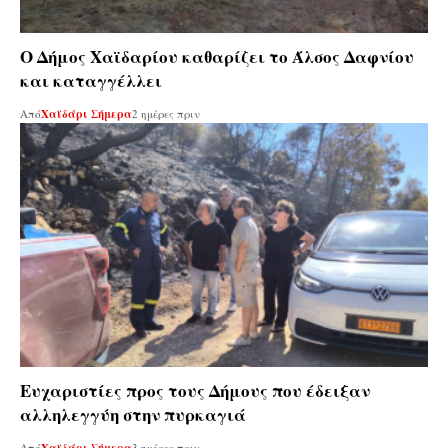
Ο Δήμος Χαϊδαρίου καθαρίζει το Άλσος Δαφνίου
και καταγγέλλει
Από
Χαϊδάρι Σήμερα
2 ημέρες πριν
Ευχαριστίες προς τους Δήμους που έδειξαν
αλληλεγγύη στην πυρκαγιά
Από
3 ημέρες πριν