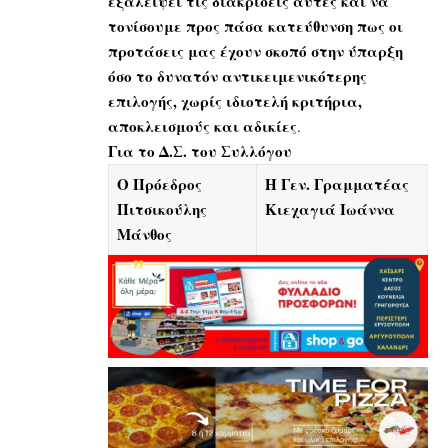
εξαλείψει τις διακρίσεις αυτές και να
τονίσουμε προς πάσα κατεύθυνση πως οι
προτάσεις μας έχουν σκοπό στην ύπαρξη
όσο το δυνατόν αντικειμενικότερης
επιλογής, χωρίς ιδιοτελή κριτήρια,
αποκλεισμούς και αδικίες
.
Για το Δ.Σ. του Συλλόγου
Ο Πρόεδρος
Η Γεν. Γραμματέας
Πιτσικούλης
Κιεχαγιά Ιωάννα
Μάνθος