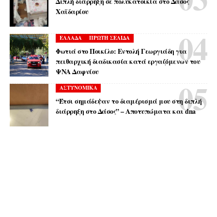
Διπλή διάρρηξη σε πολυκατοικία στο Δάσος
Χαϊδαρίου
ΕΛΛΑΔΑ
ΠΡΩΤΗ ΣΕΛΙΔΑ
Φωτιά στο Ποικίλο: Εντολή Γεωργιάδη για
πειθαρχική διαδικασία κατά εργαζόμενων του
ΨΝΑ Δαφνίου
ΑΣΤΥΝΟΜΙΚΑ
“Έτσι σημάδεψαν το διαμέρισμά μου στη διπλή
διάρρηξη στο Δάσος” – Αποτυπώματα και dna