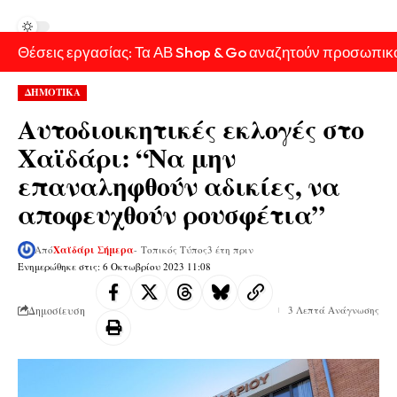
Θέσεις εργασίας: Τα ΑΒ Shop & Go αναζητούν προσωπικ
ΔΗΜΟΤΙΚΑ
Αυτοδιοικητικές εκλογές στο
Χαϊδάρι: “Να μην
επαναληφθούν αδικίες, να
αποφευχθούν ρουσφέτια”
Από
Χαϊδάρι Σήμερα
- Τοπικός Τύπος
3 έτη πριν
Ενημερώθηκε στις: 6 Οκτωβρίου 2023 11:08
Δημοσίευση
3 Λεπτά Ανάγνωσης