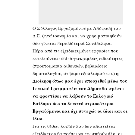
Ο Σύλλογος Εργαζομένων με Απόφασή του
Δ.Σ. ζητά ισονομία και να χρησιμοποιηθούν
όσο γίνεται περισσότεροί Συνάδελφοι.
Πέρα από τις εξειδικευμένες εργασίες που
εκτελούνται από συγκεκριμένες ειδικότητες
(προετοιμασία αιθουσών, βεβαιώσεις
η
δημοτολογίου, στήσιμο εξοπλισμού κ.α.)
Διοίκηση όπως μας έχει υποσχεθεί μέσω του
Γενικού Γραμματέα του Δήμου
θα πρέπει
να φροντίσει να λάβουν
το Εκλογικό
Επίδομα όσο το δυνατό περισσότεροι
Εργαζόμενοι
και όχι συνεχώς οι ίδιοι και οι
ίδιοι
.
Για τις θέσεις λοιπόν που δεν απαιτείται
εξειδίκευση θα πρέπει να ερωτηθούν όλοι οι