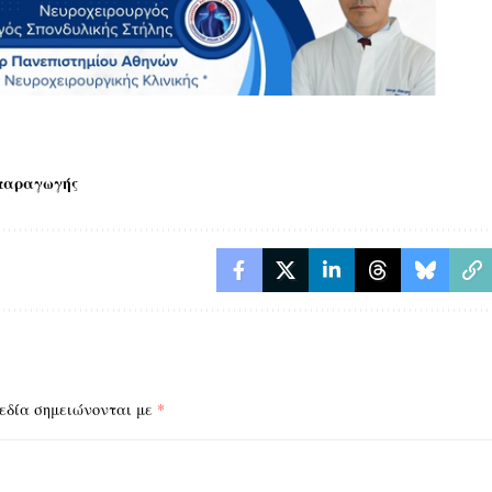
παραγωγής
εδία σημειώνονται με
*