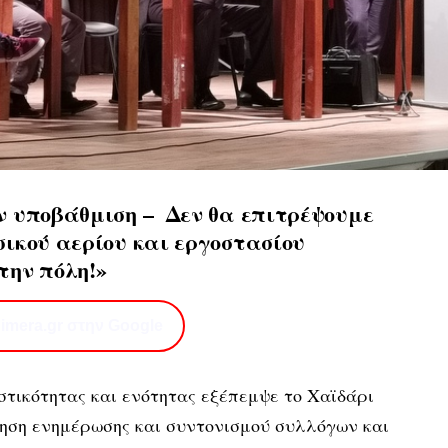
 υποβάθμιση – Δεν θα επιτρέψουμε
ικού αερίου και εργοστασίου
την πόλη!»
imera.gr στην Google
τικότητας και ενότητας εξέπεμψε το Χαϊδάρι
ηση ενημέρωσης και συντονισμού συλλόγων και