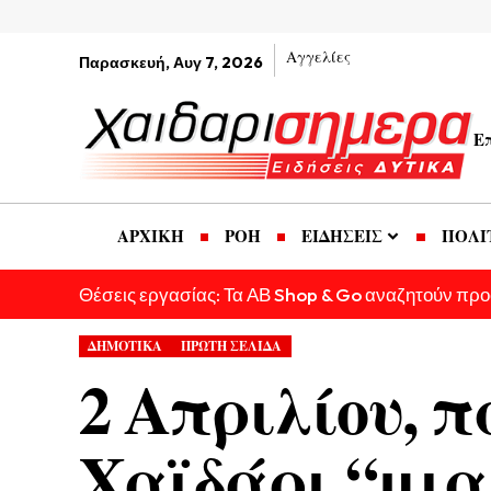
Αγγελίες
Παρασκευή, Αυγ 7, 2026
Ε
ΑΡΧΙΚΗ
ΡΟΗ
ΕΙΔΗΣΕΙΣ
ΠΟΛΙ
Θέσεις εργασίας: Τα ΑΒ Shop & Go αναζητούν πρ
ΔΗΜΟΤΙΚΑ
ΠΡΩΤΗ ΣΕΛΙΔΑ
2 Απριλίου, π
Χαϊδάρι “μια