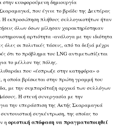
α στην κυοφορούμενη δημιουργία
καραμαγκά, που έγινε το βράδυ της Δευτέρας
. Η εκπροσώπηση πλήθους συλλογικοτήτων ήταν
ετήσεις όλων όσων μίλησαν χαρακτηρίστηκαν
πιστημονική αρτιότητα -ανάλογα με την ιδιότητα
 όλες οι πολιτικές τάσεις, από τα δεξιά μέχρι
φές ότι το πρόβλημα του LNG αντιμετωπίζεται
ια το μέλλον της πόλης.
ο λιθαράκι που «έσπρωξε στην κατηφόρα» ο
, η οποία βρίσκεται στην πρώτη γραμμή του
βάδα, με την συμπαράταξη αρχικά των συλλόγων
Δάσους. Η στενή συνεργασία με την
για την υπεράσπιση της Ακτής Σκαραμαγκά
 συντονιστική συγκέντρωση, της οποίας το
οριστική απόφαση να πραγματοποιηθεί
αν η