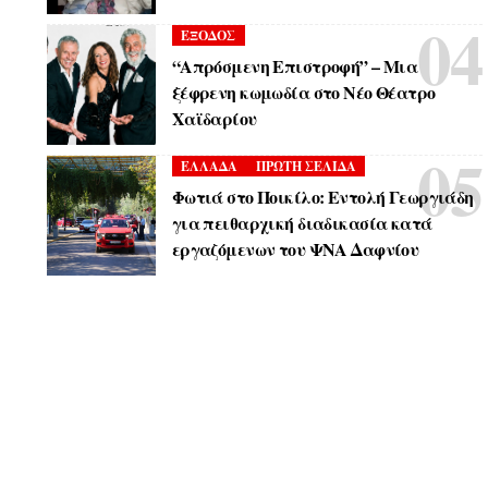
ΕΞΟΔΟΣ
“Απρόσμενη Επιστροφή” – Μια
ξέφρενη κωμωδία στο Νέο Θέατρο
Χαϊδαρίου
ΕΛΛΑΔΑ
ΠΡΩΤΗ ΣΕΛΙΔΑ
Φωτιά στο Ποικίλο: Εντολή Γεωργιάδη
για πειθαρχική διαδικασία κατά
εργαζόμενων του ΨΝΑ Δαφνίου