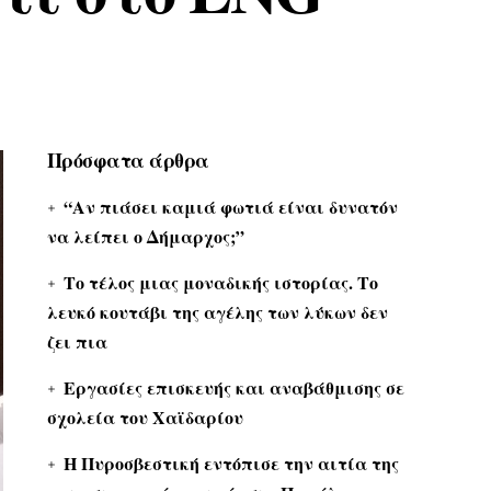
Πρόσφατα άρθρα
“Αν πιάσει καμιά φωτιά είναι δυνατόν
να λείπει ο Δήμαρχος;”
Το τέλος μιας μοναδικής ιστορίας. Το
λευκό κουτάβι της αγέλης των λύκων δεν
ζει πια
Εργασίες επισκευής και αναβάθμισης σε
σχολεία του Χαϊδαρίου
Η Πυροσβεστική εντόπισε την αιτία της