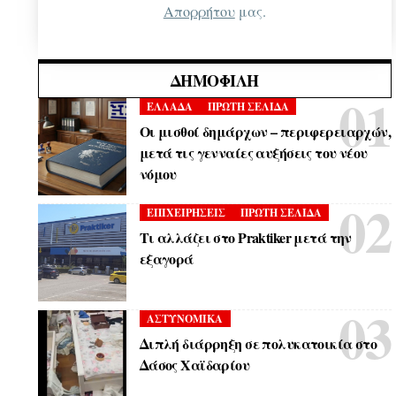
Απορρήτου
μας.
ΔΗΜΟΦΙΛΉ
ΕΛΛΑΔΑ
ΠΡΩΤΗ ΣΕΛΙΔΑ
Οι μισθοί δημάρχων – περιφερειαρχών,
μετά τις γενναίες αυξήσεις του νέου
νόμου
ΕΠΙΧΕΙΡΗΣΕΙΣ
ΠΡΩΤΗ ΣΕΛΙΔΑ
Τι αλλάζει στο Praktiker μετά την
εξαγορά
ΑΣΤΥΝΟΜΙΚΑ
Διπλή διάρρηξη σε πολυκατοικία στο
Δάσος Χαϊδαρίου