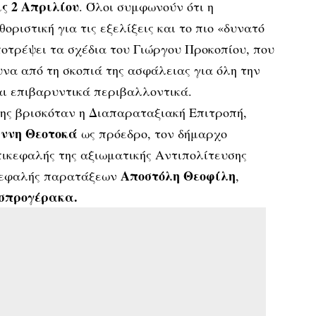
ς 2 Απριλίου
. Όλοι συμφωνούν ότι η
θοριστική για τις εξελίξεις και το πιο «δυνατό
ποτρέψει τα σχέδια του Γιώργου Προκοπίου, που
υνα από τη σκοπιά της ασφάλειας για όλη την
αι επιβαρυντικά περιβαλλοντικά.
ης βρισκόταν η Διαπαραταξιακή Επιτροπή,
ννη Θεοτοκά
ως πρόεδρο, τον δήμαρχο
επικεφαλής της αξιωματικής Αντιπολίτευσης
Αποστόλη Θεοφίλη
ικεφαλής παρατάξεων
,
 Ασπρογέρακα.