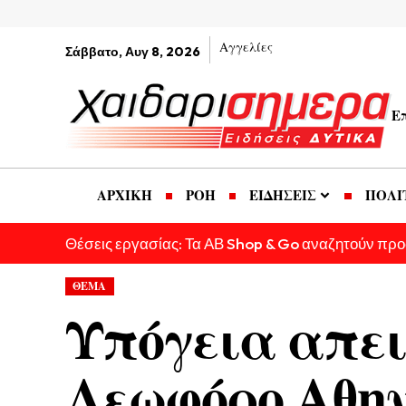
Αγγελίες
Σάββατο, Αυγ 8, 2026
Ε
ΑΡΧΙΚΗ
ΡΟΗ
ΕΙΔΗΣΕΙΣ
ΠΟΛΙ
Θέσεις εργασίας: Τα ΑΒ Shop & Go αναζητούν πρ
ΘΕΜΑ
Υπόγεια απειλ
Λεωφόρο Αθη