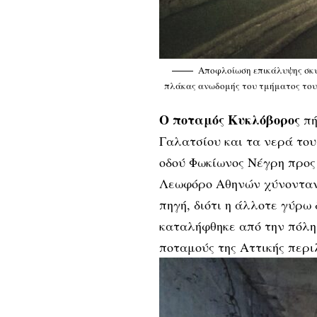
Αποφλοίωση επικάλυψης σκυ
πλάκας ανωδομής του τμήματος του
Ο ποταμός Κυκλόβορος
πή
Γαλατσίου και τα νερά του
οδού Φωκίωνος Νέγρη προς
Λεωφόρο Αθηνών χύνονταν 
πηγή, διότι η άλλοτε γύρω
καταλήφθηκε από την πόλη 
ποταμούς της Αττικής περ