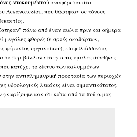
κόνες-ντοκουμέντα)
αναφέρεται στα
ου Λεκανοπεδίου, που θάφτηκαν σε τόνους
δεκαετίες.
ίστηκαν” πάνω από έναν αιώνα πριν και σήμερα
ί μεγάλες φθορές (εισροές ακαθάρτων,
βες φέροντος οργανισμού), επιφυλάσσοντας
ια το περιβάλλον είτε για τις ομαλές συνθήκες
 που κατέχει το δίκτυο των καλυμμένων
 στην αντιπλημμυρική προστασία των περιοχών
χες υδρολογικές λεκάνες είναι σημαντικότατος.
ν γνωρίζουμε καν ότι κάτω από τα πόδια μας