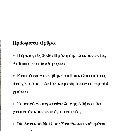
Πρόσφατα άρθρα
Πυρκαγιές 2026: Πρόληψη, επικοινωνία,
Antinero και δασαρχεία
Έτσι ξαναγεννήθηκε το Ποικίλο από τις
στάχτες του – Δείτε καμένη πλαγιά πριν 4
χρόνια
Σε αυτό το στρατόπεδο της Αθήνας θα
χτιστούν κοινωνικές κατοικίες
Ιός δυτικού Νείλου: Στο “κόκκινο” φέτος