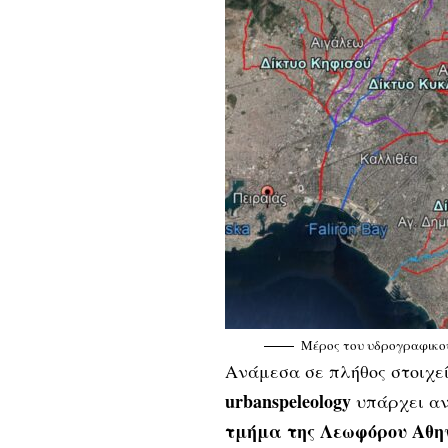
Μέρος του υδρογραφικού 
Ανάμεσα σε πλήθος στοιχε
urbanspeleology
υπάρχει α
τμήμα της Λεωφόρου Αθη