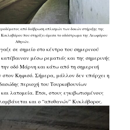
ροδέματος από διάβρωση οπλισμών των δοκών στήριξης της
 Κυκλοβόρου που στηρίζει άμεσα το οδόστρωμα της Λεωφόρου
Αθηνών.
γαζε σε σημείο στο κέντρο του σημερινού
 κατέβαιναν μέσω ρεματιάς και της σημερινής
 την οδό Μάρνη και κάτω από τη σημερινή
στον Κηφισό. Σήμερα, μάλλον δεν υπάρχει η
 δασώδης περιοχή του Τουρκοβουνίων
και λατομεία. Έτσι, στους εγκιβωτισμένους
ιλαμβάνεται και ο “αποθανών” Κυκλόβορος.