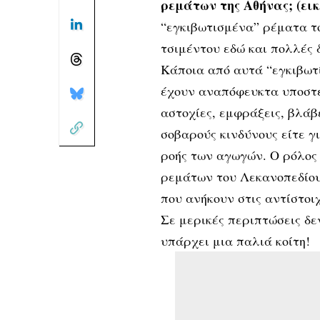
ρεμάτων της Αθήνας; (ει
“εγκιβωτισμένα” ρέματα τ
τσιμέντου εδώ και πολλές 
Κάποια από αυτά “εγκιβωτ
έχουν αναπόφευκτα υποστε
αστοχίες, εμφράξεις, βλά
σοβαρούς κινδύνους είτε γ
ροής των αγωγών. Ο ρόλος
ρεμάτων του Λεκανοπεδίου
που ανήκουν στις αντίστοι
Σε μερικές περιπτώσεις δε
υπάρχει μια παλιά κοίτη!