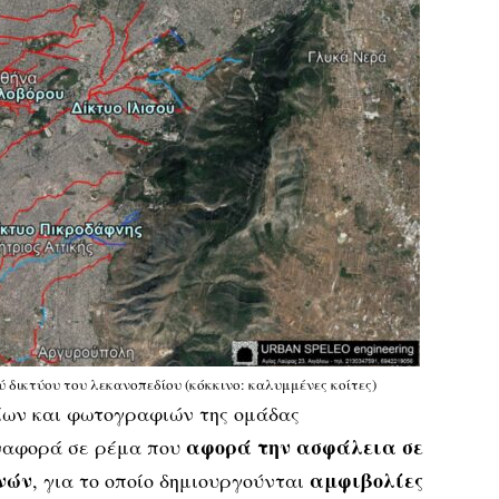
δικτύου του λεκανοπεδίου (κόκκινο: καλυμμένες κοίτες)
ίων και φωτογραφιών της ομάδας
αφορά την ασφάλεια σε
ναφορά σε ρέμα που
νών
αμφιβολίες
, για το οποίο δημιουργούνται