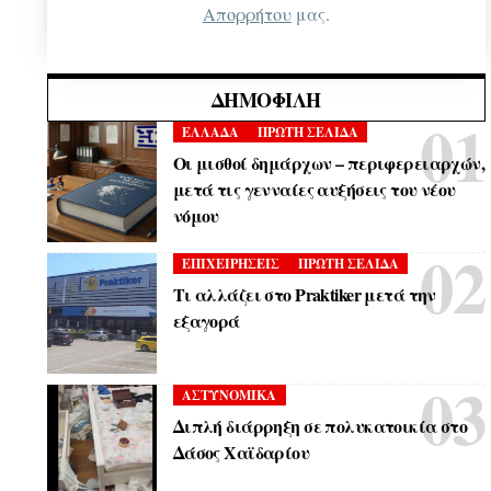
Απορρήτου
μας.
ΔΗΜΟΦΙΛΉ
ΕΛΛΑΔΑ
ΠΡΩΤΗ ΣΕΛΙΔΑ
Οι μισθοί δημάρχων – περιφερειαρχών,
μετά τις γενναίες αυξήσεις του νέου
νόμου
ΕΠΙΧΕΙΡΗΣΕΙΣ
ΠΡΩΤΗ ΣΕΛΙΔΑ
Τι αλλάζει στο Praktiker μετά την
εξαγορά
ΑΣΤΥΝΟΜΙΚΑ
Διπλή διάρρηξη σε πολυκατοικία στο
Δάσος Χαϊδαρίου