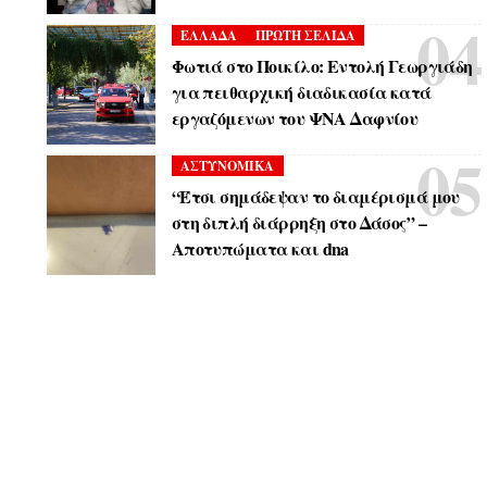
ΕΛΛΑΔΑ
ΠΡΩΤΗ ΣΕΛΙΔΑ
Φωτιά στο Ποικίλο: Εντολή Γεωργιάδη
για πειθαρχική διαδικασία κατά
εργαζόμενων του ΨΝΑ Δαφνίου
ΑΣΤΥΝΟΜΙΚΑ
“Έτσι σημάδεψαν το διαμέρισμά μου
στη διπλή διάρρηξη στο Δάσος” –
Αποτυπώματα και dna