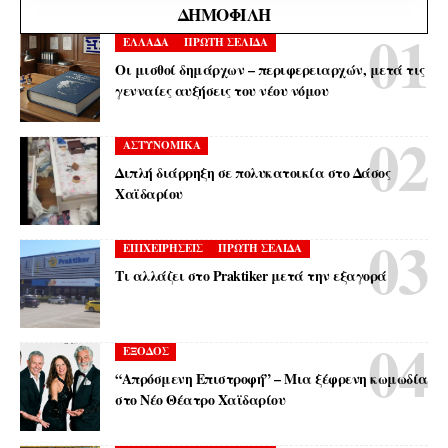
ΔΗΜΟΦΙΛΉ
ΕΛΛΑΔΑ
ΠΡΩΤΗ ΣΕΛΙΔΑ
Οι μισθοί δημάρχων – περιφερειαρχών, μετά τις
γενναίες αυξήσεις του νέου νόμου
ΑΣΤΥΝΟΜΙΚΑ
Διπλή διάρρηξη σε πολυκατοικία στο Δάσος
Χαϊδαρίου
ΕΠΙΧΕΙΡΗΣΕΙΣ
ΠΡΩΤΗ ΣΕΛΙΔΑ
Τι αλλάζει στο Praktiker μετά την εξαγορά
ΕΞΟΔΟΣ
“Απρόσμενη Επιστροφή” – Μια ξέφρενη κωμωδία
στο Νέο Θέατρο Χαϊδαρίου