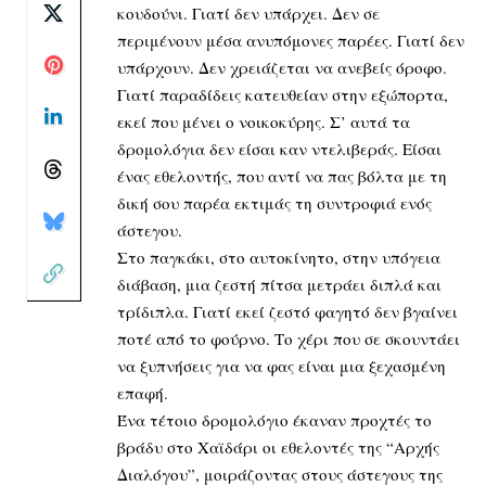
κουδούνι. Γιατί δεν υπάρχει. Δεν σε
περιμένουν μέσα ανυπόμονες παρέες. Γιατί δεν
υπάρχουν. Δεν χρειάζεται να ανεβείς όροφο.
Γιατί παραδίδεις κατευθείαν στην εξώπορτα,
εκεί που μένει ο νοικοκύρης. Σ’ αυτά τα
δρομολόγια δεν είσαι καν ντελιβεράς. Είσαι
ένας εθελοντής, που αντί να πας βόλτα με τη
δική σου παρέα εκτιμάς τη συντροφιά ενός
άστεγου.
Στο παγκάκι, στο αυτοκίνητο, στην υπόγεια
διάβαση, μια ζεστή πίτσα μετράει διπλά και
τρίδιπλα. Γιατί εκεί ζεστό φαγητό δεν βγαίνει
ποτέ από το φούρνο. Το χέρι που σε σκουντάει
να ξυπνήσεις για να φας είναι μια ξεχασμένη
επαφή.
Ένα τέτοιο δρομολόγιο έκαναν προχτές το
βράδυ στο Χαϊδάρι οι εθελοντές της “Αρχής
Διαλόγου”, μοιράζοντας στους άστεγους της