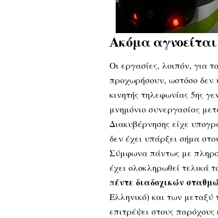
Ακόμα αγνοείται 
Οι εργασίες, λοιπόν, για τ
προχωρήσουν, ωστόσο δεν 
κινητής τηλεφωνίας 5ης γεν
μνημόνιο συνεργασίας μετ
Διακυβέρνησης είχε υπογρ
δεν έχει υπάρξει σήμα στο
Σύμφωνα πάντως με πληροφ
έχει ολοκληρωθεί τελικά 
έντε διαδοχικών σταθμώ
π
Ελληνικό) και των μεταξύ 
επιτρέψει στους παρόχους