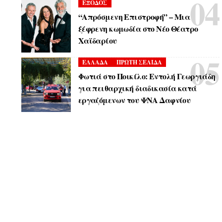
ΕΞΟΔΟΣ
“Απρόσμενη Επιστροφή” – Μια
ξέφρενη κωμωδία στο Νέο Θέατρο
Χαϊδαρίου
ΕΛΛΑΔΑ
ΠΡΩΤΗ ΣΕΛΙΔΑ
Φωτιά στο Ποικίλο: Εντολή Γεωργιάδη
για πειθαρχική διαδικασία κατά
εργαζόμενων του ΨΝΑ Δαφνίου