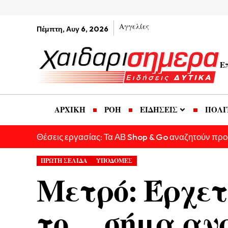
Αγγελίες
Πέμπτη, Αυγ 6, 2026
Ε
ΑΡΧΙΚΗ
ΡΟΗ
ΕΙΔΗΣΕΙΣ
ΠΟΛΙ
Θέσεις εργασίας: Τα ΑΒ Shop & Go αναζητούν πρ
ΠΡΩΤΗ ΣΕΛΙΔΑ
ΥΠΟΔΟΜΕΣ
Μετρό: Έρχετ
το… σήμα αν