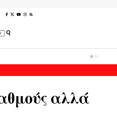
r
ταθμούς αλλά