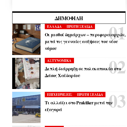
ΔΗΜΟΦΙΛΉ
ΕΛΛΑΔΑ
ΠΡΩΤΗ ΣΕΛΙΔΑ
Οι μισθοί δημάρχων – περιφερειαρχών,
μετά τις γενναίες αυξήσεις του νέου
νόμου
ΑΣΤΥΝΟΜΙΚΑ
Διπλή διάρρηξη σε πολυκατοικία στο
Δάσος Χαϊδαρίου
ΕΠΙΧΕΙΡΗΣΕΙΣ
ΠΡΩΤΗ ΣΕΛΙΔΑ
Τι αλλάζει στο Praktiker μετά την
εξαγορά