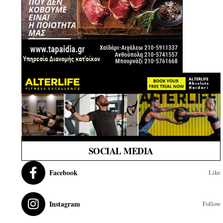
SOCIAL MEDIA
Facebook
Like
Instagram
Follow