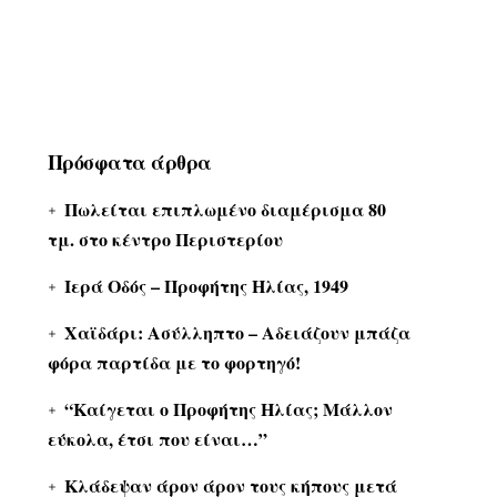
Πρόσφατα άρθρα
Πωλείται επιπλωμένο διαμέρισμα 80
τμ. στο κέντρο Περιστερίου
Ιερά Οδός – Προφήτης Ηλίας, 1949
Χαϊδάρι: Ασύλληπτο – Αδειάζουν μπάζα
φόρα παρτίδα με το φορτηγό!
“Καίγεται ο Προφήτης Ηλίας; Μάλλον
εύκολα, έτσι που είναι…”
Κλάδεψαν άρον άρον τους κήπους μετά