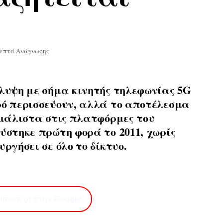
Λεπτά Ανάγνωσης
άλυψη με
σήμα κινητής τηλεφωνίας 5G
ρό περισσεύουν, αλλά το αποτέλεσμα
άλιστα στις πλατφόρμες του
ύστηκε πρώτη φορά το 2011, χωρίς
ργήσει σε όλο το δίκτυο.
imera.gr στην Google