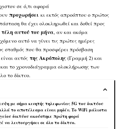
χιστον σε ό,τι αφορά
προχωρήσει
ουν
κι εκτός απροόπτου ο πρώτος
ατάσταση θα έχει ολοκληρωθεί και δοθεί προς
τέλη αυτού του μήνα
α
, αν και ακόμα
χόμενο αυτό να γίνει τις πρώτες ημέρες
ος σταθμός που θα προσφέρει πρόσβαση
της Ακρόπολης
είναι αυτός
(Γραμμή 2) και
 και το χρονοδιάγραμμα ολοκλήρωσης των
λο το δίκτυο.
λυψη με σήμα κινητής τηλεφωνίας 5G του δικτύου
αλλά το αποτέλεσμα είναι μηδέν. Το WiFi μάλιστα
γείου δικτύου ακούστηκε πρώτη φορά
έ να λειτουργήσει σε όλο το δίκτυο.