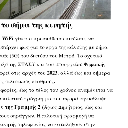
το σήμα της κινητής
WiFi
ο
γίνεται προσπάθεια επιτέλους να
υπάρχει φως για το έργο της κάλυψης με σήμα
ιάς (5G) του δικτύου του Μετρό. Το σχετικό
αξύ της ΣΤΑΣΥ και του υπουργείου Ψηφιακής
2023
αφεί στις αρχές του
, αλλά έως και σήμερα
.
υς πιλοτικούς σταθμούς
ορίες, έως το τέλος του χρόνου αναμένεται να
το πιλοτικό πρόγραμμα που αφορά την κάλυψη
ν της Γραμμής 2
(Άγιος Δημήτριος, έως και
τους σηράγγων. Η πιλοτική εφαρμογή θα
 κινητής τηλεφωνίας να καταλήξουν στην