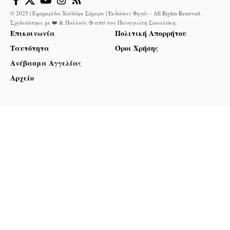
© 2025 | Εφημερίδα Χαϊδάρι Σήμερα | Εκδόσεις Φηγός - All Rights Reserved.
Σχεδιάστηκε με ❤️ & Πολλούς ☕ από τον
Παναγιώτη Σακαλάκη
.
Επικοινωνία
Πολιτική Απορρήτου
Ταυτότητα
Όροι Χρήσης
Ανέβασμα Αγγελίας
Αρχείο