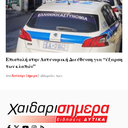
Επιστολή στην Αστυνομική Διεύθυνση για “έξαρση
των κλοπών”
Από
Χαϊδάρι Σήμερα
2 εβδομάδες πριν