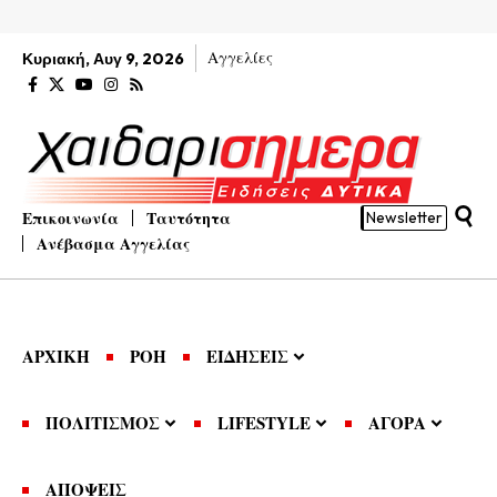
Αγγελίες
Κυριακή, Αυγ 9, 2026
Επικοινωνία
Ταυτότητα
Newsletter
Ανέβασμα Αγγελίας
ΑΡΧΙΚΗ
ΡΟΗ
ΕΙΔΗΣΕΙΣ
ΠΟΛΙΤΙΣΜΟΣ
LIFESTYLE
ΑΓΟΡΑ
ΑΠΟΨΕΙΣ