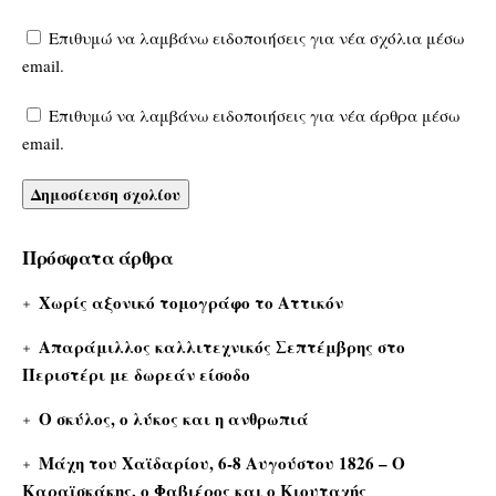
Επιθυμώ να λαμβάνω ειδοποιήσεις για νέα σχόλια μέσω
email.
Επιθυμώ να λαμβάνω ειδοποιήσεις για νέα άρθρα μέσω
email.
Πρόσφατα άρθρα
Χωρίς αξονικό τομογράφο το Αττικόν
Απαράμιλλος καλλιτεχνικός Σεπτέμβρης στο
Περιστέρι με δωρεάν είσοδο
Ο σκύλος, ο λύκος και η ανθρωπιά
Μάχη του Χαϊδαρίου, 6-8 Αυγούστου 1826 – Ο
Καραϊσκάκης, ο Φαβιέρος και ο Κιουταχής