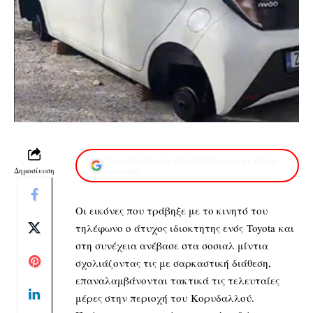
Προσθέστε το XaidariSimera.gr στην
Δημοσίευση
Google
Οι εικόνες που τράβηξε με το κινητό του
τηλέφωνο ο άτυχος ιδιοκτητης ενός Toyota και
στη συνέχεια ανέβασε στα σοσιαλ μίντια
σχολιάζοντας τις με σαρκαστική διάθεση,
επαναλαμβάνονται τακτικά τις τελευταίες
μέρες στην περιοχή του Κορυδαλλού.