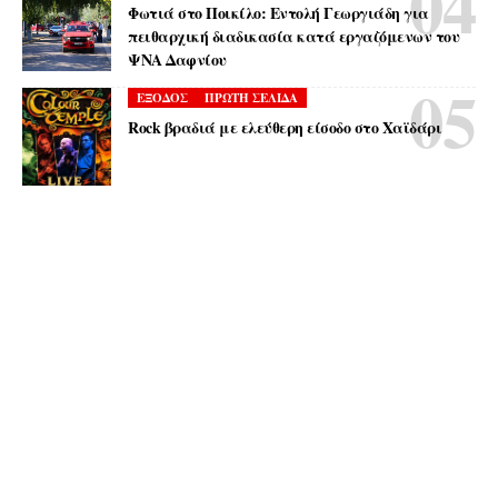
Φωτιά στο Ποικίλο: Εντολή Γεωργιάδη για
πειθαρχική διαδικασία κατά εργαζόμενων του
ΨΝΑ Δαφνίου
ΕΞΟΔΟΣ
ΠΡΩΤΗ ΣΕΛΙΔΑ
Rock βραδιά με ελεύθερη είσοδο στο Χαϊδάρι