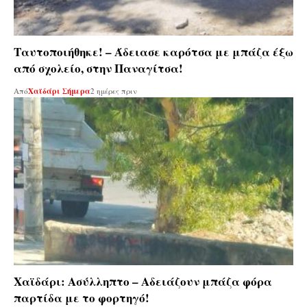
Ταυτοποιήθηκε! – Άδειασε καρότσα με μπάζα έξω
από σχολείο, στην Παναγίτσα!
Από
Χαϊδάρι Σήμερα
2 ημέρες πριν
Χαϊδάρι: Ασύλληπτο – Αδειάζουν μπάζα φόρα
παρτίδα με το φορτηγό!