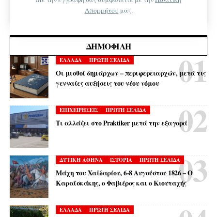
Απορρήτου
μας.
ΔΗΜΟΦΙΛΉ
ΕΛΛΑΔΑ
ΠΡΩΤΗ ΣΕΛΙΔΑ
Οι μισθοί δημάρχων – περιφερειαρχών, μετά τις
γενναίες αυξήσεις του νέου νόμου
ΕΠΙΧΕΙΡΗΣΕΙΣ
ΠΡΩΤΗ ΣΕΛΙΔΑ
Τι αλλάζει στο Praktiker μετά την εξαγορά
ΔΥΤΙΚΗ ΑΘΗΝΑ
ΙΣΤΟΡΙΑ
ΠΡΩΤΗ ΣΕΛΙΔΑ
Μάχη του Χαϊδαρίου, 6-8 Αυγούστου 1826 – Ο
Καραϊσκάκης, ο Φαβιέρος και ο Κιουταχής
ΕΛΛΑΔΑ
ΠΡΩΤΗ ΣΕΛΙΔΑ