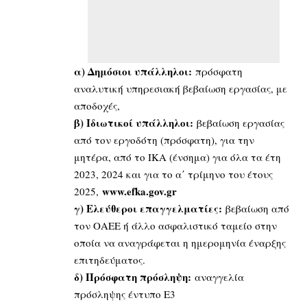
α) Δημόσιοι υπάλληλοι:
πρόσφατη
αναλυτική υπηρεσιακή βεβαίωση εργασίας, με
αποδοχές,
β) Ιδιωτικοί υπάλληλοι:
βεβαίωση εργασίας
από τον εργοδότη (πρόσφατη), για την
μητέρα, από το ΙΚΑ (ένσημα) για όλα τα έτη
2023, 2024 και για το α΄ τρίμηνο του έτους
www.efka.gov.gr
2025,
γ) Ελεύθεροι επαγγελματίες:
βεβαίωση από
τον ΟΑΕΕ ή άλλο ασφαλιστικό ταμείο στην
οποία να αναγράφεται η ημερομηνία έναρξης
επιτηδεύματος.
δ) Πρόσφατη πρόσληψη:
αναγγελία
πρόσληψης έντυπο Ε3