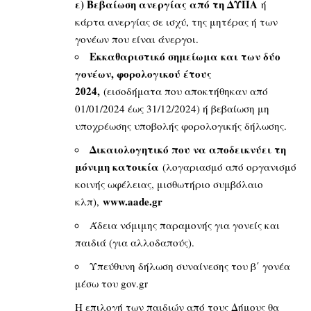
ε) Βεβαίωση ανεργίας από τη ΔΥΠΑ
ή
κάρτα ανεργίας σε ισχύ, της μητέρας ή των
γονέων που είναι άνεργοι.
Εκκαθαριστικό σημείωμα και των δύο
γονέων, φορολογικού έτους
2024,
(εισοδήματα που αποκτήθηκαν από
01/01/2024 έως 31/12/2024) ή βεβαίωση μη
υποχρέωσης υποβολής φορολογικής δήλωσης.
Δικαιολογητικό που να αποδεικνύει τη
μόνιμη κατοικία
(λογαριασμό από οργανισμό
κοινής ωφέλειας, μισθωτήριο συμβόλαιο
www.aade.gr
κλπ),
Άδεια νόμιμης παραμονής για γονείς και
παιδιά (για αλλοδαπούς).
Υπεύθυνη δήλωση συναίνεσης του β΄ γονέα
μέσω του gov.gr
Η επιλογή των παιδιών από τους Δήμους θα