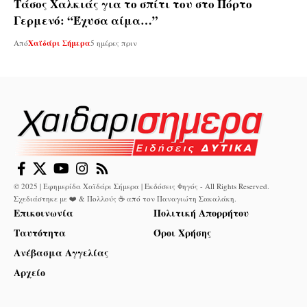
Τάσος Χαλκιάς για το σπίτι του στο Πόρτο
Γερμενό: “Έχυσα αίμα…”
Από
Χαϊδάρι Σήμερα
5 ημέρες πριν
© 2025 | Εφημερίδα Χαϊδάρι Σήμερα | Εκδόσεις Φηγός - All Rights Reserved.
Σχεδιάστηκε με ❤️ & Πολλούς ☕ από τον
Παναγιώτη Σακαλάκη
.
Επικοινωνία
Πολιτική Απορρήτου
Ταυτότητα
Όροι Χρήσης
Ανέβασμα Αγγελίας
Αρχείο