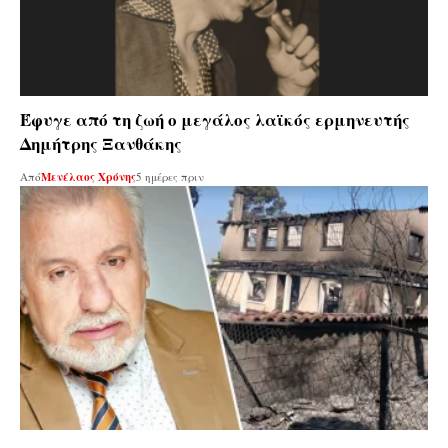
Έφυγε από τη ζωή ο μεγάλος λαϊκός ερμηνευτής
Δημήτρης Ξανθάκης
Από
Μενέλαος Χρόνης
5 ημέρες πριν