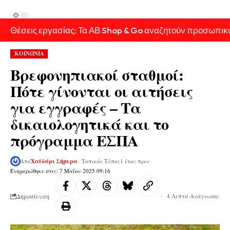
Θέσεις εργασίας: Τα ΑΒ Shop & Go αναζητούν προσωπικ
ΚΟΙΝΩΝΙΑ
Βρεφονηπιακοί σταθμοί:
Πότε γίνονται οι αιτήσεις
για εγγραφές – Τα
δικαιολογητικά και το
πρόγραμμα ΕΣΠΑ
Από
Χαϊδάρι Σήμερα
- Τοπικός Τύπος
1 έτος πριν
Ενημερώθηκε στις: 7 Μαΐου 2025 09:16
Δημοσίευση
4 Λεπτά Ανάγνωσης