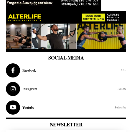
SOCIAL MEDIA
Facebook
Like
Instagram
Follow
Youtube
Subscribe
NEWSLETTER