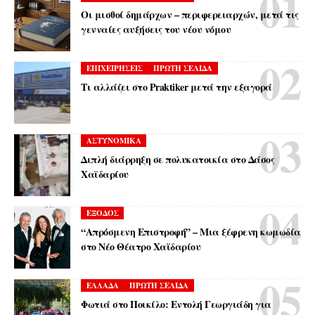
Οι μισθοί δημάρχων – περιφερειαρχών, μετά τις
γενναίες αυξήσεις του νέου νόμου
ΕΠΙΧΕΙΡΗΣΕΙΣ
ΠΡΩΤΗ ΣΕΛΙΔΑ
Τι αλλάζει στο Praktiker μετά την εξαγορά
ΑΣΤΥΝΟΜΙΚΑ
Διπλή διάρρηξη σε πολυκατοικία στο Δάσος
Χαϊδαρίου
ΕΞΟΔΟΣ
“Απρόσμενη Επιστροφή” – Μια ξέφρενη κωμωδία
στο Νέο Θέατρο Χαϊδαρίου
ΕΛΛΑΔΑ
ΠΡΩΤΗ ΣΕΛΙΔΑ
Φωτιά στο Ποικίλο: Εντολή Γεωργιάδη για