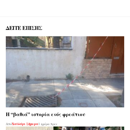
ΔΕΙΤΕ ΕΠΙΣΗΣ
Η “βαθιά” ιστορία ενός φρεάτιου
Από
Χαϊδάρι Σήμερα
1 ημέρα πριν