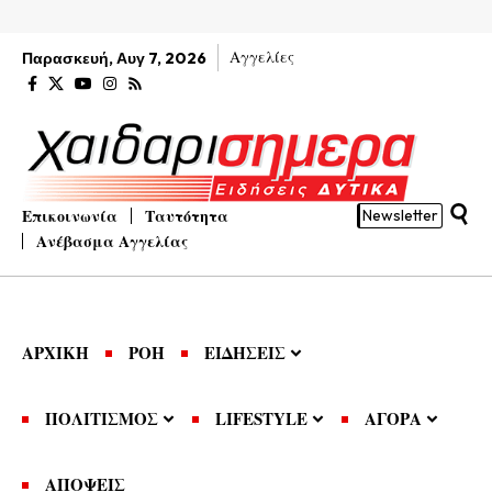
Αγγελίες
Παρασκευή, Αυγ 7, 2026
Επικοινωνία
Ταυτότητα
Newsletter
Ανέβασμα Αγγελίας
ΑΡΧΙΚΗ
ΡΟΗ
ΕΙΔΗΣΕΙΣ
ΠΟΛΙΤΙΣΜΟΣ
LIFESTYLE
ΑΓΟΡΑ
ΑΠΟΨΕΙΣ