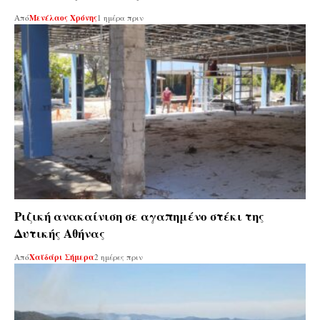
Από
Μενέλαος Χρόνης
1 ημέρα πριν
Ριζική ανακαίνιση σε αγαπημένο στέκι της
Δυτικής Αθήνας
Από
Χαϊδάρι Σήμερα
2 ημέρες πριν