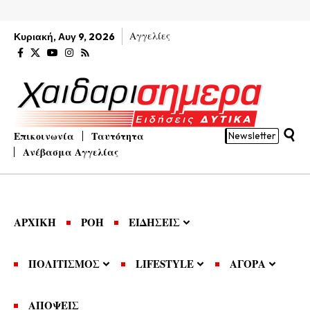
Αγγελίες
Κυριακή, Αυγ 9, 2026
Επικοινωνία
Ταυτότητα
Newsletter
Ανέβασμα Αγγελίας
ΑΡΧΙΚΗ
ΡΟΗ
ΕΙΔΗΣΕΙΣ
ΠΟΛΙΤΙΣΜΟΣ
LIFESTYLE
ΑΓΟΡΑ
ΑΠΟΨΕΙΣ