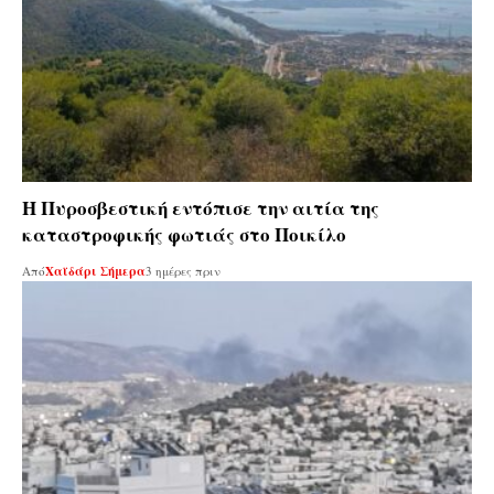
Η Πυροσβεστική εντόπισε την αιτία της
καταστροφικής φωτιάς στο Ποικίλο
Από
Χαϊδάρι Σήμερα
3 ημέρες πριν