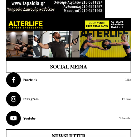
SOCIAL MEDIA
Facebook
Like
Instagram
Follow
Youtube
Subscribe
NEWSLETTER