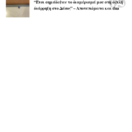
“Έτσι σημάδεψαν το διαμέρισμά μου στη διπλή
διάρρηξη στο Δάσος” – Αποτυπώματα και dna