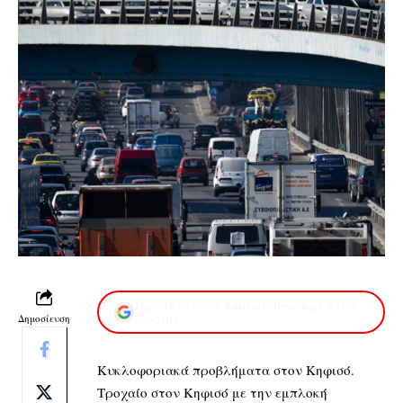
Προσθέστε το XaidariSimera.gr στην
Δημοσίευση
Google
Κυκλοφοριακά προβλήματα στον Κηφισό.
Τροχαίο στον Κηφισό με την εμπλοκή