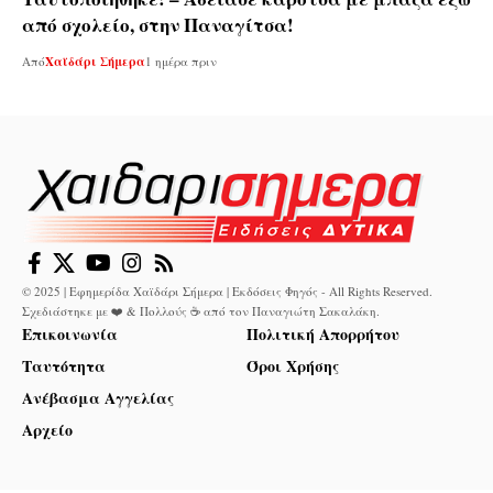
από σχολείο, στην Παναγίτσα!
Από
Χαϊδάρι Σήμερα
1 ημέρα πριν
© 2025 | Εφημερίδα Χαϊδάρι Σήμερα | Εκδόσεις Φηγός - All Rights Reserved.
Σχεδιάστηκε με ❤️ & Πολλούς ☕ από τον
Παναγιώτη Σακαλάκη
.
Επικοινωνία
Πολιτική Απορρήτου
Ταυτότητα
Όροι Χρήσης
Ανέβασμα Αγγελίας
Αρχείο