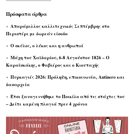
Πρόσφατα άρθρα
Απαράμιλλος καλλιτεχνικός Σεπτέμβρης στο
Περιστέρι με δωρεάν είσοδο
Ο σκύλος, ο λύκος και η ανθρωπιά
Μάχη του Χαϊδαρίου, 6-8 Αυγούστου 1826 – Ο
Καραϊσκάκης, ο Φαβιέρος και ο Κιουταχής
Πυρκαγιές 2026: Πρόληψη, επικοινωνία, Antinero και
δασαρχεία
Έτσι ξαναγεννήθηκε το Ποικίλο από τις στάχτες του
– Δείτε καμένη πλαγιά πριν 4 χρόνια