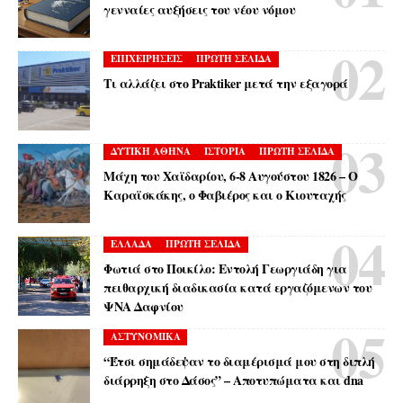
γενναίες αυξήσεις του νέου νόμου
ΕΠΙΧΕΙΡΗΣΕΙΣ
ΠΡΩΤΗ ΣΕΛΙΔΑ
Τι αλλάζει στο Praktiker μετά την εξαγορά
ΔΥΤΙΚΗ ΑΘΗΝΑ
ΙΣΤΟΡΙΑ
ΠΡΩΤΗ ΣΕΛΙΔΑ
Μάχη του Χαϊδαρίου, 6-8 Αυγούστου 1826 – Ο
Καραϊσκάκης, ο Φαβιέρος και ο Κιουταχής
ΕΛΛΑΔΑ
ΠΡΩΤΗ ΣΕΛΙΔΑ
Φωτιά στο Ποικίλο: Εντολή Γεωργιάδη για
πειθαρχική διαδικασία κατά εργαζόμενων του
ΨΝΑ Δαφνίου
ΑΣΤΥΝΟΜΙΚΑ
“Έτσι σημάδεψαν το διαμέρισμά μου στη διπλή
διάρρηξη στο Δάσος” – Αποτυπώματα και dna