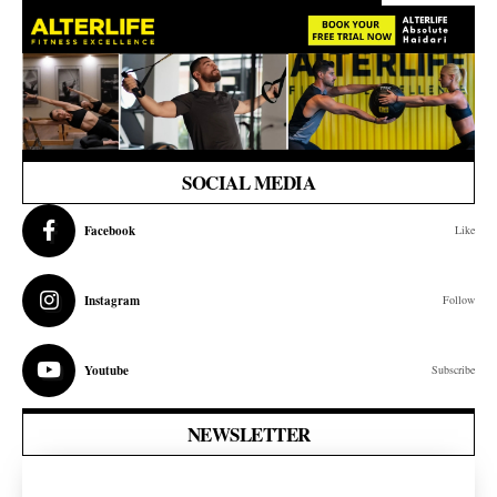
SOCIAL MEDIA
Facebook
Like
Instagram
Follow
Youtube
Subscribe
NEWSLETTER