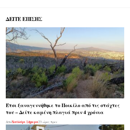
ΔΕΙΤΕ ΕΠΙΣΗΣ
Έτσι ξαναγεννήθηκε το Ποικίλο από τις στάχτες
του – Δείτε καμένη πλαγιά πριν 4 χρόνια
Από
Χαϊδάρι Σήμερα
23 ώρες πριν