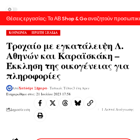
Θέσεις εργασίας: Τα ΑΒ Shop & Go αναζητούν προσωπικ
ΚΟΙΝΩΝΙΑ
ΠΡΩΤΗ ΣΕΛΙΔΑ
Τροχαίο με εγκατάλειψη Λ.
Αθηνών και Καραϊσκάκη –
Έκκληση της οικογένειας για
πληροφορίες
Από
Χαϊδάρι Σήμερα
- Τοπικός Τύπος
3 έτη πριν
Ενημερώθηκε στις: 21 Ιουλίου 2023 17:58
Δημοσίευση
1 Λεπτά Ανάγνωσης