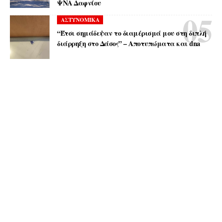
ΨΝΑ Δαφνίου
ΑΣΤΥΝΟΜΙΚΑ
“Έτσι σημάδεψαν το διαμέρισμά μου στη διπλή
διάρρηξη στο Δάσος” – Αποτυπώματα και dna