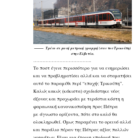
Τρένο σε μονή μετρική γραμμή (σαν του Τρικούπη)
στην Ελβετία.
………………………………..
Το ποστ έγινε περισσότερο για να ενημερώσει
και να προβληματίσει αλλά και να σταματήσει
αυτό το παραμύθι περί “εποχής Τρικούπη”.
Καλώς κακώς (κάκιστα) σχεδιάστηκε νέος
άξονας και προχωράει με τεράστια κόστη η
φαραωνική κανονικοποίηση προς Πάτρα
με άγνωστο ορίζοντα, πότε στο καλό θα
ολοκληρωθεί. Όμως παραμένει το ορεινό αλλά
και παράλιο πέραν της Πάτρας αξίας πολλών
χρημάτων. Είναι μια έτοιμη υποδομή που