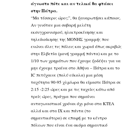
άγνωστο πότε και αν τελικά θα φτάσει
στην Πάτρα.
“Μα τέσσερις ώρες;”, θα ξαναρωτήσει κάποιος.
Αν γινόταν μια σοβαρή μελέτη
εκσυγχρονισμού, ηλεκτροκίνησης και
τηλεδιοίκησης της ΜΟΝΗΣ γραμμής που
ενώνει όλες τις πόλεις και χωριά όπως ακριβώς
στην Ελβετία (μονή γραμμή πάντα) και με το
1/10 των χρημάτων που έχουμε ξοδέψει για να
μην έχουμε τραίνα στο Αθήνα – Πάτρα και το
IC πετύχαινε (πολύ εύκολα) μια μέση
ταχύτητα 90-95 χλμ/ωρα θα είμαστε Πάτρα σε
2:15 -2:25 ώρες και με τις ταχείες κάτω από
τρείς ώρες, πράγμα που σημαίνει
ανταγωνιστικοί χρόνοι όχι μόνο στα ΚΤΕΛ
αλλά και στα ΙΧ και πάντα (το
σημαντικότερο) σε επαφή με το κέντρο
πόλεων που είναι ένα ακόμα σημαντικό