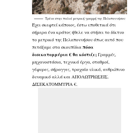
Τρένο στην παλιά μετρική γραμμή της Πελοποννήσου
Έχει σκεφτεί κάποιος, έστω υποθετικά ότι
σήμερα ένα κράτος ήθελε να στήσει το δίκτυο
το μετρικό της Πελοποννήσου όπως αυτό που
πόσα
πετάξαμε στα σκουπίδια
δισεκατομμύρια € θα κόστιζε;
Γραμμές,
μηχανοστάσια, τεχνικά έργα, σταθμοί,
γέφυρες, σήραγγες, τροχαίο υλικό, ανθρώπινο
δυναμικό αλλά και ΑΠΟΛΩΤΡΙΩΣΕΙΣ.
ΔΙΣΕΚΑΤΟΜΜΥΡΙΑ €.