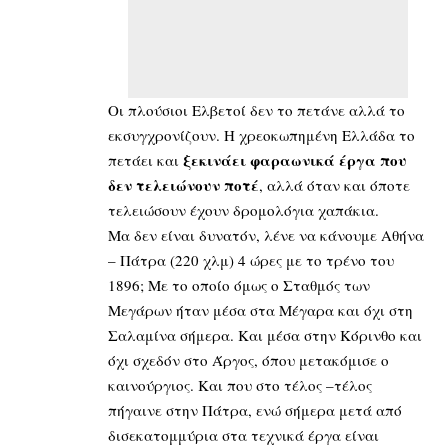
Οι πλούσιοι Ελβετοί δεν το πετάνε αλλά το
εκσυγχρονίζουν. Η χρεοκωπημένη Ελλάδα το
ξεκινάει φαραωνικά έργα που
πετάει και
δεν τελειώνουν ποτέ
, αλλά όταν και όποτε
τελειώσουν έχουν δρομολόγια χαπάκια.
Μα δεν είναι δυνατόν, λένε να κάνουμε Αθήνα
– Πάτρα (220 χλμ) 4 ώρες με το τρένο του
1896; Με το οποίο όμως ο Σταθμός των
Μεγάρων ήταν μέσα στα Μέγαρα και όχι στη
Σαλαμίνα σήμερα. Και μέσα στην Κόρινθο και
όχι σχεδόν στο Άργος, όπου μετακόμισε ο
καινούργιος. Και που στο τέλος –τέλος
πήγαινε στην Πάτρα, ενώ σήμερα μετά από
δισεκατομμύρια στα τεχνικά έργα είναι