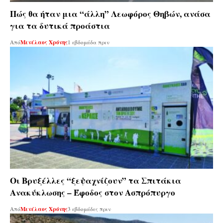
Πώς θα ήταν μια “άλλη” Λεωφόρος Θηβών, ανάσα
για τα δυτικά προάστια
Από
Μενέλαος Χρόνης
1 εβδομάδα πριν
Οι Βρυξέλλες “ξεψαχνίζουν” τα Σπιτάκια
Ανακύκλωσης – Έφοδος στον Ασπρόπυργο
Από
Μενέλαος Χρόνης
3 εβδομάδες πριν