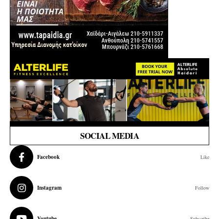
SOCIAL MEDIA
Facebook
Like
Instagram
Follow
Youtube
Subscribe