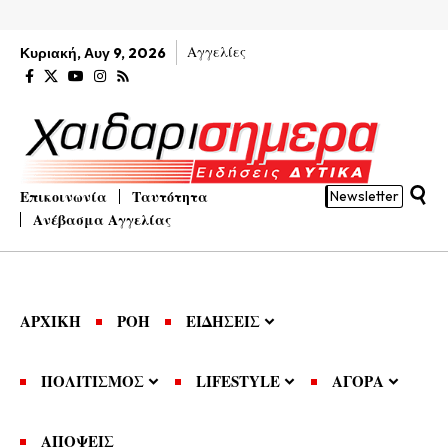
Αγγελίες
Κυριακή, Αυγ 9, 2026
Επικοινωνία
Ταυτότητα
Newsletter
Ανέβασμα Αγγελίας
ΑΡΧΙΚΗ
ΡΟΗ
ΕΙΔΗΣΕΙΣ
ΠΟΛΙΤΙΣΜΟΣ
LIFESTYLE
ΑΓΟΡΑ
ΑΠΟΨΕΙΣ