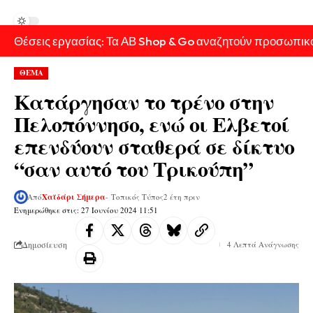
Θέσεις εργασίας: Τα ΑΒ Shop & Go αναζητούν προσωπικ
ΘΕΜΑ
Κατάργησαν το τρένο στην
Πελοπόννησο, ενώ οι Ελβετοί
επενδύουν σταθερά σε δίκτυο
“σαν αυτό του Τρικούπη”
Από
Χαϊδάρι Σήμερα
- Τοπικός Τύπος
2 έτη πριν
Ενημερώθηκε στις: 27 Ιουνίου 2024 11:51
Δημοσίευση
4 Λεπτά Ανάγνωσης