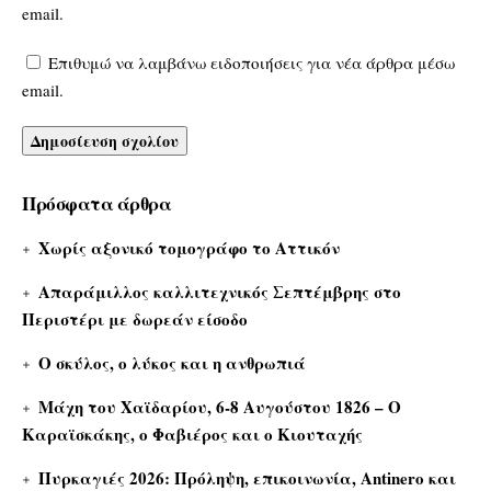
email.
Επιθυμώ να λαμβάνω ειδοποιήσεις για νέα άρθρα μέσω
email.
Πρόσφατα άρθρα
Χωρίς αξονικό τομογράφο το Αττικόν
Απαράμιλλος καλλιτεχνικός Σεπτέμβρης στο
Περιστέρι με δωρεάν είσοδο
Ο σκύλος, ο λύκος και η ανθρωπιά
Μάχη του Χαϊδαρίου, 6-8 Αυγούστου 1826 – Ο
Καραϊσκάκης, ο Φαβιέρος και ο Κιουταχής
Πυρκαγιές 2026: Πρόληψη, επικοινωνία, Antinero και