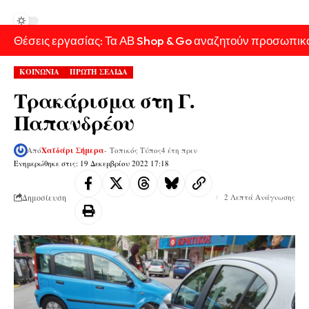
Θέσεις εργασίας: Τα ΑΒ Shop & Go αναζητούν προσωπικ
ΚΟΙΝΩΝΙΑ
ΠΡΩΤΗ ΣΕΛΙΔΑ
Τρακάρισμα στη Γ.
Παπανδρέου
Από
Χαϊδάρι Σήμερα
- Τοπικός Τύπος
4 έτη πριν
Ενημερώθηκε στις: 19 Δεκεμβρίου 2022 17:18
Δημοσίευση
2 Λεπτά Ανάγνωσης