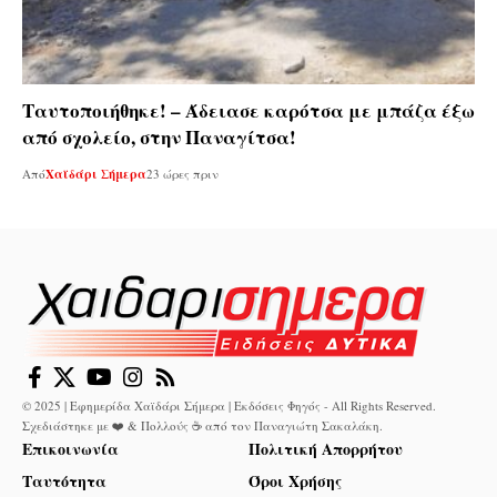
Ταυτοποιήθηκε! – Άδειασε καρότσα με μπάζα έξω
από σχολείο, στην Παναγίτσα!
Από
Χαϊδάρι Σήμερα
23 ώρες πριν
© 2025 | Εφημερίδα Χαϊδάρι Σήμερα | Εκδόσεις Φηγός - All Rights Reserved.
Σχεδιάστηκε με ❤️ & Πολλούς ☕ από τον
Παναγιώτη Σακαλάκη
.
Επικοινωνία
Πολιτική Απορρήτου
Ταυτότητα
Όροι Χρήσης