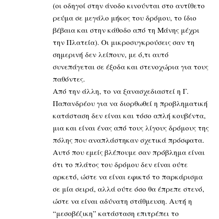
(οι οδηγοί στην άνοδο κινούνται στο αντίθετο
ρεύμα σε μεγάλο μήκος του δρόμου, το ίδιο
βέβαια και στην κάθοδο από τη Μάνης μέχρι
την Πλατεία). Οι μικροσυγκρούσεις σαν τη
σημερινή δεν λείπουν, με ό,τι αυτό
συνεπάγεται σε έξοδα και στενοχώρια για τους
παθόντες.
Από την άλλη, το να ξανασχεδιαστεί η Γ.
Παπανδρέου για να διορθωθεί η προβληματική
κατάσταση δεν είναι και τόσο απλή κουβέντα,
μια και είναι ένας από τους λίγους δρόμους της
πόλης που αναπλάστηκαν σχετικά πρόσφατα.
Αυτό που εμείς βλέπουμε σαν πρόβλημα είναι
ότι το πλάτος του δρόμου δεν είναι ούτε
αρκετό, ώστε να είναι εφικτό το παρκάρισμα
σε μία σειρά, αλλά ούτε όσο θα έπρεπε στενό,
ώστε να είναι αδύνατη στάθμευση. Αυτή η
“μεσοβέζικη” κατάσταση επιτρέπει το