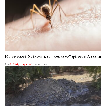
Ιός δυτικού Νείλου: Στο “κόκκινο” φέτος η Αττική
Από
Χαϊδάρι Σήμερα
16 ώρες πριν