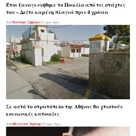
Έτσι ξαναγεννήθηκε το Ποικίλο από τις στάχτες
του – Δείτε καμένη πλαγιά πριν 4 χρόνια
Από
Χαϊδάρι Σήμερα
12 ώρες πριν
Σε αυτό το στρατόπεδο της Αθήνας θα χτιστούν
κοινωνικές κατοικίες
Από
Μενέλαος Χρόνης
15 ώρες πριν