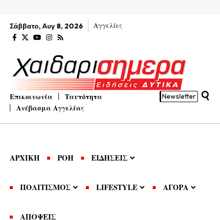
Αγγελίες
Σάββατο, Αυγ 8, 2026
Επικοινωνία
Ταυτότητα
Newsletter
Ανέβασμα Αγγελίας
ΑΡΧΙΚΗ
ΡΟΗ
ΕΙΔΗΣΕΙΣ
ΠΟΛΙΤΙΣΜΟΣ
LIFESTYLE
ΑΓΟΡΑ
ΑΠΟΨΕΙΣ