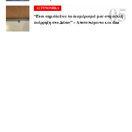
ΑΣΤΥΝΟΜΙΚΑ
“Έτσι σημάδεψαν το διαμέρισμά μου στη διπλή
διάρρηξη στο Δάσος” – Αποτυπώματα και dna