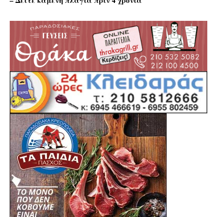
– Δείτε καμένη πλαγιά πριν 4 χρόνια