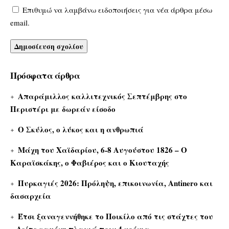
Επιθυμώ να λαμβάνω ειδοποιήσεις για νέα άρθρα μέσω
email.
Πρόσφατα άρθρα
Απαράμιλλος καλλιτεχνικός Σεπτέμβρης στο
Περιστέρι με δωρεάν είσοδο
Ο Σκύλος, ο λύκος και η ανθρωπιά
Μάχη του Χαϊδαρίου, 6-8 Αυγούστου 1826 – Ο
Καραϊσκάκης, ο Φαβιέρος και ο Κιουταχής
Πυρκαγιές 2026: Πρόληψη, επικοινωνία, Antinero και
δασαρχεία
Έτσι ξαναγεννήθηκε το Ποικίλο από τις στάχτες του