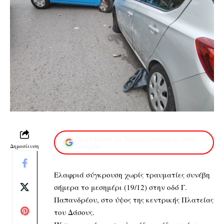
Προσθέστε το XaidariSimera.gr στην
Δημοσίευση
Google
Ελαφριά σύγκρουση χωρίς τραυματίες συνέβη
σήμερα το μεσημέρι (19/12) στην οδό Γ.
Παπανδρέου, στο ύψος της κεντρικής Πλατείας
του Δάσους.