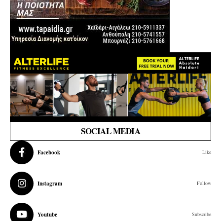
SOCIAL MEDIA
Facebook
Like
Instagram
Follow
Youtube
Subscribe