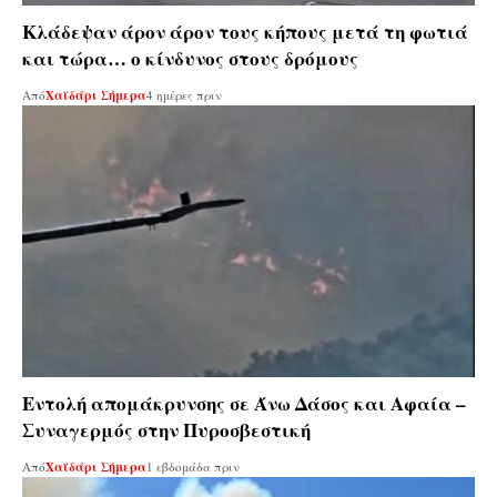
Κλάδεψαν άρον άρον τους κήπους μετά τη φωτιά
και τώρα… ο κίνδυνος στους δρόμους
Από
Χαϊδάρι Σήμερα
4 ημέρες πριν
Εντολή απομάκρυνσης σε Άνω Δάσος και Αφαία –
Συναγερμός στην Πυροσβεστική
Από
Χαϊδάρι Σήμερα
1 εβδομάδα πριν