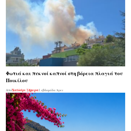
Φωτιά και πυκνοί καπνοί στη βόρεια πλαγιά του
Ποικίλου
Από
Χαϊδάρι Σήμερα
1 εβδομάδα πριν