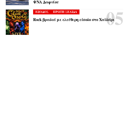
ΨΝΑ Δαφνίου
ΕΞΟΔΟΣ
ΠΡΩΤΗ ΣΕΛΙΔΑ
Rock βραδιά με ελεύθερη είσοδο στο Χαϊδάρι