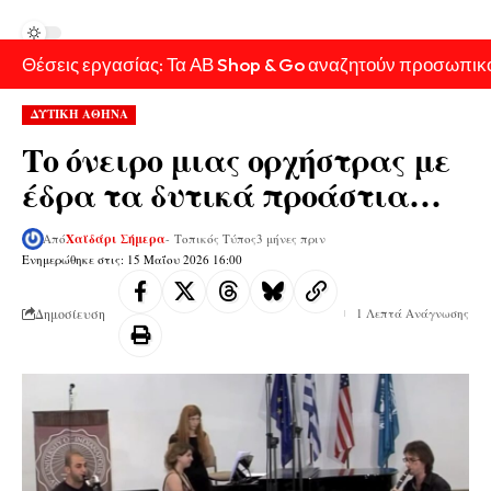
Θέσεις εργασίας: Τα ΑΒ Shop & Go αναζητούν προσωπικ
ΔΥΤΙΚΗ ΑΘΗΝΑ
Το όνειρο μιας ορχήστρας με
έδρα τα δυτικά προάστια…
Από
Χαϊδάρι Σήμερα
- Τοπικός Τύπος
3 μήνες πριν
Ενημερώθηκε στις: 15 Μαΐου 2026 16:00
Δημοσίευση
1 Λεπτά Ανάγνωσης