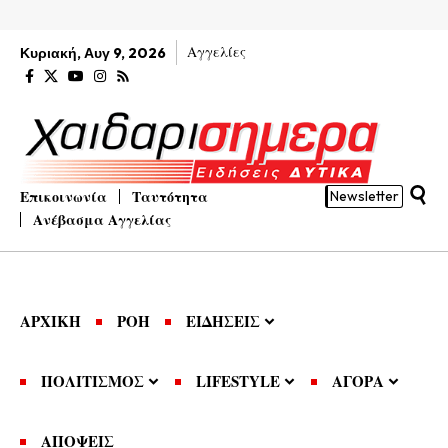
Αγγελίες
Κυριακή, Αυγ 9, 2026
Επικοινωνία
Ταυτότητα
Newsletter
Ανέβασμα Αγγελίας
ΑΡΧΙΚΗ
ΡΟΗ
ΕΙΔΗΣΕΙΣ
ΠΟΛΙΤΙΣΜΟΣ
LIFESTYLE
ΑΓΟΡΑ
ΑΠΟΨΕΙΣ