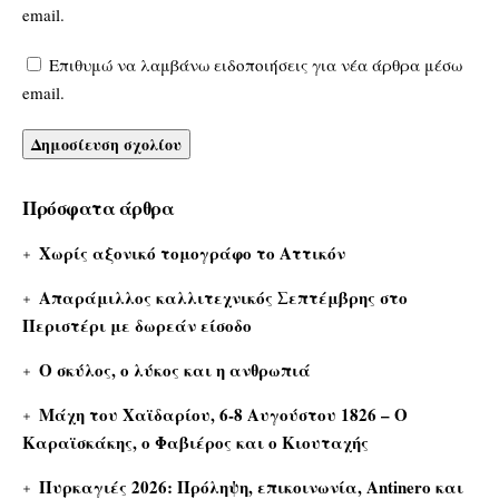
email.
Επιθυμώ να λαμβάνω ειδοποιήσεις για νέα άρθρα μέσω
email.
Πρόσφατα άρθρα
Χωρίς αξονικό τομογράφο το Αττικόν
Απαράμιλλος καλλιτεχνικός Σεπτέμβρης στο
Περιστέρι με δωρεάν είσοδο
Ο σκύλος, ο λύκος και η ανθρωπιά
Μάχη του Χαϊδαρίου, 6-8 Αυγούστου 1826 – Ο
Καραϊσκάκης, ο Φαβιέρος και ο Κιουταχής
Πυρκαγιές 2026: Πρόληψη, επικοινωνία, Antinero και