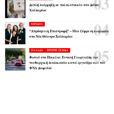
Διπλή διάρρηξη σε πολυκατοικία στο Δάσος
Χαϊδαρίου
ΕΞΟΔΟΣ
“Απρόσμενη Επιστροφή” – Μια ξέφρενη κωμωδία
στο Νέο Θέατρο Χαϊδαρίου
ΕΛΛΑΔΑ
ΠΡΩΤΗ ΣΕΛΙΔΑ
Φωτιά στο Ποικίλο: Εντολή Γεωργιάδη για
πειθαρχική διαδικασία κατά εργαζόμενων του
ΨΝΑ Δαφνίου