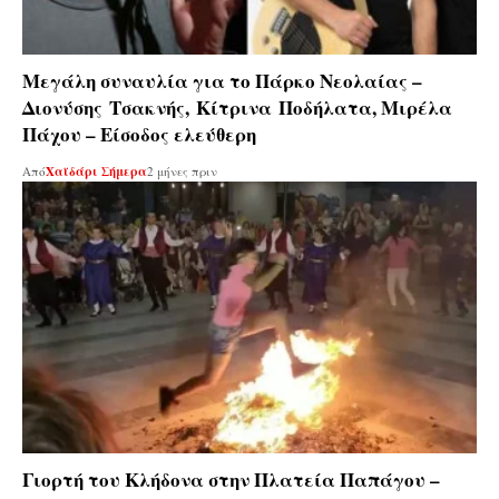
Μεγάλη συναυλία για το Πάρκο Νεολαίας –
Διονύσης Τσακνής, Κίτρινα Ποδήλατα, Μιρέλα
Πάχου – Είσοδος ελεύθερη
Από
Χαϊδάρι Σήμερα
2 μήνες πριν
Γιορτή του Κλήδονα στην Πλατεία Παπάγου –