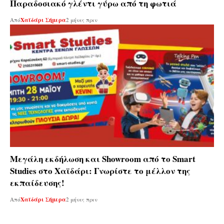
Παραδοσιακό γλέντι γύρω από τη φωτιά
Από
Χαϊδάρι Σήμερα
2 μήνες πριν
Μεγάλη εκδήλωση και Showroom από το Smart
Studies στο Χαϊδάρι: Γνωρίστε το μέλλον της
εκπαίδευσης!
Από
Χαϊδάρι Σήμερα
2 μήνες πριν