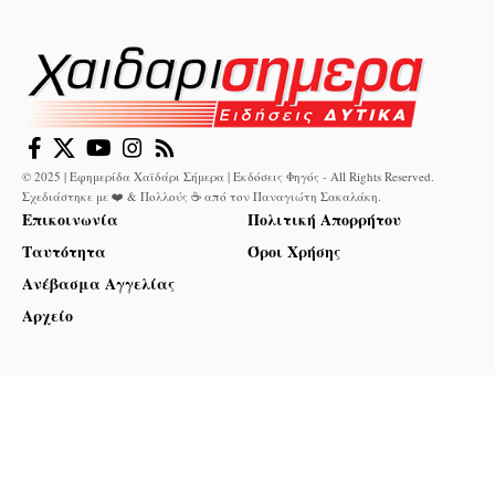
© 2025 | Εφημερίδα Χαϊδάρι Σήμερα | Εκδόσεις Φηγός - All Rights Reserved.
Σχεδιάστηκε με ❤️ & Πολλούς ☕ από τον
Παναγιώτη Σακαλάκη
.
Επικοινωνία
Πολιτική Απορρήτου
Ταυτότητα
Όροι Χρήσης
Ανέβασμα Αγγελίας
Αρχείο