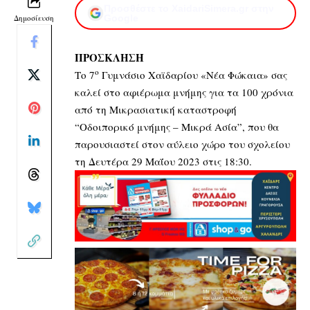
Προσθέστε το XaidariSimera.gr στην
Δημοσίευση
Google
ΠΡΟΣΚΛΗΣΗ
ο
Το 7
Γυμνάσιο Χαϊδαρίου «Νέα Φώκαια» σας
καλεί στο αφιέρωμα μνήμης για τα 100 χρόνια
από τη Μικρασιατική καταστροφή
“Οδοιπορικό μνήμης – Μικρά Ασία”, που θα
παρουσιαστεί στον αύλειο χώρο του σχολείου
τη Δευτέρα 29 Μαΐου 2023 στις 18:30.