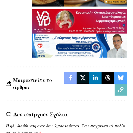
Μοιραστείτε το
άρθρο:
Δεν υπάρχουν Σχόλια
Η ηλ. διεύθυνση σας δεν δημοσιεύεται.
Τα υποχρεωτικά πεδία
σημειώνονται με
*