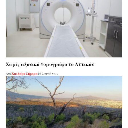
Χωρίς αξονικό τομογράφο το Αττικόν
Από
Χαϊδάρι Σήμερα
16 λεπτά πριν