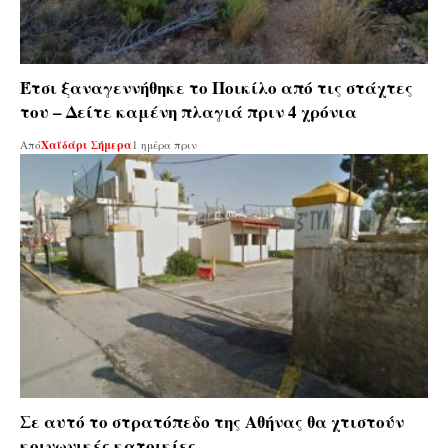
Έτσι ξαναγεννήθηκε το Ποικίλο από τις στάχτες
του – Δείτε καμένη πλαγιά πριν 4 χρόνια
Από
Χαϊδάρι Σήμερα
1 ημέρα πριν
Σε αυτό το στρατόπεδο της Αθήνας θα χτιστούν
κοινωνικές κατοικίες