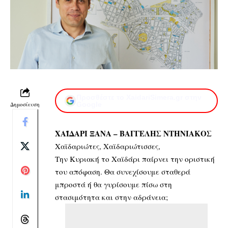
Προσθέστε το XaidariSimera.gr στην
Δημοσίευση
Google
ΧΑΪΔΑΡΙ ΞΑΝΑ – ΒΑΓΓΕΛΗΣ ΝΤΗΝΙΑΚΟΣ
Χαϊδαριώτες, Χαϊδαριώτισσες,
Την Κυριακή το Χαϊδάρι παίρνει την οριστική
του απόφαση. Θα συνεχίσουμε σταθερά
μπροστά ή θα γυρίσουμε πίσω στη
στασιμότητα και στην αδράνεια;