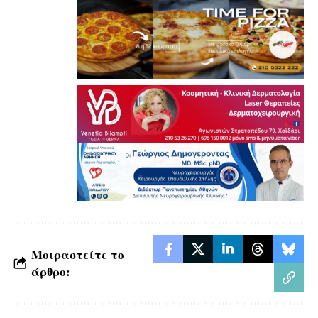
Μοιραστείτε το
άρθρο: