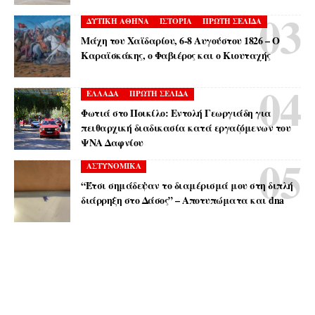
ΔΥΤΙΚΗ ΑΘΗΝΑ
ΙΣΤΟΡΙΑ
ΠΡΩΤΗ ΣΕΛΙΔΑ
Μάχη του Χαϊδαρίου, 6-8 Αυγούστου 1826 – Ο
Καραϊσκάκης, ο Φαβιέρος και ο Κιουταχής
ΕΛΛΑΔΑ
ΠΡΩΤΗ ΣΕΛΙΔΑ
Φωτιά στο Ποικίλο: Εντολή Γεωργιάδη για
πειθαρχική διαδικασία κατά εργαζόμενων του
ΨΝΑ Δαφνίου
ΑΣΤΥΝΟΜΙΚΑ
“Έτσι σημάδεψαν το διαμέρισμά μου στη διπλή
διάρρηξη στο Δάσος” – Αποτυπώματα και dna