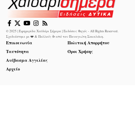
© 2025 | Εφημερίδα Χαϊδάρι Σήμερα | Εκδόσεις Φηγός - All Rights Reserved.
Σχεδιάστηκε με ❤️ & Πολλούς ☕ από τον
Παναγιώτη Σακαλάκη
.
Επικοινωνία
Πολιτική Απορρήτου
Ταυτότητα
Όροι Χρήσης
Ανέβασμα Αγγελίας
Αρχείο