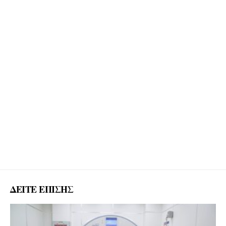
ΔΕΙΤΕ ΕΠΙΣΗΣ