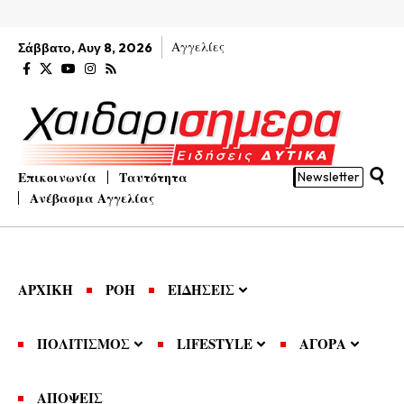
Αγγελίες
Σάββατο, Αυγ 8, 2026
Επικοινωνία
Ταυτότητα
Newsletter
Ανέβασμα Αγγελίας
ΑΡΧΙΚΗ
ΡΟΗ
ΕΙΔΗΣΕΙΣ
ΠΟΛΙΤΙΣΜΟΣ
LIFESTYLE
ΑΓΟΡΑ
ΑΠΟΨΕΙΣ