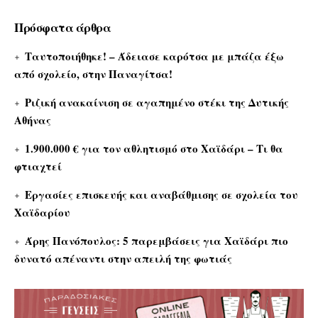
Πρόσφατα άρθρα
Ταυτοποιήθηκε! – Άδειασε καρότσα με μπάζα έξω
από σχολείο, στην Παναγίτσα!
Ριζική ανακαίνιση σε αγαπημένο στέκι της Δυτικής
Αθήνας
1.900.000 € για τον αθλητισμό στο Χαϊδάρι – Τι θα
φτιαχτεί
Εργασίες επισκευής και αναβάθμισης σε σχολεία του
Χαϊδαρίου
Άρης Πανόπουλος: 5 παρεμβάσεις για Χαϊδάρι πιο
δυνατό απέναντι στην απειλή της φωτιάς