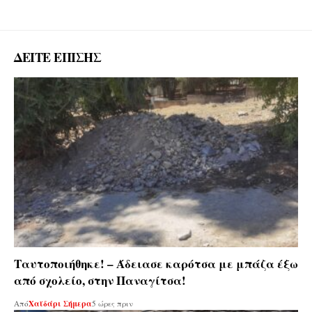
ΔΕΙΤΕ ΕΠΙΣΗΣ
Ταυτοποιήθηκε! – Άδειασε καρότσα με μπάζα έξω
από σχολείο, στην Παναγίτσα!
Από
Χαϊδάρι Σήμερα
5 ώρες πριν