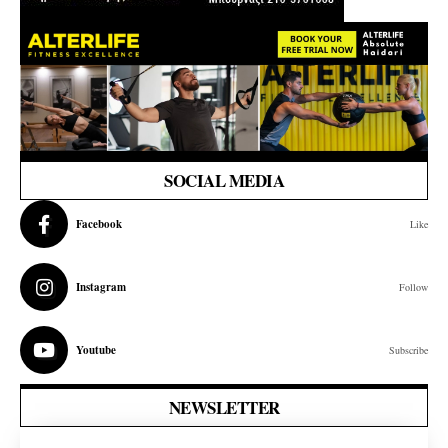
SOCIAL MEDIA
Facebook
Like
Instagram
Follow
Youtube
Subscribe
NEWSLETTER