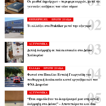
Οι μισθοί δημάρχων – περιφερειαρχών, μετά τις
γενναίες αυξήσεις του νέου νόμου
ΕΠΙΧΕΙΡΗΣΕΙΣ
ΠΡΩΤΗ ΣΕΛΙΔΑ
Τι αλλάζει στο Praktiker μετά την εξαγορά
ΑΣΤΥΝΟΜΙΚΑ
Διπλή διάρρηξη σε πολυκατοικία στο Δάσος
Χαϊδαρίου
ΕΛΛΑΔΑ
ΠΡΩΤΗ ΣΕΛΙΔΑ
Φωτιά στο Ποικίλο: Εντολή Γεωργιάδη για
πειθαρχική διαδικασία κατά εργαζόμενων του
ΨΝΑ Δαφνίου
ΑΣΤΥΝΟΜΙΚΑ
“Έτσι σημάδεψαν το διαμέρισμά μου στη διπλή
διάρρηξη στο Δάσος” – Αποτυπώματα και dna