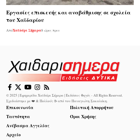
Εργασίες επισκευής και αναβάθμισης σε σχολεία
του Χαϊδαρίου
Από
Χαϊδάρι Σήμερα
8 ώρες πριν
© 2025 | Εφημερίδα Χαϊδάρι Σήμερα | Εκδόσεις Φηγός - All Rights Reserved.
Σχεδιάστηκε με ❤️ & Πολλούς ☕ από τον
Παναγιώτη Σακαλάκη
.
Επικοινωνία
Πολιτική Απορρήτου
Ταυτότητα
Όροι Χρήσης
Ανέβασμα Αγγελίας
Αρχείο