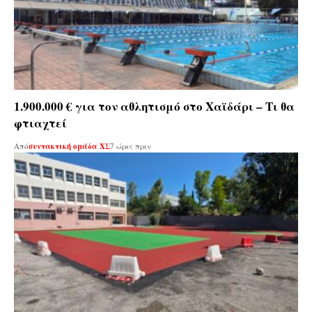
1.900.000 € για τον αθλητισμό στο Χαϊδάρι – Τι θα
φτιαχτεί
Από
συντακτική ομάδα ΧΣ
7 ώρες πριν