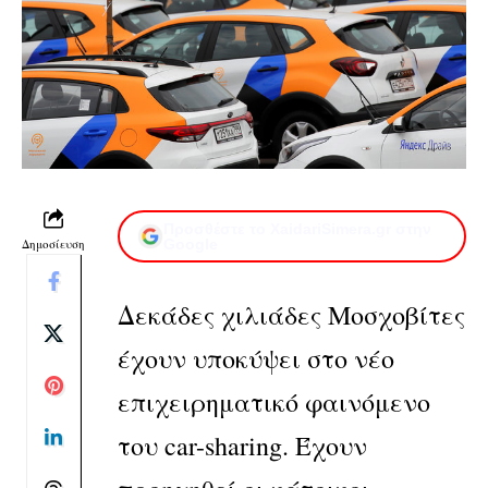
Προσθέστε το XaidariSimera.gr στην
Δημοσίευση
Google
Δεκάδες χιλιάδες Μοσχοβίτες
έχουν υποκύψει στο νέο
επιχειρηματικό φαινόμενο
του car-sharing. Έχουν