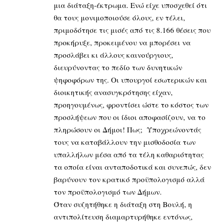
μια διάταξη-έκτρωμα. Ενώ είχε υποσχεθεί ότι
θα τους μονιμοποιούσε όλους, εν τέλει,
πριμοδότησε τις μισές από τις 8.166 θέσεις που
προκήρυξε, προκειμένου να μπορέσει να
προσλάβει κι άλλους καινούργιους,
διευρύνοντας το πεδίο των δυνητικών
ψηφοφόρων της. Οι υπουργοί εσωτερικών και
διοικητικής ανασυγκρότησης είχαν,
προηγουμένως, φροντίσει ώστε το κόστος των
προσλήψεων που οι ίδιοι αποφασίζουν, να το
πληρώσουν οι Δήμοι! Πως; Υποχρεώνοντάς
τους να καταβάλλουν την μισθοδοσία των
υπαλλήλων μέσα από τα τέλη καθαριότητας
τα οποία είναι ανταποδοτικά και συνεπώς, δεν
βαρύνουν τον κρατικό προϋπολογισμό αλλά
τον προϋπολογισμό των Δήμων.
Όταν συζητήθηκε η διάταξη στη Βουλή, η
αντιπολίτευση διαμαρτυρήθηκε εντόνως,