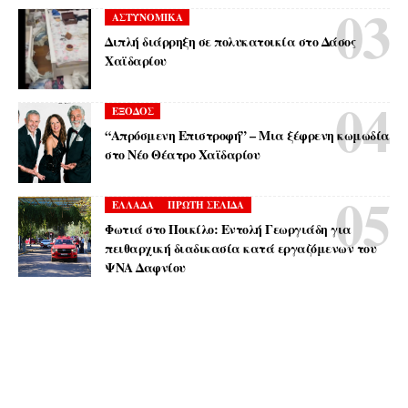
ΑΣΤΥΝΟΜΙΚΑ
Διπλή διάρρηξη σε πολυκατοικία στο Δάσος
Χαϊδαρίου
ΕΞΟΔΟΣ
“Απρόσμενη Επιστροφή” – Μια ξέφρενη κωμωδία
στο Νέο Θέατρο Χαϊδαρίου
ΕΛΛΑΔΑ
ΠΡΩΤΗ ΣΕΛΙΔΑ
Φωτιά στο Ποικίλο: Εντολή Γεωργιάδη για
πειθαρχική διαδικασία κατά εργαζόμενων του
ΨΝΑ Δαφνίου