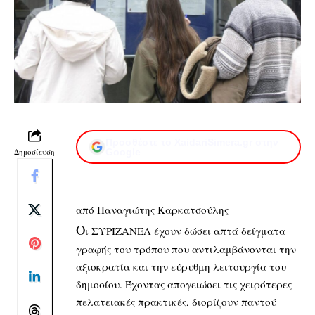
Προσθέστε το XaidariSimera.gr στην
Δημοσίευση
Google
από Παναγιώτης Καρκατσούλης
O
ι ΣΥΡΙΖΑΝΕΛ έχουν δώσει απτά δείγματα
γραφής του τρόπου που αντιλαμβάνονται την
αξιοκρατία και την εύρυθμη λειτουργία του
δημοσίου. Έχοντας απογειώσει τις χειρότερες
πελατειακές πρακτικές, διορίζουν παντού