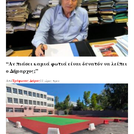
“Αν πιάσει καμιά φωτιά είναι δυνατόν να λείπει
ο Δήμαρχος;”
Από
Τρύφωνας Δάρας
11 ώρες πριν