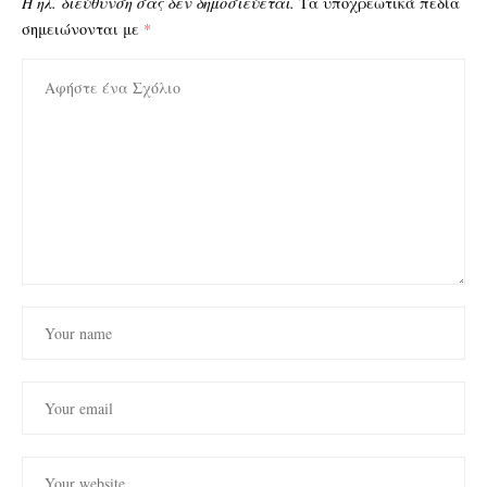
Η ηλ. διεύθυνση σας δεν δημοσιεύεται.
Τα υποχρεωτικά πεδία
σημειώνονται με
*