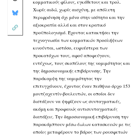
κομματικούς φίλους, εγκάθετους και τρολ.
Χωρίς αιδώ, χωρίς αισχύνη, με απόλυτη
περιφρόνηση όχι μόνο στην ισότητα και την
αξιοκρατία αλλά και στον κρατικό
προϋπολογισμό. Έχοντας κατακτήσει την
τεχνογνωσία των κομματικών προσλήψεων
κινούνται, ωστόσο, ευφυέστερα των
προκατόχων τους, αφού αποφεύγουν,
εντέχνως, τους σκοπέλους της νομιμότητας και
της δημοσιονομικής επιβάρυνσης. Την
παράκαμψη της νομιμότητας την
επιτυγχάνουν, έχοντας έναν πειθήνιο όρχο 153
μουτζαχεντίν-βουλευτών, οι οποίοι δεν
διστάζουν να ψηφίζουν ως συνταγματικές,
ακόμη και προφανώς αντισυνταγματικές
διατάξεις. Την δημοσιονομική επιβάρυνση την
παρακάμπτουν μέσω έωλων κατασκευών με τις
οποίες μεταφέρουν το βάρος των ρουσφετιών