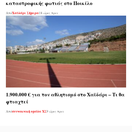
καταστροφικής φωτιάς στο Ποικίλο
Από
Χαϊδάρι Σήμερα
18 ώρες πριν
1.900.000 € για τον αθλητισμό στο Χαϊδάρι – Τι θα
φτιαχτεί
Από
συντακτική ομάδα ΧΣ
9 ώρες πριν