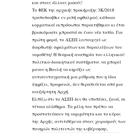
και στους άλλους μισούς!
Το ΦΕΚ της αρχικής προκήρυξης 3Κ/2018
τροποποιήθκε εν ριπή οφθαλμού, κάποιοι
κομματικοί εκπρόσωποι παραιτήθηκαν κι έτσι
βρισκόμαστε μπροστά σε έναν νέο τοπίο. Για
πρώτη φορά, το ΑΣΕΠ λειτουργεί ως
διορθωτής σφαλμάτων και παραλείψεων του
νομοθέτη! Η θεσμική αναπηρία του ελληνικού
πολιτικο-διοικητικού συστήματος να μπορεί
μονον η Βουλή να κηρύξει ως
αντισυνταγματική μια ρύθμιση που η ίδια
ψηφίζει, προφανώς, δεν θεραπεύεται από μια
ανεξάρτητη Αρχή.
Ελπίζω ότι το ΑΣΕΠ δεν θα υποπέσει, ξανά, σε
τέτοιο ολίσθημα. Τα μέλη του πρέπει να
προστατεύσουν τη νομιμότητα και το κύρος
της Αρχής, αντιτιθέμενα στους χειρισμούς των
πονηρών πολιτευτών της κυβέρνησης.