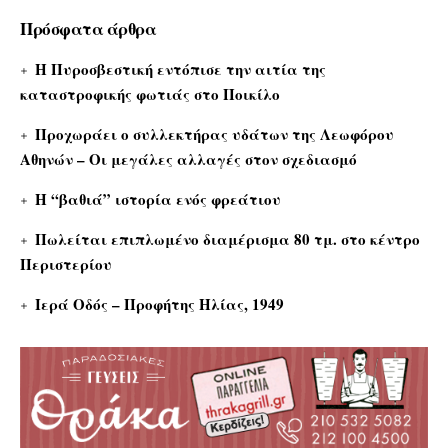
Πρόσφατα άρθρα
Η Πυροσβεστική εντόπισε την αιτία της
καταστροφικής φωτιάς στο Ποικίλο
Προχωράει ο συλλεκτήρας υδάτων της Λεωφόρου
Αθηνών – Οι μεγάλες αλλαγές στον σχεδιασμό
Η “βαθιά” ιστορία ενός φρεάτιου
Πωλείται επιπλωμένο διαμέρισμα 80 τμ. στο κέντρο
Περιστερίου
Ιερά Οδός – Προφήτης Ηλίας, 1949