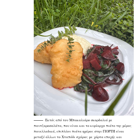
Εκτός από τον Μπακαλιάρο σκορδαλιά με
παντζαροσαλάτα, που είναι και το κυρίαρχο πιάτο της μέρας
πανελλαδικά, επιπλέον πιάτα ημέρας στην ΓΙΟΡΤΉ είναι
μεταξύ άλλων το Χταπόδι σχάρας με χόρτα εποχής και