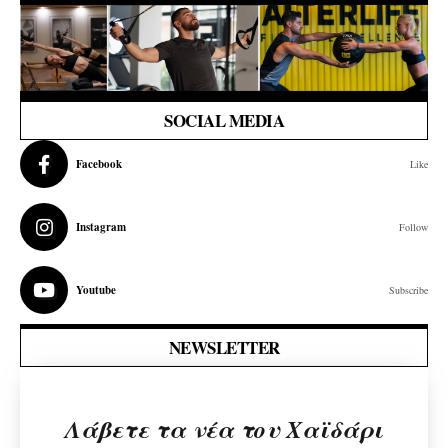
SOCIAL MEDIA
Facebook
Like
Instagram
Follow
Youtube
Subscribe
NEWSLETTER
Λάβετε τα νέα του Χαϊδάρι