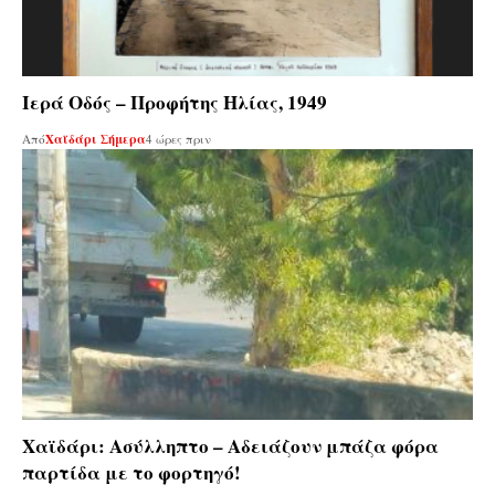
Ιερά Οδός – Προφήτης Ηλίας, 1949
Από
Χαϊδάρι Σήμερα
4 ώρες πριν
Χαϊδάρι: Ασύλληπτο – Αδειάζουν μπάζα φόρα
παρτίδα με το φορτηγό!