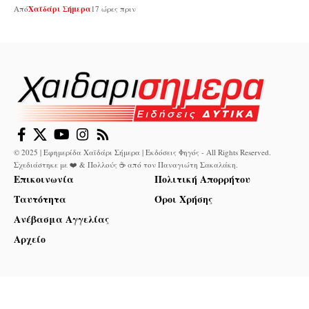
Από
Χαϊδάρι Σήμερα
17 ώρες πριν
© 2025 | Εφημερίδα Χαϊδάρι Σήμερα | Εκδόσεις Φηγός - All Rights Reserved.
Σχεδιάστηκε με ❤️ & Πολλούς ☕ από τον
Παναγιώτη Σακαλάκη
.
Επικοινωνία
Πολιτική Απορρήτου
Ταυτότητα
Όροι Χρήσης
Ανέβασμα Αγγελίας
Αρχείο