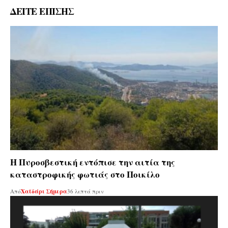
ΔΕΙΤΕ ΕΠΙΣΗΣ
Η Πυροσβεστική εντόπισε την αιτία της
καταστροφικής φωτιάς στο Ποικίλο
Από
Χαϊδάρι Σήμερα
36 λεπτά πριν