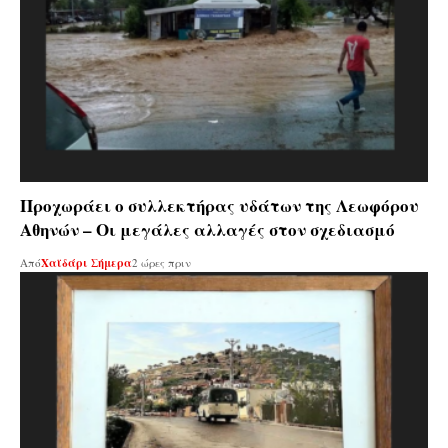
Προχωράει ο συλλεκτήρας υδάτων της Λεωφόρου
Αθηνών – Οι μεγάλες αλλαγές στον σχεδιασμό
Από
Χαϊδάρι Σήμερα
2 ώρες πριν