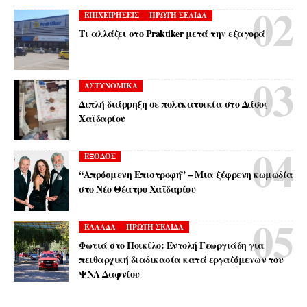
ΕΠΙΧΕΙΡΗΣΕΙΣ
ΠΡΩΤΗ ΣΕΛΙΔΑ
Τι αλλάζει στο Praktiker μετά την εξαγορά
ΑΣΤΥΝΟΜΙΚΑ
Διπλή διάρρηξη σε πολυκατοικία στο Δάσος
Χαϊδαρίου
ΕΞΟΔΟΣ
“Απρόσμενη Επιστροφή” – Μια ξέφρενη κωμωδία
στο Νέο Θέατρο Χαϊδαρίου
ΕΛΛΑΔΑ
ΠΡΩΤΗ ΣΕΛΙΔΑ
Φωτιά στο Ποικίλο: Εντολή Γεωργιάδη για
πειθαρχική διαδικασία κατά εργαζόμενων του
ΨΝΑ Δαφνίου