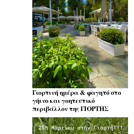
Γιορτινή ημέρα & φαγητό στο
γήινο και γοητευτικό
περιβάλλον της ΓΙΟΡΤΗΣ