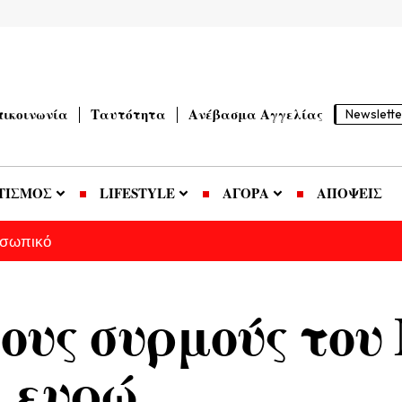
πικοινωνία
Ταυτότητα
Ανέβασμα Αγγελίας
Newslette
ΤΙΣΜΟΣ
LIFESTYLE
ΑΓΟΡΑ
ΑΠΟΨΕΙΣ
οσωπικό
τους συρμούς του
. ευρώ