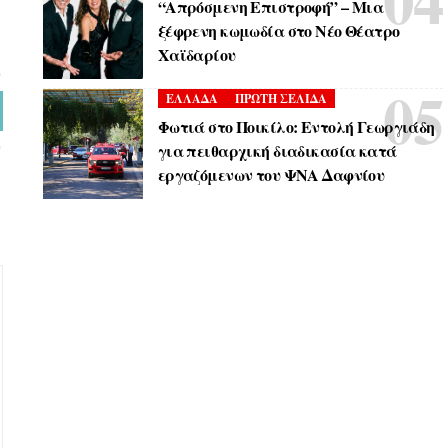
“Απρόσμενη Επιστροφή” – Μια
ξέφρενη κωμωδία στο Νέο Θέατρο
Χαϊδαρίου
ΕΛΛΑΔΑ
ΠΡΩΤΗ ΣΕΛΙΔΑ
Φωτιά στο Ποικίλο: Εντολή Γεωργιάδη
για πειθαρχική διαδικασία κατά
εργαζόμενων του ΨΝΑ Δαφνίου