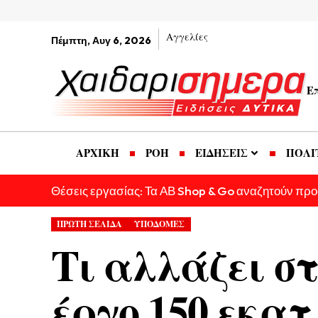
Αγγελίες
Πέμπτη, Αυγ 6, 2026
Ε
ΑΡΧΙΚΗ
ΡΟΗ
ΕΙΔΗΣΕΙΣ
ΠΟΛΙ
Θέσεις εργασίας: Τα ΑΒ Shop & Go αναζητούν πρ
ΠΡΩΤΗ ΣΕΛΙΔΑ
ΥΠΟΔΟΜΕΣ
Τι αλλάζει σ
έργο 150 εκατ