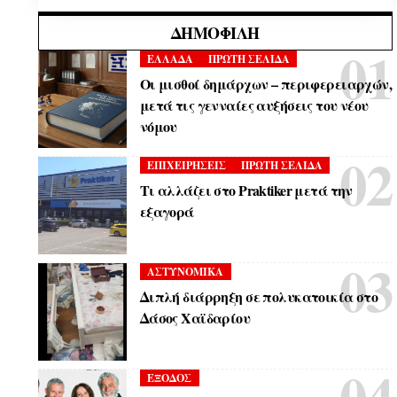
ΔΗΜΟΦΙΛΉ
ΕΛΛΑΔΑ
ΠΡΩΤΗ ΣΕΛΙΔΑ
Οι μισθοί δημάρχων – περιφερειαρχών,
μετά τις γενναίες αυξήσεις του νέου
νόμου
ΕΠΙΧΕΙΡΗΣΕΙΣ
ΠΡΩΤΗ ΣΕΛΙΔΑ
Τι αλλάζει στο Praktiker μετά την
εξαγορά
ΑΣΤΥΝΟΜΙΚΑ
Διπλή διάρρηξη σε πολυκατοικία στο
Δάσος Χαϊδαρίου
ΕΞΟΔΟΣ