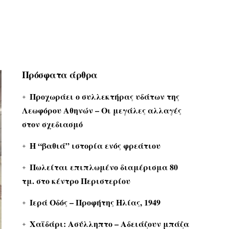
Πρόσφατα άρθρα
Προχωράει ο συλλεκτήρας υδάτων της
Λεωφόρου Αθηνών – Οι μεγάλες αλλαγές
στον σχεδιασμό
Η “βαθιά” ιστορία ενός φρεάτιου
Πωλείται επιπλωμένο διαμέρισμα 80
τμ. στο κέντρο Περιστερίου
Ιερά Οδός – Προφήτης Ηλίας, 1949
Χαϊδάρι: Ασύλληπτο – Αδειάζουν μπάζα