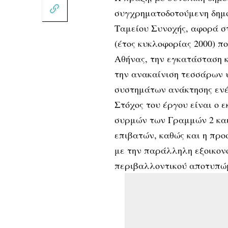
συγχρηματοδοτούμενη δημό
Ταμείου Συνοχής, αφορά σ
(έτος κυκλοφορίας 2000) π
Αθήνας, την εγκατάσταση κ
την ανακαίνιση τεσσάρων 
συστημάτων ανάκτησης ενέ
Στόχος του έργου είναι ο 
συρμών των Γραμμών 2 και 
επιβατών, καθώς και η πρ
με την παράλληλη εξοικονό
περιβαλλοντικού αποτυπώ