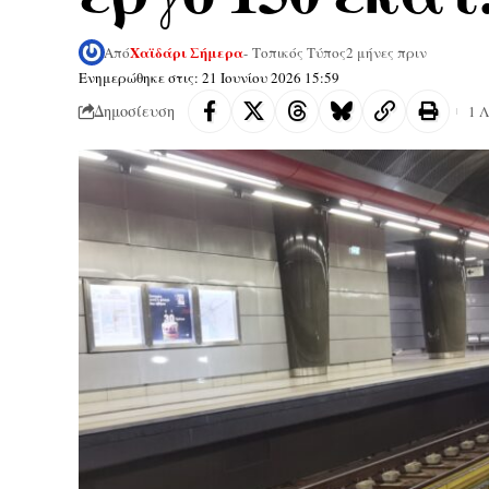
Χαϊδάρι Σήμερα
Από
- Τοπικός Τύπος
2 μήνες πριν
Ενημερώθηκε στις: 21 Ιουνίου 2026 15:59
Δημοσίευση
1 