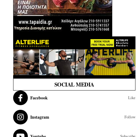
SOCIAL MEDIA
Facebook
Like
Instagram
Follow
Youtube
Subscribe