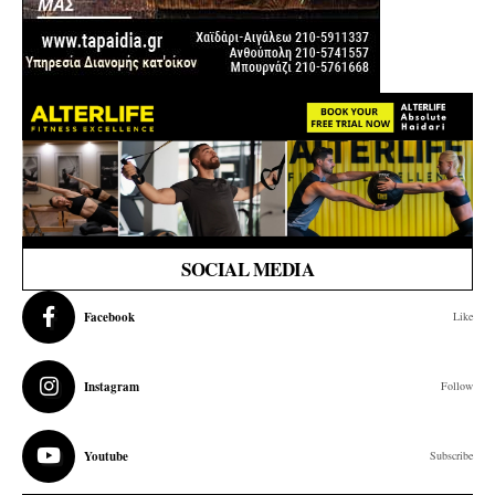
SOCIAL MEDIA
Facebook
Like
Instagram
Follow
Youtube
Subscribe