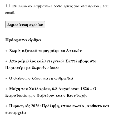
Επιθυμώ να λαμβάνω ειδοποιήσεις για νέα άρθρα μέσω
email.
Πρόσφατα άρθρα
Χωρίς αξονικό τομογράφο το Αττικόν
Απαράμιλλος καλλιτεχνικός Σεπτέμβρης στο
Περιστέρι με δωρεάν είσοδο
Ο σκύλος, ο λύκος και η ανθρωπιά
Μάχη του Χαϊδαρίου, 6-8 Αυγούστου 1826 – Ο
Καραϊσκάκης, ο Φαβιέρος και ο Κιουταχής
Πυρκαγιές 2026: Πρόληψη, επικοινωνία, Antinero και
δασαρχεία