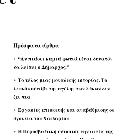
Πρόσφατα άρθρα
“Αν πιάσει καμιά φωτιά είναι δυνατόν
να λείπει ο Δήμαρχος;”
Το τέλος μιας μοναδικής ιστορίας. Το
λευκό κουτάβι της αγέλης των λύκων δεν
ζει πια
Εργασίες επισκευής και αναβάθμισης σε
σχολεία του Χαϊδαρίου
Η Πυροσβεστική εντόπισε την αιτία της