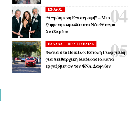
ΕΞΟΔΟΣ
“Απρόσμενη Επιστροφή” – Μια
ξέφρενη κωμωδία στο Νέο Θέατρο
Χαϊδαρίου
ΕΛΛΑΔΑ
ΠΡΩΤΗ ΣΕΛΙΔΑ
Φωτιά στο Ποικίλο: Εντολή Γεωργιάδη
για πειθαρχική διαδικασία κατά
εργαζόμενων του ΨΝΑ Δαφνίου