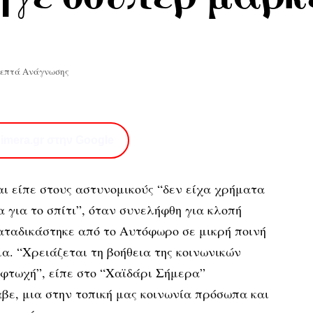
Λεπτά Ανάγνωσης
imera.gr στην Google
αι είπε στους αστυνομικούς “δεν είχα χρήματα
 για το σπίτι”, όταν συνελήφθη για κλοπή
αταδικάστηκε από το Αυτόφωρο σε μικρή ποινή
. “Χρειάζεται τη βοήθεια της κοινωνικών
φτωχή”, είπε στο “Χαϊδάρι Σήμερα”
βε, μια στην τοπική μας κοινωνία πρόσωπα και