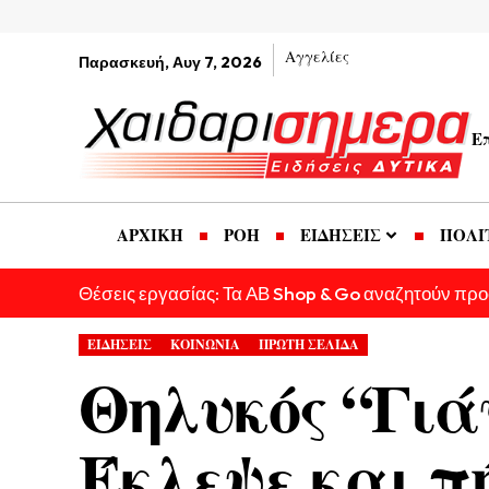
Αγγελίες
Παρασκευή, Αυγ 7, 2026
Ε
ΑΡΧΙΚΗ
ΡΟΗ
ΕΙΔΗΣΕΙΣ
ΠΟΛΙ
Θέσεις εργασίας: Τα ΑΒ Shop & Go αναζητούν πρ
ΕΙΔΗΣΕΙΣ
ΚΟΙΝΩΝΙΑ
ΠΡΩΤΗ ΣΕΛΙΔΑ
Θηλυκός “Γιά
Έκλεψε και π