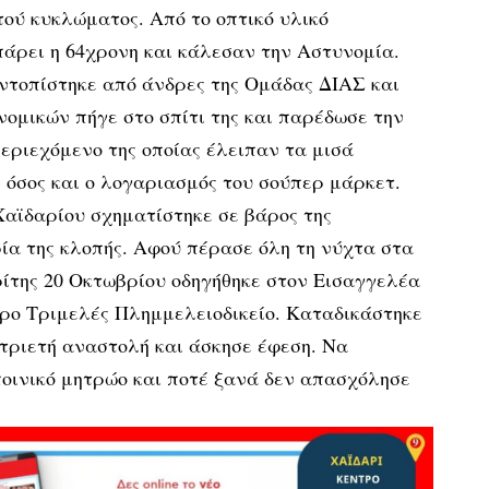
ού κυκλώματος. Από το οπτικό υλικό
 πάρει η 64χρονη και κάλεσαν την Αστυνομία.
ντοπίστηκε από άνδρες της Ομάδας ΔΙΑΣ και
ομικών πήγε στο σπίτι της και παρέδωσε την
εριεχόμενο της οποίας έλειπαν τα μισά
 όσος και ο λογαριασμός του σούπερ μάρκετ.
αϊδαρίου σχηματίστηκε σε βάρος της
ία της κλοπής. Αφού πέρασε όλη τη νύχτα στα
ρίτης 20 Οκτωβρίου οδηγήθηκε στον Εισαγγελέα
ρο Τριμελές Πλημμελειοδικείο. Καταδικάστηκε
τριετή αναστολή και άσκησε έφεση. Να
ποινικό μητρώο και ποτέ ξανά δεν απασχόλησε