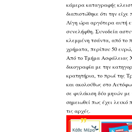
κάμερα καταγραφής κλειστ
διαπιστώθηκε ότι την είχε
Λίγη ώρα αργότερα αυτή ε
συνελήφθη. Συνοδεία αστυν
κλεμμένη τσάντα, από το π
χρήματα, περίπου 50 ευρώ,
Από το Τμήμα Ασφάλειας Χ
δικογραφία με την κατηγορ
κρατητήρια, το πρωί της Τ
και ακολούθως στο Αυτόφω
σε φυλάκιση δύο μηνών με 
σημειωθεί πως έχει λευκό 
τις αρχές.