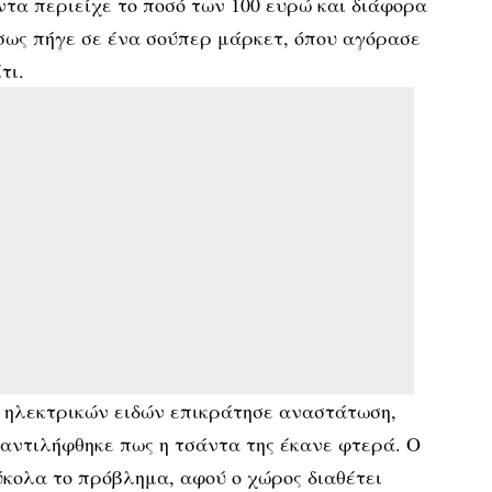
ντα περιείχε το ποσό των 100 ευρώ και διάφορα
ως πήγε σε ένα σούπερ μάρκετ, όπου αγόρασε
τι.
 ηλεκτρικών ειδών επικράτησε αναστάτωση,
αντιλήφθηκε πως η τσάντα της έκανε φτερά. Ο
κολα το πρόβλημα, αφού ο χώρος διαθέτει