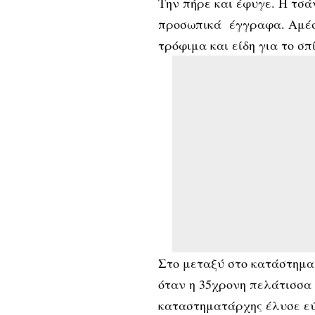
Την πήρε και έφυγε. Η τσά
προσωπικά έγγραφα. Αμέσ
τρόφιμα και είδη για το σπί
Στο μεταξύ στο κατάστημα
όταν η 35χρονη πελάτισσα 
καταστηματάρχης έλυσε εύ