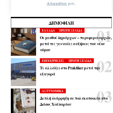
Απορρήτου
μας.
ΔΗΜΟΦΙΛΉ
ΕΛΛΑΔΑ
ΠΡΩΤΗ ΣΕΛΙΔΑ
Οι μισθοί δημάρχων – περιφερειαρχών,
μετά τις γενναίες αυξήσεις του νέου
νόμου
ΕΠΙΧΕΙΡΗΣΕΙΣ
ΠΡΩΤΗ ΣΕΛΙΔΑ
Τι αλλάζει στο Praktiker μετά την
εξαγορά
ΑΣΤΥΝΟΜΙΚΑ
Διπλή διάρρηξη σε πολυκατοικία στο
Δάσος Χαϊδαρίου