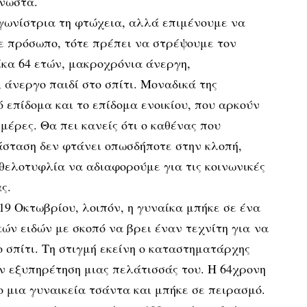
γνωστά.
ωνίστρια τη φτώχεια, αλλά επιμένουμε να
ε πρόσωπο, τότε πρέπει να στρέψουμε τον
ίκα 64 ετών, μακροχρόνια άνεργη,
 άνεργο παιδί στο σπίτι. Μοναδικά της
ό επίδομα και το επίδομα ενοικίου, που αρκούν
 μέρες. Θα πει κανείς ότι ο καθένας που
άσταση δεν φτάνει οπωσδήποτε στην κλοπή,
θελοτυφλία να αδιαφορούμε για τις κοινωνικές
ς.
19 Οκτωβρίου, λοιπόν, η γυναίκα μπήκε σε ένα
ών ειδών με σκοπό να βρει έναν τεχνίτη για να
ο σπίτι. Τη στιγμή εκείνη ο καταστηματάρχης
ν εξυπηρέτηση μιας πελάτισσάς του. Η 64χρονη
 μια γυναικεία τσάντα και μπήκε σε πειρασμό.