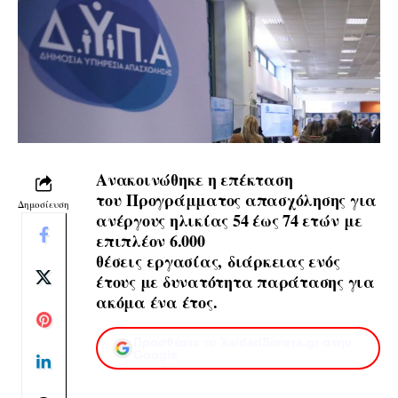
Ανακοινώθηκε η επέκταση
του
Προγράμματος απασχόλησης για
Δημοσίευση
ανέργους ηλικίας 54 έως 74 ετών
με
επιπλέον 6.000
θέσεις εργασίας, διάρκειας ενός
έτους με δυνατότητα παράτασης για
ακόμα ένα έτος.
Προσθέστε το XaidariSimera.gr στην
Google