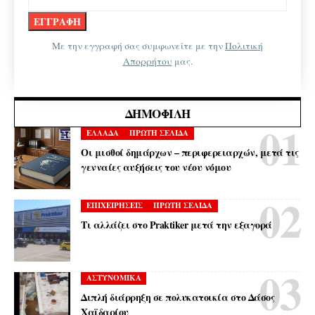
Με την εγγραφή σας συμφωνείτε με την
Πολιτική
Απορρήτου
μας.
ΔΗΜΟΦΙΛΉ
ΕΛΛΑΔΑ
ΠΡΩΤΗ ΣΕΛΙΔΑ
Οι μισθοί δημάρχων – περιφερειαρχών, μετά τις
γενναίες αυξήσεις του νέου νόμου
ΕΠΙΧΕΙΡΗΣΕΙΣ
ΠΡΩΤΗ ΣΕΛΙΔΑ
Τι αλλάζει στο Praktiker μετά την εξαγορά
ΑΣΤΥΝΟΜΙΚΑ
Διπλή διάρρηξη σε πολυκατοικία στο Δάσος
Χαϊδαρίου