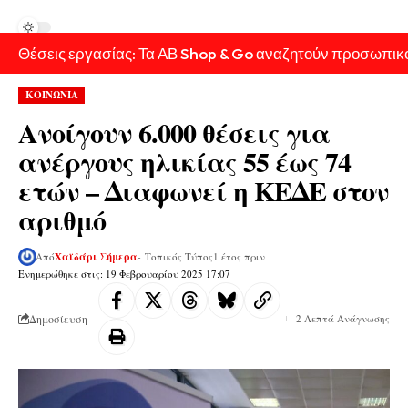
Θέσεις εργασίας: Τα ΑΒ Shop & Go αναζητούν προσωπικ
ΚΟΙΝΩΝΙΑ
Ανοίγουν 6.000 θέσεις για
ανέργους ηλικίας 55 έως 74
ετών – Διαφωνεί η ΚΕΔΕ στον
αριθμό
Από
Χαϊδάρι Σήμερα
- Τοπικός Τύπος
1 έτος πριν
Ενημερώθηκε στις: 19 Φεβρουαρίου 2025 17:07
Δημοσίευση
2 Λεπτά Ανάγνωσης