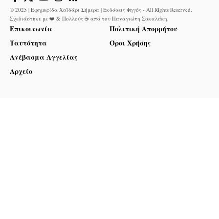
© 2025 | Εφημερίδα Χαϊδάρι Σήμερα | Εκδόσεις Φηγός - All Rights Reserved.
Σχεδιάστηκε με ❤️ & Πολλούς ☕ από τον
Παναγιώτη Σακαλάκη
.
Επικοινωνία
Πολιτική Απορρήτου
Ταυτότητα
Όροι Χρήσης
Ανέβασμα Αγγελίας
Αρχείο