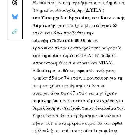
Η επέκταση του προγράμματος της Δημόσιας
Δ.ΥΠ.Α.
Υπηρεσίας Απασχόλησης (
)
Υπουργείου Εργασίας και Κοινωνικής
του
Ασφάλισης
ανέργων 55
για απασχόληση
ετών και άνω
προβλέπει την
επιπλέον 6.000 θέσεων
κάλυψη
εργασίας
πλήρους απασχόλησης σε φορείς
δημοσίου
του
τομέα (ΟΤΑ Α’, Β’ βαθμού,
Αποκεντρωμένες Διοικήσεις και ΝΠΔΔ).
Ειδικότερα, οι θέσεις αφορούν ανέργους
55 έως 74 ετών
ηλικίας
. Προϋπόθεση για τη
συμμετοχή στο πρόγραμμα είναι οι
άνω των 67 ετών να μην έχουν
άνεργοι
συμπληρώσει τον απαιτούμενο χρόνο για
θεμελίωση συνταξιοδοτικού δικαιώματος
.
Σημειώνεται ότι το πρόγραμμα, συνολικού
ύψους 108 εκατομμυρίων ευρώ, θα καλυφθεί
εξολοκλήρου από τον προϋπολογισμό της