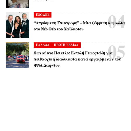
ΕΞΟΔΟΣ
“Απρόσμενη Επιστροφή” – Μια ξέφρενη κωμωδία
στο Νέο Θέατρο Χαϊδαρίου
ΕΛΛΑΔΑ
ΠΡΩΤΗ ΣΕΛΙΔΑ
Φωτιά στο Ποικίλο: Εντολή Γεωργιάδη για
πειθαρχική διαδικασία κατά εργαζόμενων του
ΨΝΑ Δαφνίου