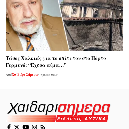
Τάσος Χαλκιάς για το σπίτι του στο Πόρτο
Γερμενό: “Έχυσα αίμα…”
Από
Χαϊδάρι Σήμερα
4 ημέρες πριν