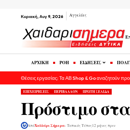
Αγγελίες
Κυριακή, Αυγ 9, 2026
Ε
ΑΡΧΙΚΗ
ΡΟΗ
ΕΙΔΗΣΕΙΣ
ΠΟΛΙ
Θέσεις εργασίας: Τα ΑΒ Shop & Go αναζητούν πρ
ΕΠΙΧΕΙΡΗΣΕΙΣ
ΠΕΡΙΒΑΛΛΟΝ
ΠΡΩΤΗ ΣΕΛΙΔΑ
Πρόστιμο στ
Χαϊδάρι Σήμερα
Από
- Τοπικός Τύπος
12 μήνες πριν