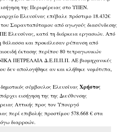
εισήγηση της Περιφέρειας στο ΥΠΕΝ.
ναρχείο Ελευσίνας επέβαλε πρόστιμο 18.432€
α του Σαρανταπόταμου από αγωγούς διασύνδεσης
Ε Ελευσίνας, κατά τη διάρκεια εργασιών. Από
τη θάλασσα και προκάλεσαν ρύπανση από
αιοειδή έκτασης περίπου 80 τετραγωνικών
ΝΙΚΑ ΠΕΤΡΕΛΑΙΑ Δ.Ε.Π.Π.Π. ΑΕ βιομηχανικές
υ δεν απολογήθηκε αν και κλήθηκε νομότυπα,
Χρήστος
ο δημοτικός σύμβουλος Ελευσίνας
πάρχει εισήγηση της της Διεύθυνσης
ρειας Αττικής προς τον Υπουργό
ας περί επιβολής προστίμου 578.668 € στα
λόγω διαρροών.