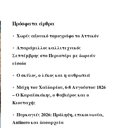
Πρόσφατα άρθρα
Χωρίς αξονικό τομογράφο το Αττικόν
Απαράμιλλος καλλιτεχνικός
Σεπτέμβρης στο Περιστέρι με δωρεάν
είσοδο
Ο σκύλος, ο λύκος και η ανθρωπιά
Μάχη του Χαϊδαρίου, 6-8 Αυγούστου 1826
– Ο Καραϊσκάκης, ο Φαβιέρος και ο
Κιουταχής
Πυρκαγιές 2026: Πρόληψη, επικοινωνία,
Antinero και δασαρχεία