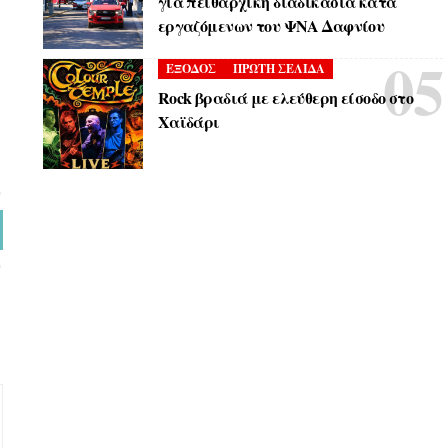
για πειθαρχική διαδικασία κατά
εργαζόμενων του ΨΝΑ Δαφνίου
ΕΞΟΔΟΣ
ΠΡΩΤΗ ΣΕΛΙΔΑ
Rock βραδιά με ελεύθερη είσοδο στο
Χαϊδάρι