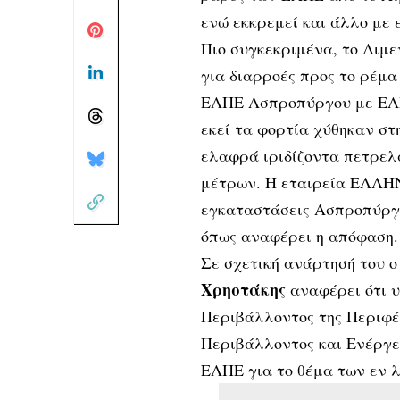
ενώ εκκρεμεί και άλλο με 
Πιο συγκεκριμένα, το Λιμε
για διαρροές προς το ρέμ
ΕΛΠΕ Ασπροπύργου με ΕΛΠ
εκεί τα φορτία χύθηκαν σ
ελαφρά ιριδίζοντα πετρελ
μέτρων. Η εταιρεία ΕΛΛΗ
εγκαταστάσεις Ασπροπύργο
όπως αναφέρει η απόφαση.
Σε σχετική ανάρτησή του 
Χρηστάκης
αναφέρει ότι υ
Περιβάλλοντος της Περιφέ
Περιβάλλοντος και Ενέργει
ΕΛΠΕ για το θέμα των εν 