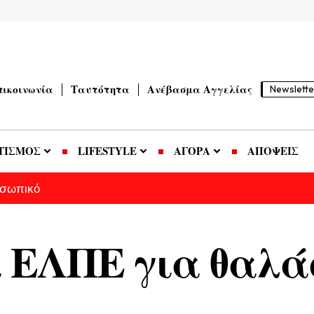
πικοινωνία
Ταυτότητα
Ανέβασμα Αγγελίας
Newslette
ΤΙΣΜΟΣ
LIFESTYLE
ΑΓΟΡΑ
ΑΠΟΨΕΙΣ
οσωπικό
α ΕΛΠΕ για θαλά