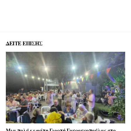
ΔΕΙΤΕ ΕΠΙΣΗΣ
Μια πολύ κεφάτη Γιορτή Γουρουνοπούλας στο