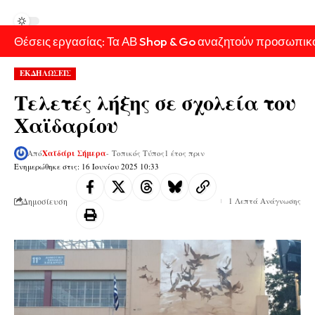
Θέσεις εργασίας: Τα ΑΒ Shop & Go αναζητούν προσωπικ
ΕΚΔΗΛΩΣΕΙΣ
Τελετές λήξης σε σχολεία του
Χαϊδαρίου
Από
Χαϊδάρι Σήμερα
- Τοπικός Τύπος
1 έτος πριν
Ενημερώθηκε στις: 16 Ιουνίου 2025 10:33
Δημοσίευση
1 Λεπτά Ανάγνωσης