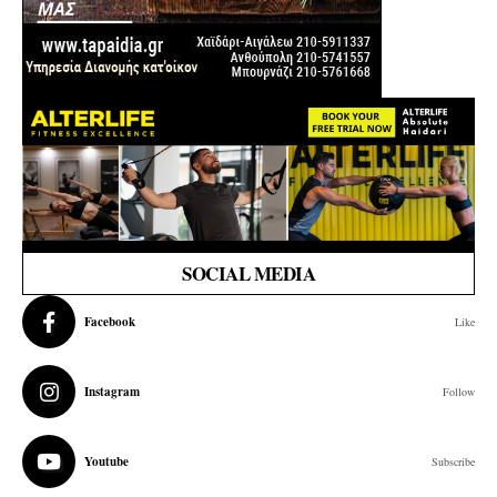
SOCIAL MEDIA
Facebook
Like
Instagram
Follow
Youtube
Subscribe