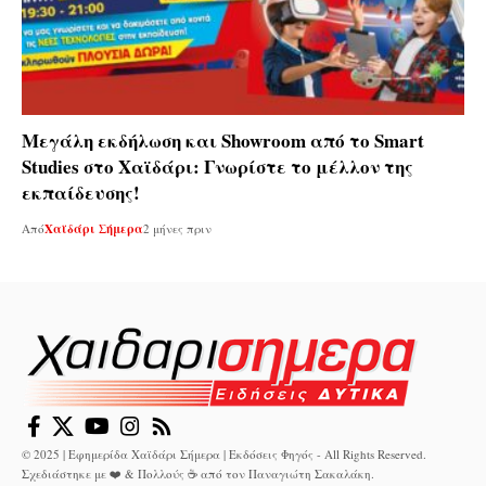
Μεγάλη εκδήλωση και Showroom από το Smart
Studies στο Χαϊδάρι: Γνωρίστε το μέλλον της
εκπαίδευσης!
Από
Χαϊδάρι Σήμερα
2 μήνες πριν
© 2025 | Εφημερίδα Χαϊδάρι Σήμερα | Εκδόσεις Φηγός - All Rights Reserved.
Σχεδιάστηκε με ❤️ & Πολλούς ☕ από τον
Παναγιώτη Σακαλάκη
.