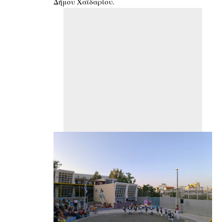
Δήμου Χαϊδαρίου.