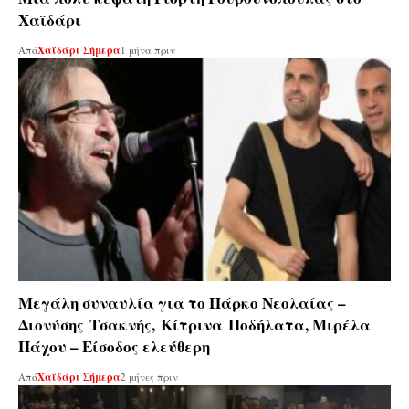
Χαϊδάρι
Από
Χαϊδάρι Σήμερα
1 μήνα πριν
Μεγάλη συναυλία για το Πάρκο Νεολαίας –
Διονύσης Τσακνής, Κίτρινα Ποδήλατα, Μιρέλα
Πάχου – Είσοδος ελεύθερη
Από
Χαϊδάρι Σήμερα
2 μήνες πριν