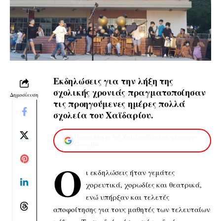
Εκδηλώσεις για την λήξη της
σχολικής χρονιάς πραγματοποίησαν
Δημοσίευση
τις προηγούμενες ημέρες πολλά
σχολεία του Χαϊδαρίου.
Προσθέστε το XaidariSimera.gr στην
Google
Ο
ι εκδηλώσεις ήταν γεμάτες
χορευτικά, χορωδίες και θεατρικά,
ενώ υπήρξαν και τελετές
αποφοίτησης για τους μαθητές των τελευταίων