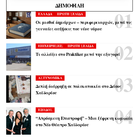
ΔΗΜΟΦΙΛΉ
ΕΛΛΑΔΑ
ΠΡΩΤΗ ΣΕΛΙΔΑ
Οι μισθοί δημάρχων – περιφερειαρχών, μετά τις
γενναίες αυξήσεις του νέου νόμου
ΕΠΙΧΕΙΡΗΣΕΙΣ
ΠΡΩΤΗ ΣΕΛΙΔΑ
Τι αλλάζει στο Praktiker μετά την εξαγορά
ΑΣΤΥΝΟΜΙΚΑ
Διπλή διάρρηξη σε πολυκατοικία στο Δάσος
Χαϊδαρίου
ΕΞΟΔΟΣ
“Απρόσμενη Επιστροφή” – Μια ξέφρενη κωμωδία
στο Νέο Θέατρο Χαϊδαρίου