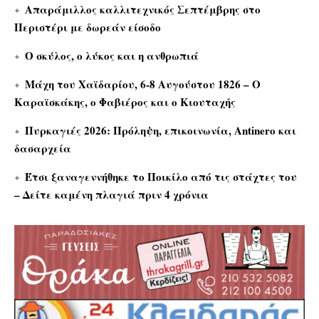
Απαράμιλλος καλλιτεχνικός Σεπτέμβρης στο
Περιστέρι με δωρεάν είσοδο
Ο σκύλος, ο λύκος και η ανθρωπιά
Μάχη του Χαϊδαρίου, 6-8 Αυγούστου 1826 – Ο
Καραϊσκάκης, ο Φαβιέρος και ο Κιουταχής
Πυρκαγιές 2026: Πρόληψη, επικοινωνία, Antinero και
δασαρχεία
Έτσι ξαναγεννήθηκε το Ποικίλο από τις στάχτες του
– Δείτε καμένη πλαγιά πριν 4 χρόνια