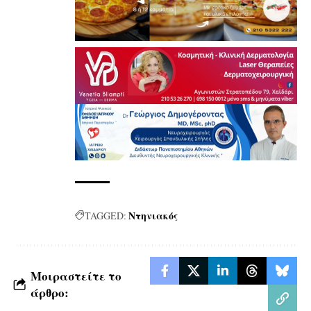
Ντηνιακός
TAGGED:
Μοιραστείτε το
άρθρο: