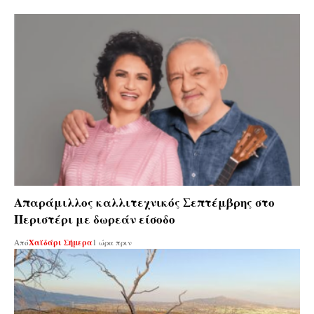
Απαράμιλλος καλλιτεχνικός Σεπτέμβρης στο
Περιστέρι με δωρεάν είσοδο
Από
Χαϊδάρι Σήμερα
1 ώρα πριν