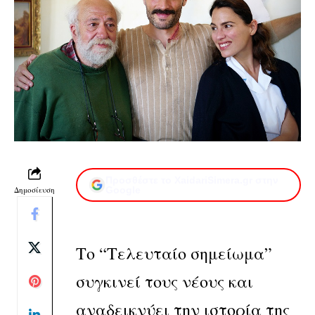
Προσθέστε το XaidariSimera.gr στην
Δημοσίευση
Google
Το “Τελευταίο σημείωμα”
συγκινεί τους νέους και
αναδεικνύει την ιστορία της