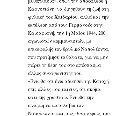
μυθοπλασία», όπως την αποκάλεσε η
Καρυστιάνη, να διηγηθούν τη ζωή στη
φυλακή του Χαϊδαρίου, αλλά και την
εκτέλεση από τους Γερμανούς στην
Καισαριανή, την 1η Μαΐου 1944, 200
αγωνιστών κομμουνιστών, με
επικεφαλής τον θρυλικό Ναπολέοντα,
που προτίμησε το θάνατο, για να μην
πάρει τη θέση του στο απόσπασμα
άλλος συναγωνιστής του.
«Ένιωθα ότι έχω αδικήσει την Κατοχή
στις άλλες μου ταινίες, ότι ακόμα
κάτι της χρωστάω. Ένιωθα την
ανάγκη να καταλάβω τον
Ναπολέοντα και τους συντρόφους του.