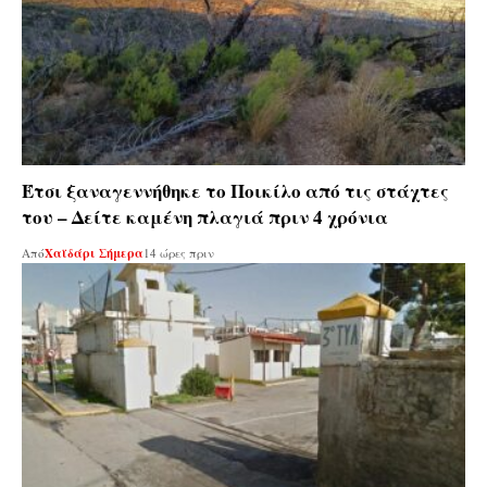
Έτσι ξαναγεννήθηκε το Ποικίλο από τις στάχτες
του – Δείτε καμένη πλαγιά πριν 4 χρόνια
Από
Χαϊδάρι Σήμερα
14 ώρες πριν