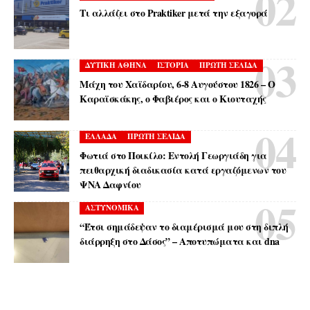
Τι αλλάζει στο Praktiker μετά την εξαγορά
ΔΥΤΙΚΗ ΑΘΗΝΑ
ΙΣΤΟΡΙΑ
ΠΡΩΤΗ ΣΕΛΙΔΑ
Μάχη του Χαϊδαρίου, 6-8 Αυγούστου 1826 – Ο
Καραϊσκάκης, ο Φαβιέρος και ο Κιουταχής
ΕΛΛΑΔΑ
ΠΡΩΤΗ ΣΕΛΙΔΑ
Φωτιά στο Ποικίλο: Εντολή Γεωργιάδη για
πειθαρχική διαδικασία κατά εργαζόμενων του
ΨΝΑ Δαφνίου
ΑΣΤΥΝΟΜΙΚΑ
“Έτσι σημάδεψαν το διαμέρισμά μου στη διπλή
διάρρηξη στο Δάσος” – Αποτυπώματα και dna