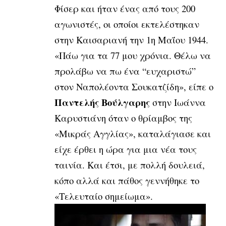
Φίσερ και ήταν ένας από τους 200
αγωνιστές, οι οποίοι εκτελέστηκαν
στην Καισαριανή την 1η Μαΐου 1944.
«Πάω για τα 77 μου χρόνια. Θέλω να
προλάβω να πω ένα “ευχαριστώ”
στον Ναπολέοντα Σουκατζίδη», είπε ο
Παντελής Βούλγαρης
στην Ιωάννα
Καρυστιάνη όταν ο θρίαμβος της
«Μικράς Αγγλίας», καταλάγιασε και
είχε έρθει η ώρα για μια νέα τους
ταινία. Και έτσι, με πολλή δουλειά,
κόπο αλλά και πάθος γεννήθηκε το
«Τελευταίο σημείωμα».