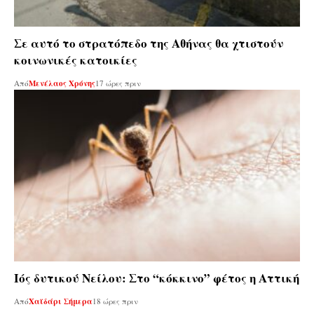
Σε αυτό το στρατόπεδο της Αθήνας θα χτιστούν
κοινωνικές κατοικίες
Από
Μενέλαος Χρόνης
17 ώρες πριν
Ιός δυτικού Νείλου: Στο “κόκκινο” φέτος η Αττική
Από
Χαϊδάρι Σήμερα
18 ώρες πριν