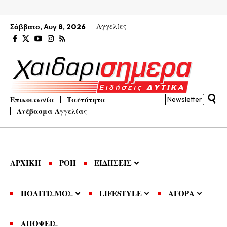
Αγγελίες
Σάββατο, Αυγ 8, 2026
Επικοινωνία
Ταυτότητα
Newsletter
Ανέβασμα Αγγελίας
ΑΡΧΙΚΗ
ΡΟΗ
ΕΙΔΗΣΕΙΣ
ΠΟΛΙΤΙΣΜΟΣ
LIFESTYLE
ΑΓΟΡΑ
ΑΠΟΨΕΙΣ