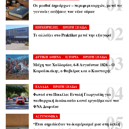
Οι μισθοί δημάρχων – περιφερειαρχών, μετά τις
γενναίες αυξήσεις του νέου νόμου
ΕΠΙΧΕΙΡΗΣΕΙΣ
ΠΡΩΤΗ ΣΕΛΙΔΑ
Τι αλλάζει στο Praktiker μετά την εξαγορά
ΔΥΤΙΚΗ ΑΘΗΝΑ
ΙΣΤΟΡΙΑ
ΠΡΩΤΗ ΣΕΛΙΔΑ
Μάχη του Χαϊδαρίου, 6-8 Αυγούστου 1826 – Ο
Καραϊσκάκης, ο Φαβιέρος και ο Κιουταχής
ΕΛΛΑΔΑ
ΠΡΩΤΗ ΣΕΛΙΔΑ
Φωτιά στο Ποικίλο: Εντολή Γεωργιάδη για
πειθαρχική διαδικασία κατά εργαζόμενων του
ΨΝΑ Δαφνίου
ΑΣΤΥΝΟΜΙΚΑ
“Έτσι σημάδεψαν το διαμέρισμά μου στη διπλή