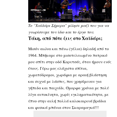
Τ
ο “Χαϊδάρι Σήμερα” μίλησε μαζί του για να
γνωρίσουμε τον ίδιο και το έργο του.
Τάκη, από πότε ζεις στο Χαϊδάρι;
Μισόν αιώνα και πάνω (γέλια) δηλαδή από το
1964. Μπήκαμε στο μισοτελειωμένο πατρικό
μου σπίτι στην οδό Κορυτσάς, όταν ήμουν ενός
έτους. Γύρω μας ελάχιστα σπίτια,
χωματόδρομοι, χωράφια με αραιή βλάστηση
και συχνά με λάσπες, που χρησίμευαν για
γήπεδα και παιχνίδι. Όμορφα χρόνια με πολύ
λίγα αυτοκίνητα, χωρίς εγκληματικότητα, με
ύπνο στην αυλή πολλά καλοκαιρινά βράδια
και φυσικά μπάνια στον Σκαραμαγκά!!!