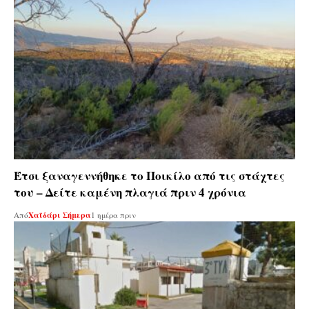
Έτσι ξαναγεννήθηκε το Ποικίλο από τις στάχτες
του – Δείτε καμένη πλαγιά πριν 4 χρόνια
Από
Χαϊδάρι Σήμερα
1 ημέρα πριν