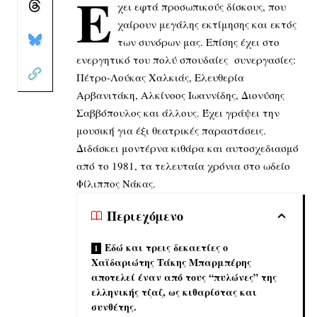
Έ
χει εφτά προσωπικούς δίσκους, που
χαίρουν μεγάλης εκτίμησης και εκτός
των συνόρων μας. Επίσης έχει στο
ενεργητικό του πολύ σπουδαίες συνεργασίες:
Πέτρο-Λούκας Χαλκιάς, Ελευθερία
Αρβανιτάκη, Αλκίνοος Ιωαννίδης, Διονύσης
Σαββόπουλος και άλλους. Έχει γράψει την
μουσική για έξι θεατρικές παραστάσεις.
Διδάσκει μοντέρνα κιθάρα και αυτοσχεδιασμό
από το 1981, τα τελευταία χρόνια στο ωδείο
Φίλιππος Νάκας.
Περιεχόμενο
Εδώ και τρεις δεκαετίες ο
Χαϊδαριώτης Τάκης Μπαρμπέρης
αποτελεί έναν από τους “πυλώνες” της
ελληνικής τζαζ, ως κιθαρίστας και
συνθέτης.