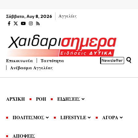
Αγγελίες
Σάββατο, Αυγ 8, 2026
Επικοινωνία
Ταυτότητα
Newsletter
Ανέβασμα Αγγελίας
ΑΡΧΙΚΗ
ΡΟΗ
ΕΙΔΗΣΕΙΣ
ΠΟΛΙΤΙΣΜΟΣ
LIFESTYLE
ΑΓΟΡΑ
ΑΠΟΨΕΙΣ