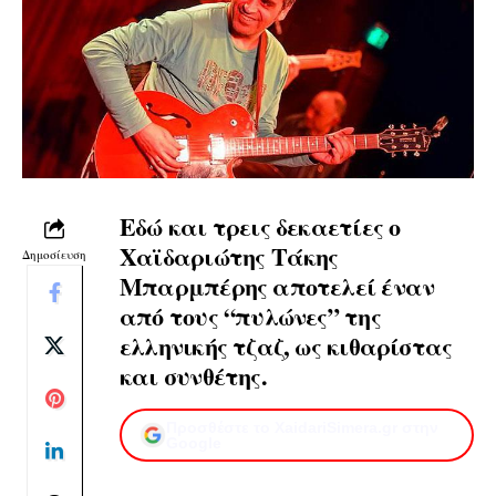
Εδώ και τρεις δεκαετίες ο
Χαϊδαριώτης Τάκης
Δημοσίευση
Μπαρμπέρης αποτελεί έναν
από τους “πυλώνες” της
ελληνικής τζαζ, ως κιθαρίστας
και συνθέτης.
Προσθέστε το XaidariSimera.gr στην
Google