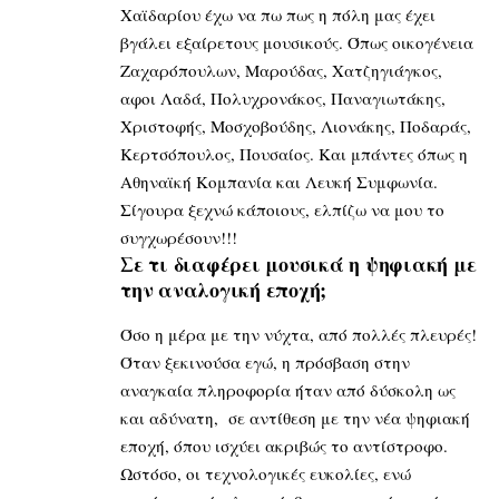
Χαϊδαρίου έχω να πω πως η πόλη μας έχει
βγάλει εξαίρετους μουσικούς. Όπως οικογένεια
Ζαχαρόπουλων, Μαρούδας, Χατζηγιάγκος,
αφοι Λαδά, Πολυχρονάκος, Παναγιωτάκης,
Χριστοφής, Μοσχοβούδης, Λιονάκης, Ποδαράς,
Κερτσόπουλος, Πουσαίος. Και μπάντες όπως η
Αθηναϊκή Κομπανία και Λευκή Συμφωνία.
Σίγουρα ξεχνώ κάποιους, ελπίζω να μου το
συγχωρέσουν!!!
Σε τι διαφέρει μουσικά η ψηφιακή με
την αναλογική εποχή;
Όσο η μέρα με την νύχτα, από πολλές πλευρές!
Όταν ξεκινούσα εγώ, η πρόσβαση στην
αναγκαία πληροφορία ήταν από δύσκολη ως
και αδύνατη, σε αντίθεση με την νέα ψηφιακή
εποχή, όπου ισχύει ακριβώς το αντίστροφο.
Ωστόσο, οι τεχνολογικές ευκολίες, ενώ