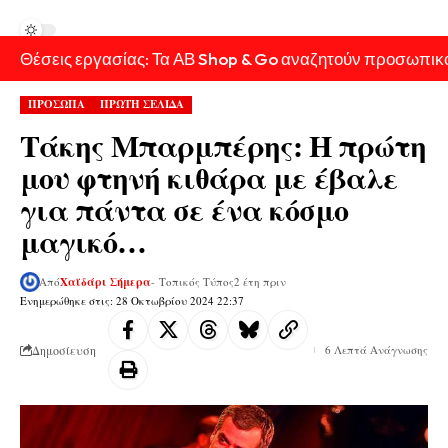
Θέσεις εργασίας: Τα ΑΒ Shop & Go αναζητούν προσωπικ
ΠΡΟΣΩΠΑ
ΠΡΩΤΗ ΣΕΛΙΔΑ
Τάκης Μπαρμπέρης: Η πρώτη
μου φτηνή κιθάρα με έβαλε
για πάντα σε ένα κόσμο
μαγικό…
Από
Χαϊδάρι Σήμερα
- Τοπικός Τύπος
2 έτη πριν
Ενημερώθηκε στις: 28 Οκτωβρίου 2024 22:37
Δημοσίευση
6 Λεπτά Ανάγνωσης