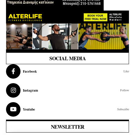
SOCIAL MEDIA
Facebook
Like
Instagram
Follow
Youtube
Subscribe
NEWSLETTER