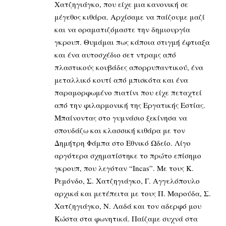
Χατζηγιάγκο, που είχε μια κανονική σε
μέγεθος κιθάρα. Αρχίσαμε να παίζουμε μαζί
και να οραματιζόμαστε την δημιουργία
γκρουπ. Θυμάμαι πως κάποια στιγμή έφτιαξα
και ένα αυτοσχέδιο σετ ντραμς από
πλαστικούς κουβάδες απορρυπαντικού, ένα
μεταλλικό κουτί από μπισκότα και ένα
παραμορφωμένο πιατίνι που είχε πεταχτεί
από την φιλαρμονική της Εργατικής Εστίας.
Μπαίνοντας στο γυμνάσιο ξεκίνησα να
σπουδάζω και κλασσική κιθάρα με τον
Δημήτρη Φάμπα στο Εθνικό Ωδείο. Λίγο
αργότερα σχηματίστηκε το πρώτο επίσημο
γκρουπ, που λεγόταν “Incas”. Με τους Κ.
Ρεμόνδο, Σ. Χατζηγιάγκο, Γ. Αγγελόπουλο
αρχικά και μετέπειτα με τους Π. Μαρούδα, Σ.
Χατζηγιάγκο, Ν. Λαδά και τον αδερφό μου
Κώστα στα φωνητικά. Παίζαμε συχνά στα