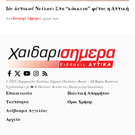
Ιός δυτικού Νείλου: Στο “κόκκινο” φέτος η Αττική
Από
Χαϊδάρι Σήμερα
1 ημέρα πριν
© 2025 | Εφημερίδα Χαϊδάρι Σήμερα | Εκδόσεις Φηγός - All Rights Reserved.
Σχεδιάστηκε με ❤️ & Πολλούς ☕ από τον
Παναγιώτη Σακαλάκη
.
Επικοινωνία
Πολιτική Απορρήτου
Ταυτότητα
Όροι Χρήσης
Ανέβασμα Αγγελίας
Αρχείο