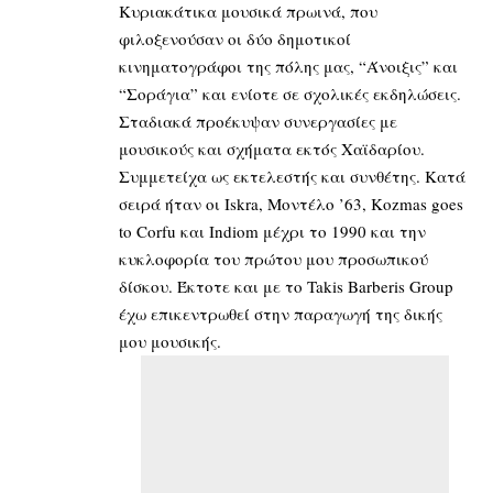
Κυριακάτικα μουσικά πρωινά, που
φιλοξενούσαν οι δύο δημοτικοί
κινηματογράφοι της πόλης μας, “Άνοιξις” και
“Σοράγια” και ενίοτε σε σχολικές εκδηλώσεις.
Σταδιακά προέκυψαν συνεργασίες με
μουσικούς και σχήματα εκτός Χαϊδαρίου.
Συμμετείχα ως εκτελεστής και συνθέτης. Κατά
σειρά ήταν οι Iskra, Μοντέλο ’63, Kozmas goes
to Corfu και Indiom μέχρι το 1990 και την
κυκλοφορία του πρώτου μου προσωπικού
δίσκου. Έκτοτε και με το Takis Barberis Group
έχω επικεντρωθεί στην παραγωγή της δικής
μου μουσικής.