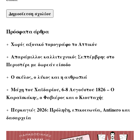
Πρόσφατα άρθρα
Χωρίς αξονικό τομογράφο το Αττικόν
Απαράμιλλος καλλιτεχνικός Σεπτέμβρης στο
Περιστέρι με δωρεάν είσοδο
Ο σκύλος, ο λύκος και η ανθρωπιά
Μάχη του Χαϊδαρίου, 6-8 Αυγούστου 1826 – Ο
Καραϊσκάκης, ο Φαβιέρος και ο Κιουταχής
Πυρκαγιές 2026: Πρόληψη, επικοινωνία, Antinero και
δασαρχεία