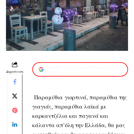
Προσθέστε το XaidariSimera.gr στην
Δημοσίευση
Google
Παραμύθια γιορτινά, παραμύθια της
γιαγιάς, παραμύθια λαϊκά με
καρκαντζέλια και παγανά και
κάλαντα απ’όλη την Ελλάδα, θα μας