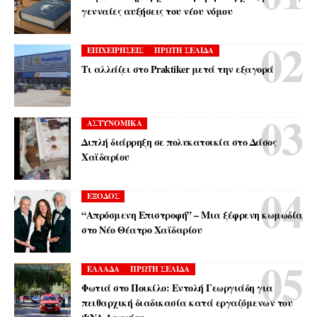
γενναίες αυξήσεις του νέου νόμου
ΕΠΙΧΕΙΡΗΣΕΙΣ
ΠΡΩΤΗ ΣΕΛΙΔΑ
Τι αλλάζει στο Praktiker μετά την εξαγορά
ΑΣΤΥΝΟΜΙΚΑ
Διπλή διάρρηξη σε πολυκατοικία στο Δάσος
Χαϊδαρίου
ΕΞΟΔΟΣ
“Απρόσμενη Επιστροφή” – Μια ξέφρενη κωμωδία
στο Νέο Θέατρο Χαϊδαρίου
ΕΛΛΑΔΑ
ΠΡΩΤΗ ΣΕΛΙΔΑ
Φωτιά στο Ποικίλο: Εντολή Γεωργιάδη για
πειθαρχική διαδικασία κατά εργαζόμενων του