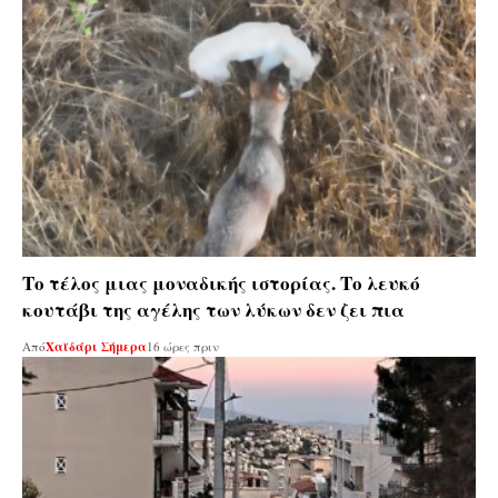
Το τέλος μιας μοναδικής ιστορίας. Το λευκό
κουτάβι της αγέλης των λύκων δεν ζει πια
Από
Χαϊδάρι Σήμερα
16 ώρες πριν