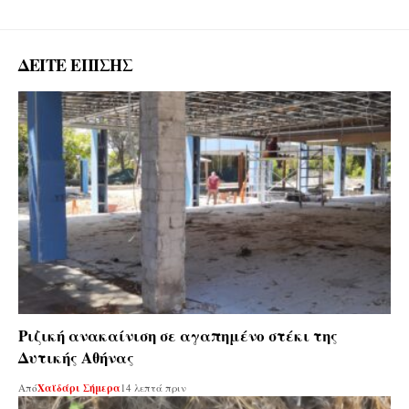
ΔΕΙΤΕ ΕΠΙΣΗΣ
Ριζική ανακαίνιση σε αγαπημένο στέκι της
Δυτικής Αθήνας
Από
Χαϊδάρι Σήμερα
14 λεπτά πριν