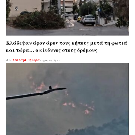
Κλάδεψαν άρον άρον τους κήπους μετά τη φωτιά
και τώρα… ο κίνδυνος στους δρόμους
Από
Χαϊδάρι Σήμερα
2 ημέρες πριν