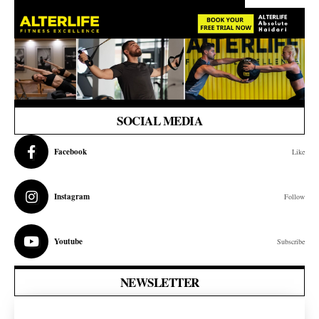
SOCIAL MEDIA
Facebook
Like
Instagram
Follow
Youtube
Subscribe
NEWSLETTER