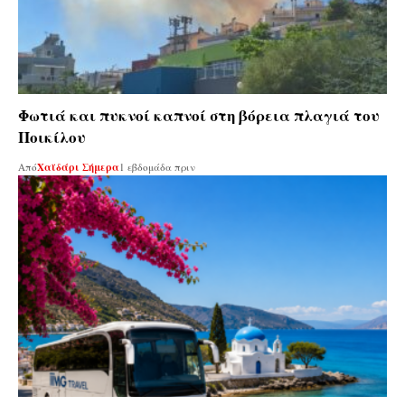
Φωτιά και πυκνοί καπνοί στη βόρεια πλαγιά του
Ποικίλου
Από
Χαϊδάρι Σήμερα
1 εβδομάδα πριν