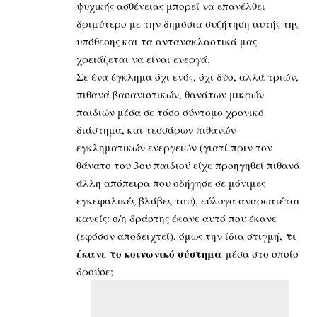
ψυχικής ασθένειας μπορεί να επανέλθει
δριμύτερο με την δημόσια συζήτηση αυτής της
υπόθεσης και τα αντανακλαστικά μας
χρειάζεται να είναι ενεργά.
Σε ένα έγκλημα όχι ενός, όχι δύο, αλλά τριών,
πιθανά βασανιστικών, θανάτων μικρών
παιδιών μέσα σε τόσο σύντομο χρονικό
διάστημα, και τεσσάρων πιθανών
εγκληματικών ενεργειών (γιατί πριν τον
θάνατο του 3ου παιδιού είχε προηγηθεί πιθανά
άλλη απόπειρα που οδήγησε σε μόνιμες
εγκεφαλικές βλάβες του), εύλογα αναρωτιέται
κανείς: ο/η δράστης έκανε αυτό που έκανε
τι
(εφόσον αποδειχτεί), όμως την ίδια στιγμή,
έκανε το κοινωνικό σύστημα
μέσα στο οποίο
δρούσε;