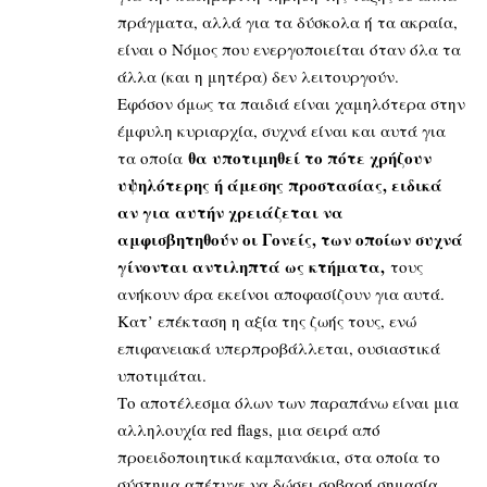
πράγματα, αλλά για τα δύσκολα ή τα ακραία,
είναι ο Νόμος που ενεργοποιείται όταν όλα τα
άλλα (και η μητέρα) δεν λειτουργούν.
Εφόσον όμως τα παιδιά είναι χαμηλότερα στην
έμφυλη κυριαρχία, συχνά είναι και αυτά για
θα υποτιμηθεί το πότε χρήζουν
τα οποία
υψηλότερης ή άμεσης προστασίας, ειδικά
αν για αυτήν χρειάζεται να
αμφισβητηθούν οι Γονείς, των οποίων συχνά
γίνονται αντιληπτά ως κτήματα,
τους
ανήκουν άρα εκείνοι αποφασίζουν για αυτά.
Κατ’ επέκταση η αξία της ζωής τους, ενώ
επιφανειακά υπερπροβάλλεται, ουσιαστικά
υποτιμάται.
Το αποτέλεσμα όλων των παραπάνω είναι μια
αλληλουχία red flags, μια σειρά από
προειδοποιητικά καμπανάκια, στα οποία το
σύστημα απέτυχε να δώσει σοβαρή σημασία.