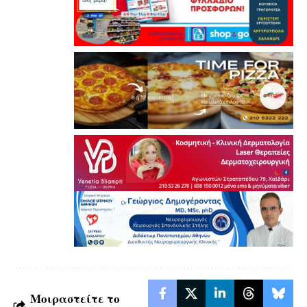
Μοιραστείτε το