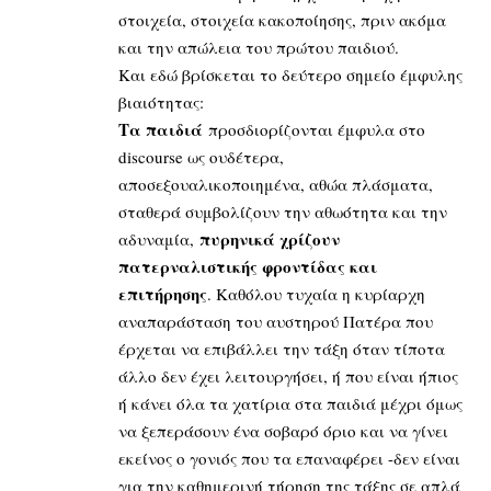
στοιχεία, στοιχεία κακοποίησης, πριν ακόμα
και την απώλεια του πρώτου παιδιού.
Και εδώ βρίσκεται το δεύτερο σημείο έμφυλης
βιαιότητας:
Τα παιδιά
προσδιορίζονται έμφυλα στο
discourse ως ουδέτερα,
αποσεξουαλικοποιημένα, αθώα πλάσματα,
σταθερά συμβολίζουν την αθωότητα και την
πυρηνικά χρίζουν
αδυναμία,
πατερναλιστικής φροντίδας και
επιτήρησης
. Καθόλου τυχαία η κυρίαρχη
αναπαράσταση του αυστηρού Πατέρα που
έρχεται να επιβάλλει την τάξη όταν τίποτα
άλλο δεν έχει λειτουργήσει, ή που είναι ήπιος
ή κάνει όλα τα χατίρια στα παιδιά μέχρι όμως
να ξεπεράσουν ένα σοβαρό όριο και να γίνει
εκείνος ο γονιός που τα επαναφέρει -δεν είναι
για την καθημερινή τήρηση της τάξης σε απλά