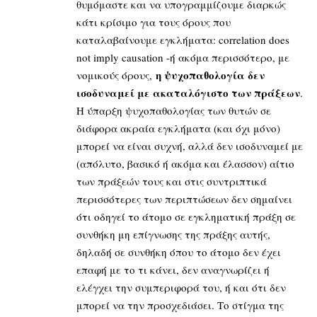
θυμόμαστε και να υπογραμμίζουμε διαρκώς
κάτι κρίσιμο για τους όρους που
καταλαβαίνουμε εγκλήματα: correlation does
not imply causation -ή ακόμα περισσότερο, με
η ψυχοπαθολογία δεν
νομικούς όρους,
ισοδυναμεί με ακαταλόγιστο των πράξεων
.
Η ύπαρξη ψυχοπαθολογίας των θυτών σε
διάφορα ακραία εγκλήματα (και όχι μόνο)
μπορεί να είναι συχνή, αλλά δεν ισοδυναμεί με
(απόλυτο, βασικό ή ακόμα και έλασσον) αίτιο
των πράξεών τους και στις συντριπτικά
περισσότερες των περιπτώσεων δεν σημαίνει
ότι οδηγεί το άτομο σε εγκληματική πράξη σε
συνθήκη μη επίγνωσης της πράξης αυτής,
δηλαδή σε συνθήκη όπου το άτομο δεν έχει
επαφή με το τι κάνει, δεν αναγνωρίζει ή
ελέγχει την συμπεριφορά του, ή και ότι δεν
μπορεί να την προσχεδιάσει. Το στίγμα της