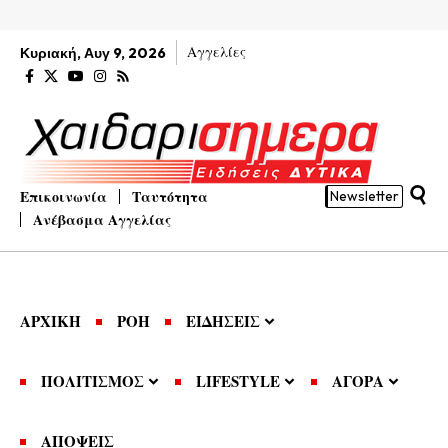
Αγγελίες
Κυριακή, Αυγ 9, 2026
Επικοινωνία
Ταυτότητα
Newsletter
Ανέβασμα Αγγελίας
ΑΡΧΙΚΗ
ΡΟΗ
ΕΙΔΗΣΕΙΣ
ΠΟΛΙΤΙΣΜΟΣ
LIFESTYLE
ΑΓΟΡΑ
ΑΠΟΨΕΙΣ