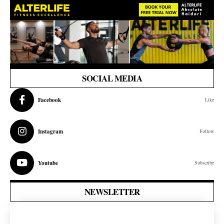
SOCIAL MEDIA
Facebook
Like
Instagram
Follow
Youtube
Subscribe
NEWSLETTER