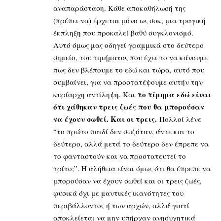
αναπαράσταση. Κάθε αποκαθήλωσή της
(πρέπει να) έρχεται μόνο ως σοκ, μια τραγική
έκπληξη που προκαλεί βαθύ συγκλονισμό.
Αυτό όμως μας οδηγεί γραμμικά στο δεύτερο
σημείο, του τιμήματος που έχει το να κάνουμε
πως δεν βλέπουμε το εδώ και τώρα, αυτό που
συμβαίνει, για να προστατέψουμε αυτήν την
το τίμημα εδώ είναι
κυρίαρχη αντίληψη. Και
ότι χάθηκαν τρεις ζωές που θα μπορούσαν
να έχουν σωθεί. Και οι τρεις.
Πολλοί λένε
“το πρώτο παιδί δεν σωζόταν, άντε και το
δεύτερο, αλλά μετά το δεύτερο δεν έπρεπε να
το φανταστούν και να προστατευτεί το
τρίτο;”. Η αλήθεια είναι όμως ότι θα έπρεπε να
μπορούσαν να έχουν σωθεί και οι τρεις ζωές,
φυσικά όχι με μαντικές ικανότητες του
περιβάλλοντος ή των αρχών, αλλά γιατί
αποκλείεται να μην υπήρχαν ανησυχητικά