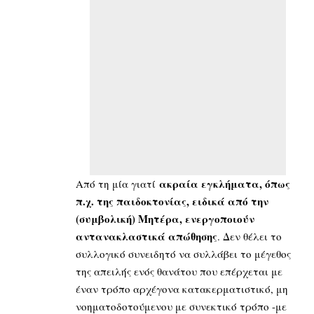
ακραία εγκλήματα, όπως
Από τη μία γιατί
π.χ. της παιδοκτονίας, ειδικά από την
(συμβολική) Μητέρα, ενεργοποιούν
αντανακλαστικά απώθησης
. Δεν θέλει το
συλλογικό συνειδητό να συλλάβει το μέγεθος
της απειλής ενός θανάτου που επέρχεται με
έναν τρόπο αρχέγονα κατακερματιστικό, μη
νοηματοδοτούμενου με συνεκτικό τρόπο -με