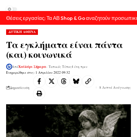
Θέσεις εργασίας: Τα ΑΒ Shop & Go αναζητούν προσωπικ
ΔΥΤΙΚΗ ΑΘΗΝΑ
Τα εγκλήματα είναι πάντα
(και) κοινωνικά
Από
Χαϊδάρι Σήμερα
- Τοπικός Τύπος
4 έτη πριν
Ενημερώθηκε στις: 1 Απριλίου 2022 09:32
Δημοσίευση
8 Λεπτά Ανάγνωσης