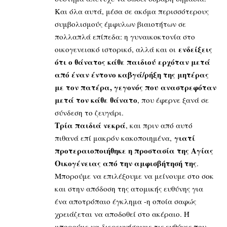
Και όλα αυτά, μέσα σε ακόμα περισσότερους
συμβολισμούς έμφυλων βιαιοτήτων σε
πολλαπλά επίπεδα: η γυναικοκτονία στο
ενδείξεις
οικογενειακό ιστορικό, αλλά και οι
ότι ο θάνατος κάθε παιδιού ερχόταν μετά
από έναν έντονο καβγά/ρήξη της μητέρας
με τον πατέρα, γεγονός που αναστρεφόταν
μετά τον κάθε θάνατο
, που έφερνε ξανά σε
σύνδεση το ζευγάρι.
Τρία παιδιά νεκρά
, και πριν από αυτό
γιατί
πιθανά επί μακρόν κακοποιημένα,
προτεραιοποιήθηκε η προστασία της Αγίας
Οικογένειας από την αμφισβήτησή της
.
Μπορούμε να επιλέξουμε να μείνουμε στο σοκ
και στην απόδοση της ατομικής ευθύνης για
ένα αποτρόπαιο έγκλημα -η οποία σαφώς
χρειάζεται να αποδοθεί στο ακέραιο. Ή
μπορούμε να διερευνήσουμε τις ευθύνες που