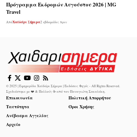
Πρόγραμμα Εκδρομών Αυγούστου 2026 | MG
Travel
Από
Χαϊδάρι Σήμερα
2 εβδομάδες πριν
© 2025 | Εφημερίδα Χαϊδάρι Σήμερα | Εκδόσεις Φηγός - All Rights Reserved.
Σχεδιάστηκε με ❤️ & Πολλούς ☕ από τον
Παναγιώτη Σακαλάκη
.
Επικοινωνία
Πολιτική Απορρήτου
Ταυτότητα
Όροι Χρήσης
Ανέβασμα Αγγελίας
Αρχείο