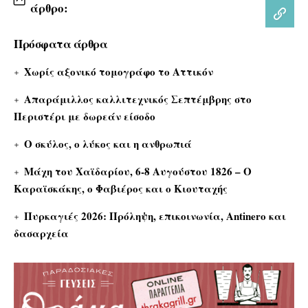
άρθρο:
Πρόσφατα άρθρα
Χωρίς αξονικό τομογράφο το Αττικόν
Απαράμιλλος καλλιτεχνικός Σεπτέμβρης στο
Περιστέρι με δωρεάν είσοδο
Ο σκύλος, ο λύκος και η ανθρωπιά
Μάχη του Χαϊδαρίου, 6-8 Αυγούστου 1826 – Ο
Καραϊσκάκης, ο Φαβιέρος και ο Κιουταχής
Πυρκαγιές 2026: Πρόληψη, επικοινωνία, Antinero και
δασαρχεία