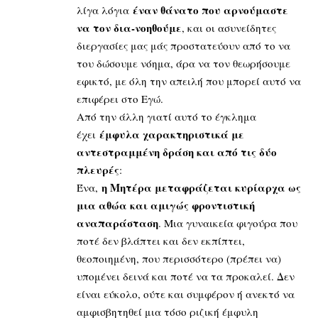
έναν θάνατο που αρνούμαστε
λίγα λόγια
να τον δια-νοηθούμε
, και οι ασυνείδητες
διεργασίες μας μάς προστατεύουν από το να
του δώσουμε νόημα, άρα να τον θεωρήσουμε
εφικτό, με όλη την απειλή που μπορεί αυτό να
επιφέρει στο Εγώ.
Από την άλλη γιατί αυτό το έγκλημα
έμφυλα χαρακτηριστικά με
έχει
αντεστραμμένη δράση και από τις δύο
πλευρές
:
η Μητέρα μεταφράζεται κυρίαρχα ως
Ένα,
μια αθώα και αμιγώς φροντιστική
αναπαράσταση
. Μια γυναικεία φιγούρα που
ποτέ δεν βλάπτει και δεν εκπίπτει,
θεοποιημένη, που περισσότερο (πρέπει να)
υπομένει δεινά και ποτέ να τα προκαλεί. Δεν
είναι εύκολο, ούτε και συμφέρον ή ανεκτό να
αμφισβητηθεί μια τόσο ριζική έμφυλη