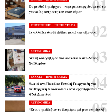
Οι μισθοί δημάρχων – περιφερειαρχών, μετά τις
γενναίες αυξήσεις του νέου νόμου
ΕΠΙΧΕΙΡΗΣΕΙΣ
ΠΡΩΤΗ ΣΕΛΙΔΑ
Τι αλλάζει στο Praktiker μετά την εξαγορά
ΑΣΤΥΝΟΜΙΚΑ
Διπλή διάρρηξη σε πολυκατοικία στο Δάσος
Χαϊδαρίου
ΕΛΛΑΔΑ
ΠΡΩΤΗ ΣΕΛΙΔΑ
Φωτιά στο Ποικίλο: Εντολή Γεωργιάδη για
πειθαρχική διαδικασία κατά εργαζόμενων του
ΨΝΑ Δαφνίου
ΑΣΤΥΝΟΜΙΚΑ
“Έτσι σημάδεψαν το διαμέρισμά μου στη διπλή