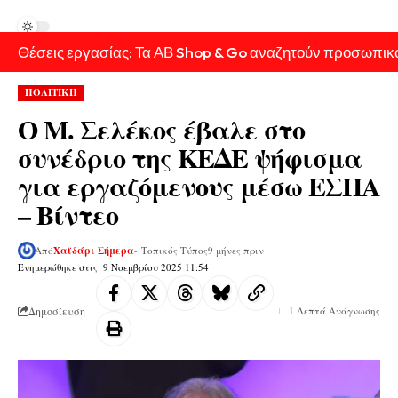
Θέσεις εργασίας: Τα ΑΒ Shop & Go αναζητούν προσωπικ
ΠΟΛΙΤΙΚΗ
Ο Μ. Σελέκος έβαλε στο
συνέδριο της ΚΕΔΕ ψήφισμα
για εργαζόμενους μέσω ΕΣΠΑ
– Βίντεο
Από
Χαϊδάρι Σήμερα
- Τοπικός Τύπος
9 μήνες πριν
Ενημερώθηκε στις: 9 Νοεμβρίου 2025 11:54
Δημοσίευση
1 Λεπτά Ανάγνωσης