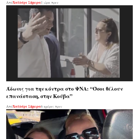
Από
Χαϊδάρι Σήμερα
1 ώρα πριν
Άδωνις για την κόντρα στο ΨΝΑ: “Όσοι θέλουν
επανάσταση, στην Κούβα”
Από
Χαϊδάρι Σήμερα
6 ημέρες πριν