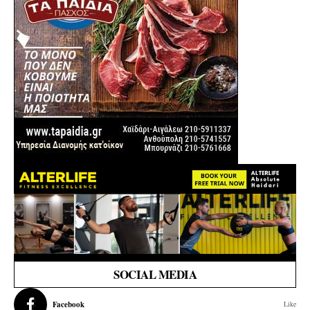
SOCIAL MEDIA
Facebook
Like