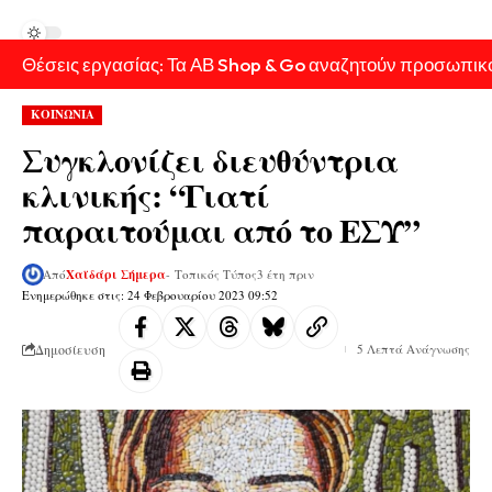
Θέσεις εργασίας: Τα ΑΒ Shop & Go αναζητούν προσωπικ
ΚΟΙΝΩΝΙΑ
Συγκλονίζει διευθύντρια
κλινικής: “Γιατί
παραιτούμαι από το ΕΣΥ”
Από
Χαϊδάρι Σήμερα
- Τοπικός Τύπος
3 έτη πριν
Ενημερώθηκε στις: 24 Φεβρουαρίου 2023 09:52
Δημοσίευση
5 Λεπτά Ανάγνωσης