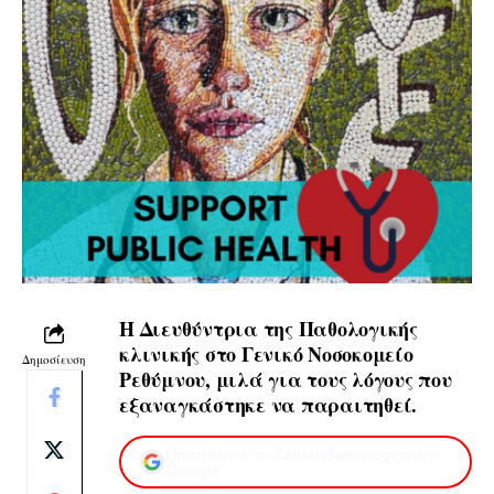
Η Διευθύντρια της Παθολογικής
κλινικής στο Γενικό Νοσοκομείο
Δημοσίευση
Ρεθύμνου, μιλά για τους λόγους που
εξαναγκάστηκε να παραιτηθεί.
Προσθέστε το XaidariSimera.gr στην
Google