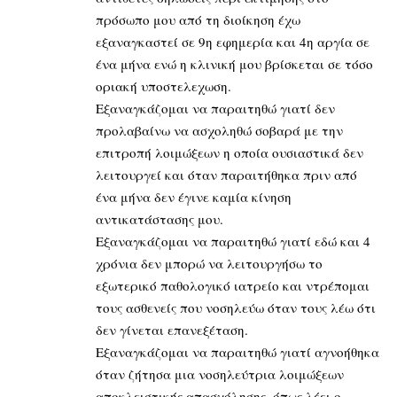
πρόσωπο μου από τη διοίκηση έχω
εξαναγκαστεί σε 9η εφημερία και 4η αργία σε
ένα μήνα ενώ η κλινική μου βρίσκεται σε τόσο
οριακή υποστελεχωση.
Εξαναγκάζομαι να παραιτηθώ γιατί δεν
προλαβαίνω να ασχοληθώ σοβαρά με την
επιτροπή λοιμώξεων η οποία ουσιαστικά δεν
λειτουργεί και όταν παραιτήθηκα πριν από
ένα μήνα δεν έγινε καμία κίνηση
αντικατάστασης μου.
Εξαναγκάζομαι να παραιτηθώ γιατί εδώ και 4
χρόνια δεν μπορώ να λειτουργήσω το
εξωτερικό παθολογικό ιατρείο και ντρέπομαι
τους ασθενείς που νοσηλεύω όταν τους λέω ότι
δεν γίνεται επανεξέταση.
Εξαναγκάζομαι να παραιτηθώ γιατί αγνοήθηκα
όταν ζήτησα μια νοσηλεύτρια λοιμώξεων
αποκλειστικής απασχόλησης, όπως λέει ο