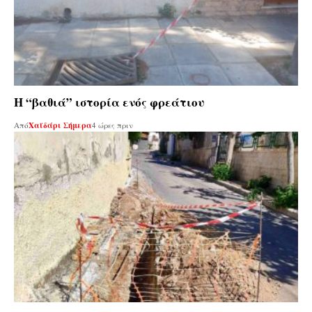
Η “βαθιά” ιστορία ενός φρεάτιου
Από
Χαϊδάρι Σήμερα
4 ώρες πριν