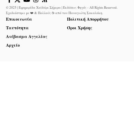
© 2025 | Εφημερίδα Χαϊδάρι Σήμερα | Εκδόσεις Φηγός - All Rights Reserved.
Σχεδιάστηκε με ❤️ & Πολλούς ☕ από τον
Παναγιώτη Σακαλάκη
.
Επικοινωνία
Πολιτική Απορρήτου
Ταυτότητα
Όροι Χρήσης
Ανέβασμα Αγγελίας
Αρχείο