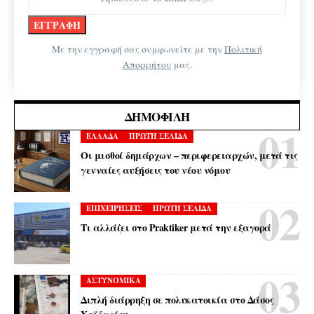
Με την εγγραφή σας συμφωνείτε με την
Πολιτική
Απορρήτου
μας.
ΔΗΜΟΦΙΛΉ
ΕΛΛΑΔΑ
ΠΡΩΤΗ ΣΕΛΙΔΑ
Οι μισθοί δημάρχων – περιφερειαρχών, μετά τις
γενναίες αυξήσεις του νέου νόμου
ΕΠΙΧΕΙΡΗΣΕΙΣ
ΠΡΩΤΗ ΣΕΛΙΔΑ
Τι αλλάζει στο Praktiker μετά την εξαγορά
ΑΣΤΥΝΟΜΙΚΑ
Διπλή διάρρηξη σε πολυκατοικία στο Δάσος