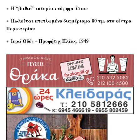
Η “βαθιά” ιστορία ενός φρεάτιου
Πωλείται επιπλωμένο διαμέρισμα 80 τμ. στο κέντρο
Περιστερίου
Ιερά Οδός – Προφήτης Ηλίας, 1949