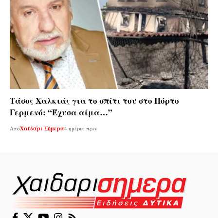
Τάσος Χαλκιάς για το σπίτι του στο Πόρτο
Γερμενό: “Έχυσα αίμα…”
Από
Χαϊδάρι Σήμερα
4 ημέρες πριν