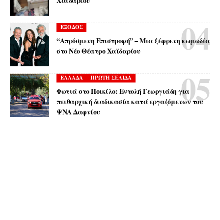
Χαϊδαρίου
ΕΞΟΔΟΣ
“Απρόσμενη Επιστροφή” – Μια ξέφρενη κωμωδία
στο Νέο Θέατρο Χαϊδαρίου
ΕΛΛΑΔΑ
ΠΡΩΤΗ ΣΕΛΙΔΑ
Φωτιά στο Ποικίλο: Εντολή Γεωργιάδη για
πειθαρχική διαδικασία κατά εργαζόμενων του
ΨΝΑ Δαφνίου