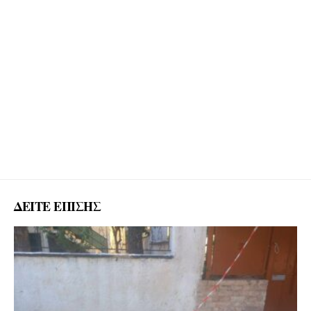
ΔΕΙΤΕ ΕΠΙΣΗΣ