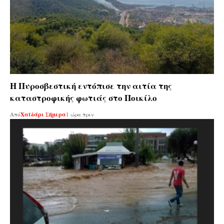
Η Πυροσβεστική εντόπισε την αιτία της
καταστροφικής φωτιάς στο Ποικίλο
Από
Χαϊδάρι Σήμερα
1 ώρα πριν