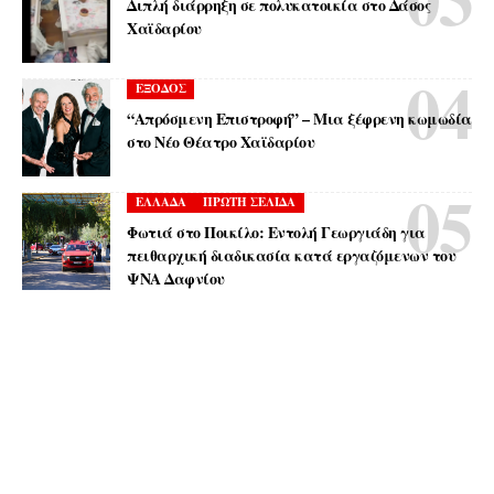
Διπλή διάρρηξη σε πολυκατοικία στο Δάσος
Χαϊδαρίου
ΕΞΟΔΟΣ
“Απρόσμενη Επιστροφή” – Μια ξέφρενη κωμωδία
στο Νέο Θέατρο Χαϊδαρίου
ΕΛΛΑΔΑ
ΠΡΩΤΗ ΣΕΛΙΔΑ
Φωτιά στο Ποικίλο: Εντολή Γεωργιάδη για
πειθαρχική διαδικασία κατά εργαζόμενων του
ΨΝΑ Δαφνίου