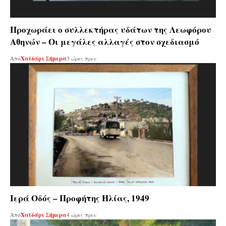
Προχωράει ο συλλεκτήρας υδάτων της Λεωφόρου
Αθηνών – Οι μεγάλες αλλαγές στον σχεδιασμό
Από
Χαϊδάρι Σήμερα
3 ώρες πριν
Ιερά Οδός – Προφήτης Ηλίας, 1949
Από
Χαϊδάρι Σήμερα
4 ώρες πριν