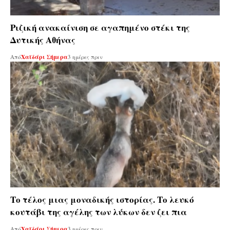
Ριζική ανακαίνιση σε αγαπημένο στέκι της
Δυτικής Αθήνας
Από
Χαϊδάρι Σήμερα
3 ημέρες πριν
Το τέλος μιας μοναδικής ιστορίας. Το λευκό
κουτάβι της αγέλης των λύκων δεν ζει πια
Από
Χαϊδάρι Σήμερα
3 ημέρες πριν