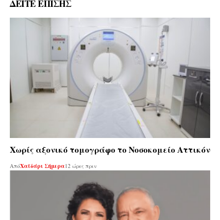
ΔΕΙΤΕ ΕΠΙΣΗΣ
Χωρίς αξονικό τομογράφο το Νοσοκομείο Αττικόν
Από
Χαϊδάρι Σήμερα
12 ώρες πριν