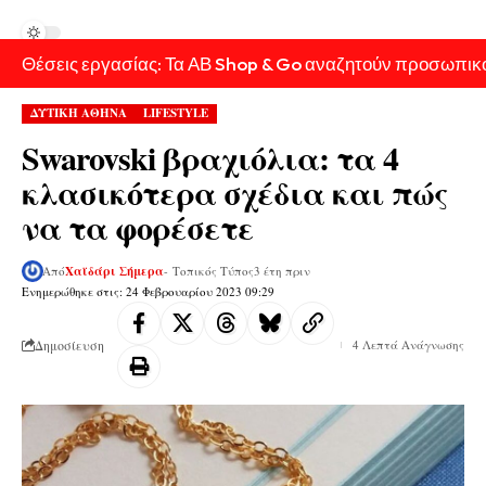
Θέσεις εργασίας: Τα ΑΒ Shop & Go αναζητούν προσωπικ
ΔΥΤΙΚΗ ΑΘΗΝΑ
LIFESTYLE
Swarovski βραχιόλια: τα 4
κλασικότερα σχέδια και πώς
να τα φορέσετε
Από
Χαϊδάρι Σήμερα
- Τοπικός Τύπος
3 έτη πριν
Ενημερώθηκε στις: 24 Φεβρουαρίου 2023 09:29
Δημοσίευση
4 Λεπτά Ανάγνωσης