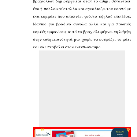
βραχιολιών δημιουργείται όταν το ασήμι συναντάει
ένα ή πολλά κρύσταλλα και αγκαλιάζει τον καρπό με
ένα κομμάτι που αποπνέει γούστο υψηλού επιπέδου.
Ιδανικό για βραδινά σύνολα αλλά και για πρωινές
κομψές εμφανίσεις αυτό το βραχιόλι φέρνει τη λάμψη
στην καθημερινότητά μας χωρίς να κουράζει το μάτι
και να υπερβάλει στον εντυπωσιασμό.