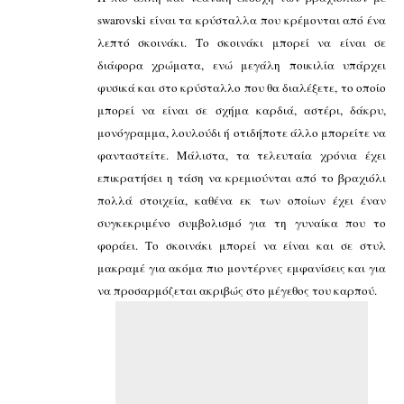
swarovski
είναι τα κρύσταλλα που κρέμονται από ένα
λεπτό σκοινάκι. Το σκοινάκι μπορεί να είναι σε
διάφορα χρώματα, ενώ μεγάλη ποικιλία υπάρχει
φυσικά και στο κρύσταλλο που θα διαλέξετε, το οποίο
μπορεί να είναι σε σχήμα καρδιά, αστέρι, δάκρυ,
μονόγραμμα, λουλούδι ή οτιδήποτε άλλο μπορείτε να
φανταστείτε. Μάλιστα, τα τελευταία χρόνια έχει
επικρατήσει η τάση να κρεμιούνται από το βραχιόλι
πολλά στοιχεία, καθένα εκ των οποίων έχει έναν
συγκεκριμένο συμβολισμό για τη γυναίκα που το
φοράει. Το σκοινάκι μπορεί να είναι και σε στυλ
μακραμέ για ακόμα πιο μοντέρνες εμφανίσεις και για
να προσαρμόζεται ακριβώς στο μέγεθος του καρπού.