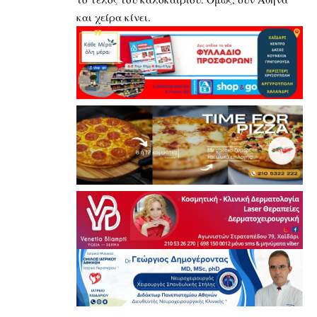
και χείρα κίνει.