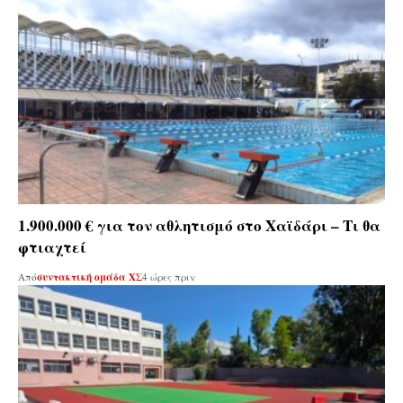
1.900.000 € για τον αθλητισμό στο Χαϊδάρι – Τι θα
φτιαχτεί
Από
συντακτική ομάδα ΧΣ
4 ώρες πριν