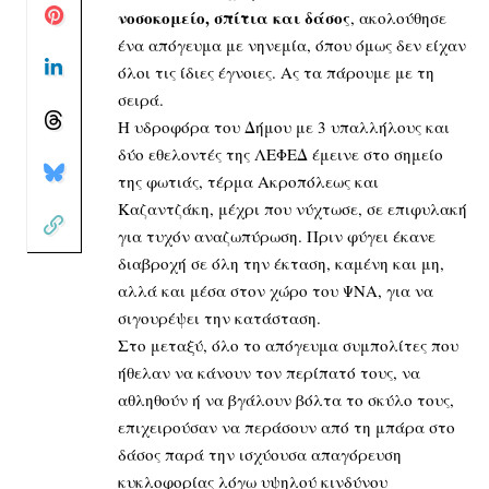
νοσοκομείο, σπίτια και δάσος
, ακολούθησε
ένα απόγευμα με νηνεμία, όπου όμως δεν είχαν
όλοι τις ίδιες έγνοιες. Ας τα πάρουμε με τη
σειρά.
Η υδροφόρα του Δήμου με 3 υπαλλήλους και
δύο εθελοντές της ΛΕΦΕΔ έμεινε στο σημείο
της φωτιάς, τέρμα Ακροπόλεως και
Καζαντζάκη, μέχρι που νύχτωσε, σε επιφυλακή
για τυχόν αναζωπύρωση. Πριν φύγει έκανε
διαβροχή σε όλη την έκταση, καμένη και μη,
αλλά και μέσα στον χώρο του ΨΝΑ, για να
σιγουρέψει την κατάσταση.
Στο μεταξύ, όλο το απόγευμα συμπολίτες που
ήθελαν να κάνουν τον περίπατό τους, να
αθληθούν ή να βγάλουν βόλτα το σκύλο τους,
επιχειρούσαν να περάσουν από τη μπάρα στο
δάσος παρά την ισχύουσα απαγόρευση
κυκλοφορίας λόγω υψηλού κινδύνου