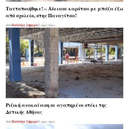
Ταυτοποιήθηκε! – Άδειασε καρότσα με μπάζα έξω
από σχολείο, στην Παναγίτσα!
Από
Χαϊδάρι Σήμερα
2 ώρες πριν
Ριζική ανακαίνιση σε αγαπημένο στέκι της
Δυτικής Αθήνας
Από
Χαϊδάρι Σήμερα
3 ώρες πριν