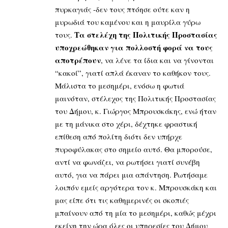
πυρκαγιάς -δεν τους πτόησε ούτε καν η
μυρωδιά του καμένου και η μαυρίλα γύρω
Τα στελέχη της Πολιτικής Προστασίας
τους.
υποχρεώθηκαν για πολλοστή φορά να τους
αποτρέπουν
, να λένε τα ίδια και να γίνονται
“κακοί”, γιατί απλά έκαναν το καθήκον τους.
Μάλιστα το μεσημέρι, ενόσω η φωτιά
μαινόταν, στέλεχος της Πολιτικής Προστασίας
του Δήμου, κ. Γιώργος Μπρουσκάκης, ενώ ήταν
με τη μάνικα στο χέρι, δέχτηκε φραστική
επίθεση από πολίτη διότι δεν υπήρχε
πυροφύλακας στο σημείο αυτό. Θα μπορούσε,
αντί να φωνάζει, να ρωτήσει γιατί συνέβη
αυτό, για να πάρει μια απάντηση. Ρωτήσαμε
λοιπόν εμείς αργότερα τον κ. Μπρουσκάκη και
μας είπε ότι τις καθημερινές οι σκοπιές
μπαίνουν από τη μία το μεσημέρι, καθώς μέχρι
εκείνη την ώρα όλες οι υπηρεσίες του Δήμου