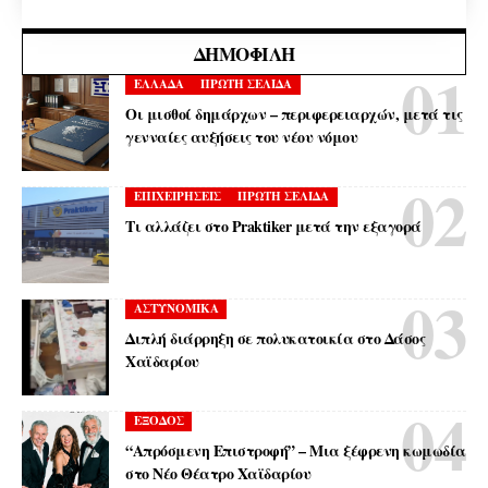
ΔΗΜΟΦΙΛΉ
ΕΛΛΑΔΑ
ΠΡΩΤΗ ΣΕΛΙΔΑ
Οι μισθοί δημάρχων – περιφερειαρχών, μετά τις
γενναίες αυξήσεις του νέου νόμου
ΕΠΙΧΕΙΡΗΣΕΙΣ
ΠΡΩΤΗ ΣΕΛΙΔΑ
Τι αλλάζει στο Praktiker μετά την εξαγορά
ΑΣΤΥΝΟΜΙΚΑ
Διπλή διάρρηξη σε πολυκατοικία στο Δάσος
Χαϊδαρίου
ΕΞΟΔΟΣ
“Απρόσμενη Επιστροφή” – Μια ξέφρενη κωμωδία
στο Νέο Θέατρο Χαϊδαρίου