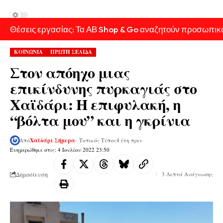
Θέσεις εργασίας: Τα ΑΒ Shop & Go αναζητούν προσωπικ
ΚΟΙΝΩΝΙΑ
ΠΡΩΤΗ ΣΕΛΙΔΑ
Στον απόηχο μιας
επικίνδυνης πυρκαγιάς στο
Χαϊδάρι: Η επιφυλακή, η
“βόλτα μου” και η γκρίνια
Από
Χαϊδάρι Σήμερα
- Τοπικός Τύπος
4 έτη πριν
Ενημερώθηκε στις: 4 Ιουλίου 2022 23:50
Δημοσίευση
3 Λεπτά Ανάγνωσης