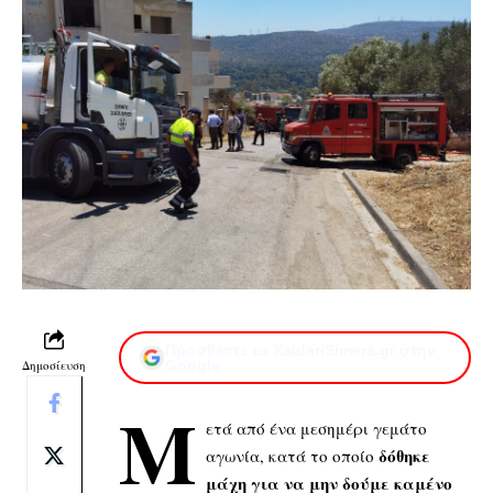
Προσθέστε το XaidariSimera.gr στην
Δημοσίευση
Google
Μ
ετά από ένα μεσημέρι γεμάτο
δόθηκε
αγωνία, κατά το οποίο
μάχη για να μην δούμε καμένο