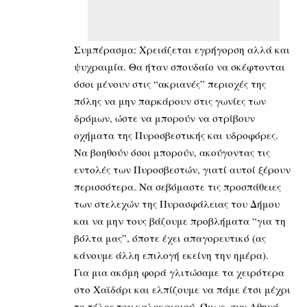
Συμπέρασμα: Χρειάζεται εγρήγορση αλλά και
ψυχραιμία. Θα ήταν σπουδαίο να σκέφτονται
όσοι μένουν στις “ακριανές” περιοχές της
πόλης να μην παρκάρουν στις γωνίες των
δρόμων, ώστε να μπορούν να στρίβουν
οχήματα της Πυροσβεστικής και υδροφόρες.
Να βοηθούν όσοι μπορούν, ακούγοντας τις
εντολές των Πυροσβεστών, γιατί αυτοί ξέρουν
περισσότερα. Να σεβόμαστε τις προσπάθειες
των στελεχών της Πυρασφάλειας του Δήμου
και να μην τους βάζουμε προβλήματα “για τη
βόλτα μας”, όποτε έχει απαγορευτικό (ας
κάνουμε άλλη επιλογή εκείνη την ημέρα).
Για μια ακόμη φορά γλιτώσαμε τα χειρότερα
στο Χαϊδάρι και ελπίζουμε να πάμε έτσι μέχρι
το τέλος του καλοκαιριού. Όμως, συν Αθηνά