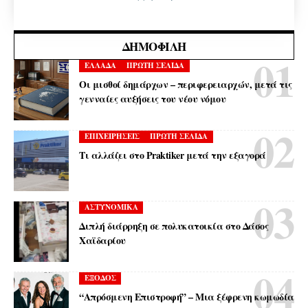
ΔΗΜΟΦΙΛΉ
ΕΛΛΑΔΑ
ΠΡΩΤΗ ΣΕΛΙΔΑ
Οι μισθοί δημάρχων – περιφερειαρχών, μετά τις
γενναίες αυξήσεις του νέου νόμου
ΕΠΙΧΕΙΡΗΣΕΙΣ
ΠΡΩΤΗ ΣΕΛΙΔΑ
Τι αλλάζει στο Praktiker μετά την εξαγορά
ΑΣΤΥΝΟΜΙΚΑ
Διπλή διάρρηξη σε πολυκατοικία στο Δάσος
Χαϊδαρίου
ΕΞΟΔΟΣ
“Απρόσμενη Επιστροφή” – Μια ξέφρενη κωμωδία