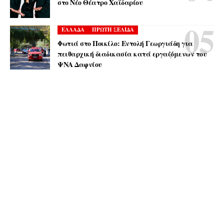
στο Νέο Θέατρο Χαϊδαρίου
ΕΛΛΑΔΑ
ΠΡΩΤΗ ΣΕΛΙΔΑ
Φωτιά στο Ποικίλο: Εντολή Γεωργιάδη για
πειθαρχική διαδικασία κατά εργαζόμενων του
ΨΝΑ Δαφνίου