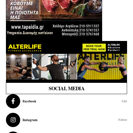
SOCIAL MEDIA
Facebook
Like
Instagram
Follow