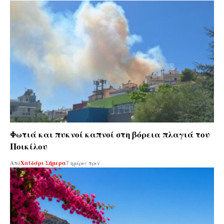
Φωτιά και πυκνοί καπνοί στη βόρεια πλαγιά του
Ποικίλου
Από
Χαϊδάρι Σήμερα
7 ημέρες πριν