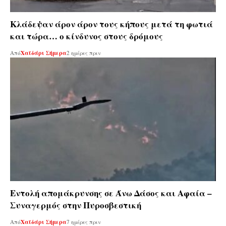
Κλάδεψαν άρον άρον τους κήπους μετά τη φωτιά
και τώρα… ο κίνδυνος στους δρόμους
Από
Χαϊδάρι Σήμερα
2 ημέρες πριν
Εντολή απομάκρυνσης σε Άνω Δάσος και Αφαία –
Συναγερμός στην Πυροσβεστική
Από
Χαϊδάρι Σήμερα
7 ημέρες πριν