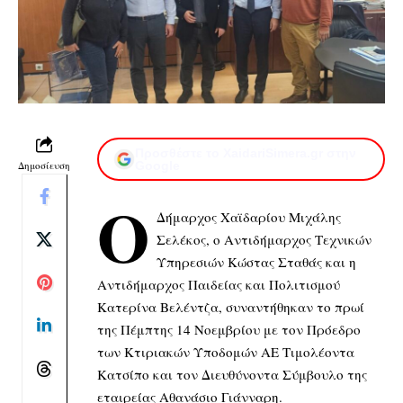
Προσθέστε το XaidariSimera.gr στην
Δημοσίευση
Google
Ο
Δήμαρχος Χαϊδαρίου Μιχάλης
Σελέκος, ο Αντιδήμαρχος Τεχνικών
Υπηρεσιών Κώστας Σταθάς και η
Αντιδήμαρχος Παιδείας και Πολιτισμού
Κατερίνα Βελέντζα, συναντήθηκαν το πρωί
της Πέμπτης 14 Νοεμβρίου με τον Πρόεδρο
των Κτιριακών Υποδομών ΑΕ Τιμολέοντα
Κατσίπο και τον Διευθύνοντα Σύμβουλο της
εταιρείας Αθανάσιο Γιάνναρη.