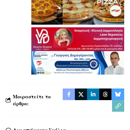
Μοιραστείτε το
άρθρο: