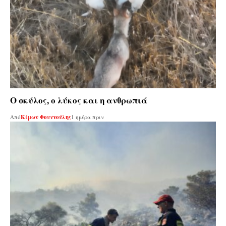
Ο σκύλος, ο λύκος και η ανθρωπιά
Από
Κίμων Φουντούλης
1 ημέρα πριν