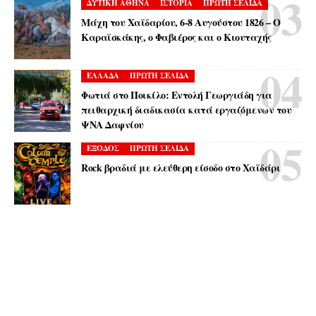
ΔΥΤΙΚΗ ΑΘΗΝΑ
ΙΣΤΟΡΙΑ
ΠΡΩΤΗ ΣΕΛΙΔΑ
Μάχη του Χαϊδαρίου, 6-8 Αυγούστου 1826 – Ο
Καραϊσκάκης, ο Φαβιέρος και ο Κιουταχής
ΕΛΛΑΔΑ
ΠΡΩΤΗ ΣΕΛΙΔΑ
Φωτιά στο Ποικίλο: Εντολή Γεωργιάδη για
πειθαρχική διαδικασία κατά εργαζόμενων του
ΨΝΑ Δαφνίου
ΕΞΟΔΟΣ
ΠΡΩΤΗ ΣΕΛΙΔΑ
Rock βραδιά με ελεύθερη είσοδο στο Χαϊδάρι