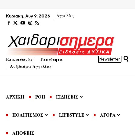
Αγγελίες
Κυριακή, Αυγ 9, 2026
Επικοινωνία
Ταυτότητα
Newsletter
Ανέβασμα Αγγελίας
ΑΡΧΙΚΗ
ΡΟΗ
ΕΙΔΗΣΕΙΣ
ΠΟΛΙΤΙΣΜΟΣ
LIFESTYLE
ΑΓΟΡΑ
ΑΠΟΨΕΙΣ