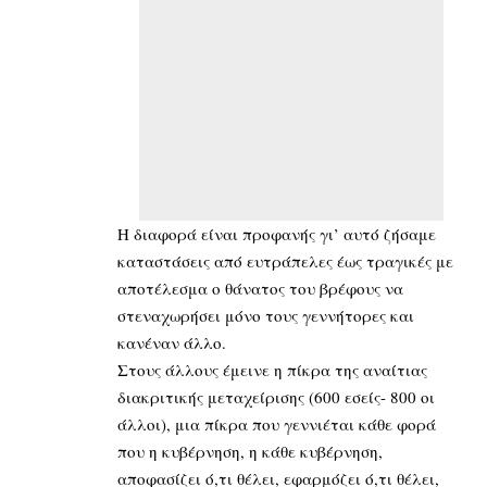
Η διαφορά είναι προφανής γι’ αυτό ζήσαμε
καταστάσεις από ευτράπελες έως τραγικές με
αποτέλεσμα ο θάνατος του βρέφους να
στεναχωρήσει μόνο τους γεννήτορες και
κανέναν άλλο.
Στους άλλους έμεινε η πίκρα της αναίτιας
διακριτικής μεταχείρισης (600 εσείς- 800 οι
άλλοι), μια πίκρα που γεννιέται κάθε φορά
που η κυβέρνηση, η κάθε κυβέρνηση,
αποφασίζει ό,τι θέλει, εφαρμόζει ό,τι θέλει,