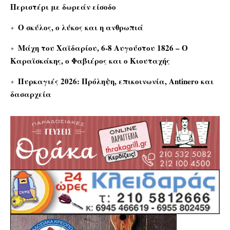
Περιστέρι με δωρεάν είσοδο
Ο σκύλος, ο λύκος και η ανθρωπιά
Μάχη του Χαϊδαρίου, 6-8 Αυγούστου 1826 – Ο
Καραϊσκάκης, ο Φαβιέρος και ο Κιουταχής
Πυρκαγιές 2026: Πρόληψη, επικοινωνία, Antinero και
δασαρχεία