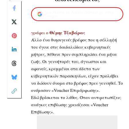
Προσθέστε το XaidariSimera.gr στην
Google
Θέμης Τζαβάρας
γράφει ο
Άλλο ένα θνησιγενές βρέφος που η σύλληψή
του έγινε στις δαιδαλώδεις κυβερνητικές
μήτρες, πέθανε πριν συμπληρώσει ένα μήνα
ζωής. Οι γεννήτορές του, άγνωστοι και
αφανείς, κρυμμένοι στα άδυτα των
κυβερνητικών παρασκηνίων, είχαν προλάβει
να δώσουν όνομα στο βρέφος πριν γεννηθεί. Το
ονόμασαν «Voucher Επιμόρφωσης».
Εδώ βρίσκεται το λάθος. Όταν αντιμετωπίζεις
ανάγκες επιβίωσης χρειάζεσαι «Voucher
Επιβίωσης».