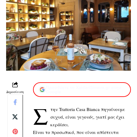
Προσθέστε το XaidariSimera.gr στην
Δημοσίευση
Google
Σ
την Trattoria Casa Bianca πηγαίνουμε
συχνά, είναι γεγονός, γιατί μας έχει
κερδίσει.
Είναι το προσωπικό, που είναι απίστευτα