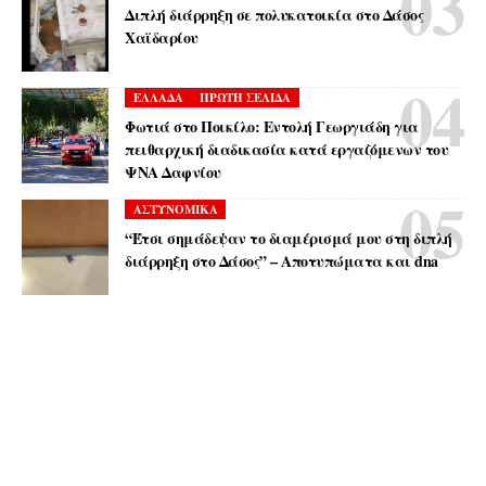
Διπλή διάρρηξη σε πολυκατοικία στο Δάσος
Χαϊδαρίου
ΕΛΛΑΔΑ
ΠΡΩΤΗ ΣΕΛΙΔΑ
Φωτιά στο Ποικίλο: Εντολή Γεωργιάδη για
πειθαρχική διαδικασία κατά εργαζόμενων του
ΨΝΑ Δαφνίου
ΑΣΤΥΝΟΜΙΚΑ
“Έτσι σημάδεψαν το διαμέρισμά μου στη διπλή
διάρρηξη στο Δάσος” – Αποτυπώματα και dna