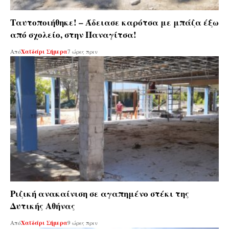
Ταυτοποιήθηκε! – Άδειασε καρότσα με μπάζα έξω
από σχολείο, στην Παναγίτσα!
Από
Χαϊδάρι Σήμερα
7 ώρες πριν
Ριζική ανακαίνιση σε αγαπημένο στέκι της
Δυτικής Αθήνας
Από
Χαϊδάρι Σήμερα
9 ώρες πριν