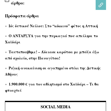
άρθρο:
Πρόσφατα άρθρα
Ιός δυτικού Νείλου: Στο “κόκκινο” φέτος η Αττική
Ο ΑΝΤΑΡΣΥΑ για την πυρκαγιά που απείλησε το
Χαϊδάρι
Ταυτοποιήθηκε! – Άδειασε καρότσα με μπάζα έξω
από σχολείο, στην Παναγίτσα!
Ριζική ανακαίνιση σε αγαπημένο στέκι της Δυτικής
Αθήνας
1.900.000 € για τον αθλητισμό στο Χαϊδάρι – Τι θα
φτιαχτεί
SOCIAL MEDIA