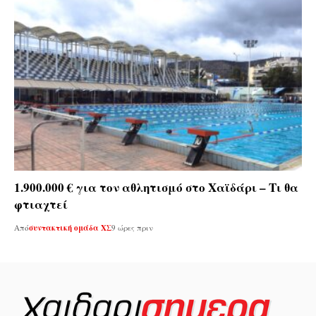
1.900.000 € για τον αθλητισμό στο Χαϊδάρι – Τι θα
φτιαχτεί
Από
συντακτική ομάδα ΧΣ
9 ώρες πριν