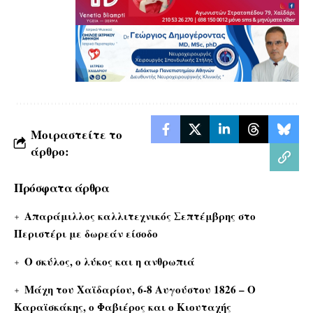
Μοιραστείτε το
άρθρο:
Πρόσφατα άρθρα
Απαράμιλλος καλλιτεχνικός Σεπτέμβρης στο
Περιστέρι με δωρεάν είσοδο
Ο σκύλος, ο λύκος και η ανθρωπιά
Μάχη του Χαϊδαρίου, 6-8 Αυγούστου 1826 – Ο
Καραϊσκάκης, ο Φαβιέρος και ο Κιουταχής