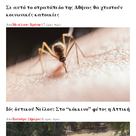
Σε αυτό το στρατόπεδο της Αθήνας θα χτιστούν
κοινωνικές κατοικίες
Από
Μενέλαος Χρόνης
17 ώρες πριν
Ιός δυτικού Νείλου: Στο “κόκκινο” φέτος η Αττική
Από
Χαϊδάρι Σήμερα
18 ώρες πριν