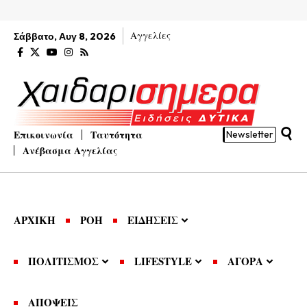
Αγγελίες
Σάββατο, Αυγ 8, 2026
Επικοινωνία
Ταυτότητα
Newsletter
Ανέβασμα Αγγελίας
ΑΡΧΙΚΗ
ΡΟΗ
ΕΙΔΗΣΕΙΣ
ΠΟΛΙΤΙΣΜΟΣ
LIFESTYLE
ΑΓΟΡΑ
ΑΠΟΨΕΙΣ