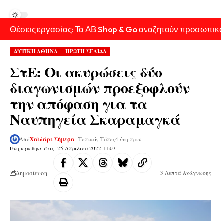
Θέσεις εργασίας: Τα ΑΒ Shop & Go αναζητούν προσωπικ
ΔΥΤΙΚΗ ΑΘΗΝΑ
ΠΡΩΤΗ ΣΕΛΙΔΑ
ΣτΕ: Οι ακυρώσεις δύο
διαγωνισμών προεξοφλούν
την απόφαση για τα
Ναυπηγεία Σκαραμαγκά
Από
Χαϊδάρι Σήμερα
- Τοπικός Τύπος
4 έτη πριν
Ενημερώθηκε στις: 25 Απριλίου 2022 11:07
Δημοσίευση
3 Λεπτά Ανάγνωσης