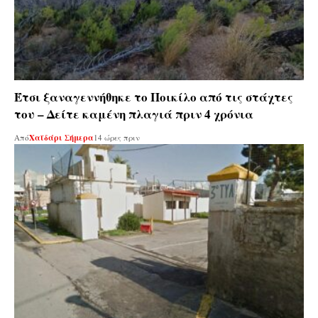
Έτσι ξαναγεννήθηκε το Ποικίλο από τις στάχτες
του – Δείτε καμένη πλαγιά πριν 4 χρόνια
Από
Χαϊδάρι Σήμερα
14 ώρες πριν