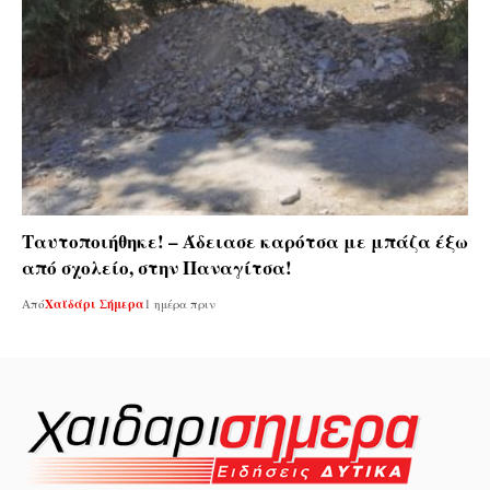
Ταυτοποιήθηκε! – Άδειασε καρότσα με μπάζα έξω
από σχολείο, στην Παναγίτσα!
Από
Χαϊδάρι Σήμερα
1 ημέρα πριν