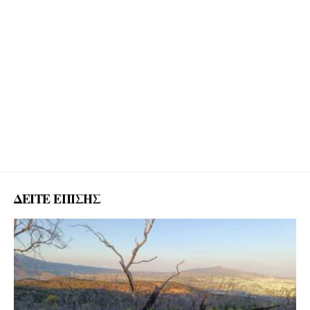
ΔΕΙΤΕ ΕΠΙΣΗΣ