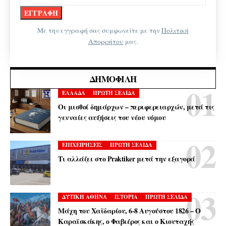
Με την εγγραφή σας συμφωνείτε με την
Πολιτική
Απορρήτου
μας.
ΔΗΜΟΦΙΛΉ
ΕΛΛΑΔΑ
ΠΡΩΤΗ ΣΕΛΙΔΑ
Οι μισθοί δημάρχων – περιφερειαρχών, μετά τις
γενναίες αυξήσεις του νέου νόμου
ΕΠΙΧΕΙΡΗΣΕΙΣ
ΠΡΩΤΗ ΣΕΛΙΔΑ
Τι αλλάζει στο Praktiker μετά την εξαγορά
ΔΥΤΙΚΗ ΑΘΗΝΑ
ΙΣΤΟΡΙΑ
ΠΡΩΤΗ ΣΕΛΙΔΑ
Μάχη του Χαϊδαρίου, 6-8 Αυγούστου 1826 – Ο
Καραϊσκάκης, ο Φαβιέρος και ο Κιουταχής