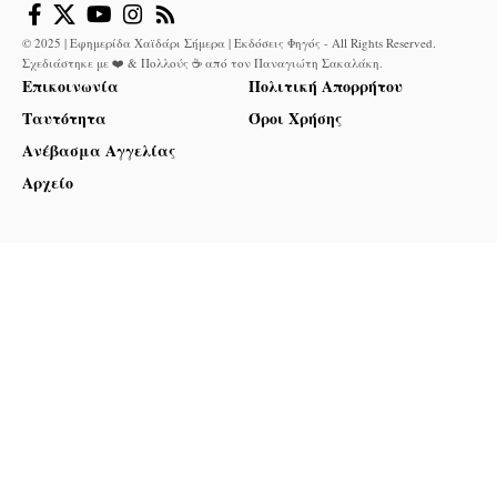
© 2025 | Εφημερίδα Χαϊδάρι Σήμερα | Εκδόσεις Φηγός - All Rights Reserved.
Σχεδιάστηκε με ❤️ & Πολλούς ☕ από τον
Παναγιώτη Σακαλάκη
.
Επικοινωνία
Πολιτική Απορρήτου
Ταυτότητα
Όροι Χρήσης
Ανέβασμα Αγγελίας
Αρχείο