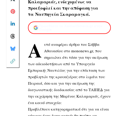
Καλαμαριάς, ενδεχομένως να
προεξοφλεί και την απόφαση για
τα Ναυπηγεία Σκαραμαγκά.
Προσθέστε το XaidariSimera.gr στην
Google
Α
υτό αναφέρει άρθρο του Σάββα
Αθανασίου στο monοnews.gr, που
σημειώνει ότι τόσο για την ακύρωση
των αδειοδοτήσεων από το Υπουργείο
Εμπορικής Ναυτιλίας για την επέκταση των
προβλητών της κρουαζιέρας στο λιμάνι του
Πειραιά, όσο και για την ακύρωση της
διαγωνιστικής διαδικασίας από το ΤΑΙΠΕΔ για
την εκχώρηση της Μαρίνας Καλαμαριάς, έχουν
ένα κοινό στοιχείο:
Προβλέπουν κατηγορηματικά ότι για να είναι
νόμιμος ένας διαγωνισμός θα πρέπει να