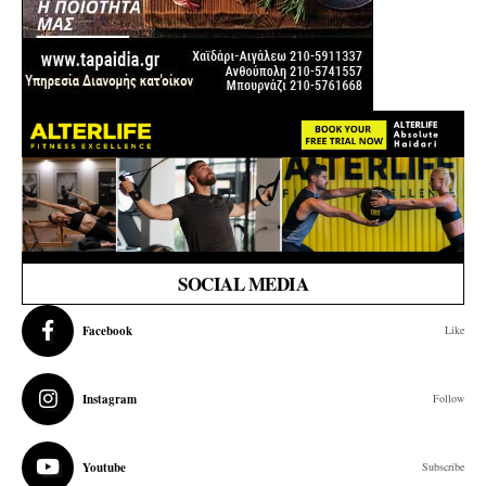
SOCIAL MEDIA
Facebook
Like
Instagram
Follow
Youtube
Subscribe