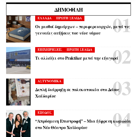
ΔΗΜΟΦΙΛΉ
ΕΛΛΑΔΑ
ΠΡΩΤΗ ΣΕΛΙΔΑ
Οι μισθοί δημάρχων – περιφερειαρχών, μετά τις
γενναίες αυξήσεις του νέου νόμου
ΕΠΙΧΕΙΡΗΣΕΙΣ
ΠΡΩΤΗ ΣΕΛΙΔΑ
Τι αλλάζει στο Praktiker μετά την εξαγορά
ΑΣΤΥΝΟΜΙΚΑ
Διπλή διάρρηξη σε πολυκατοικία στο Δάσος
Χαϊδαρίου
ΕΞΟΔΟΣ
“Απρόσμενη Επιστροφή” – Μια ξέφρενη κωμωδία
στο Νέο Θέατρο Χαϊδαρίου