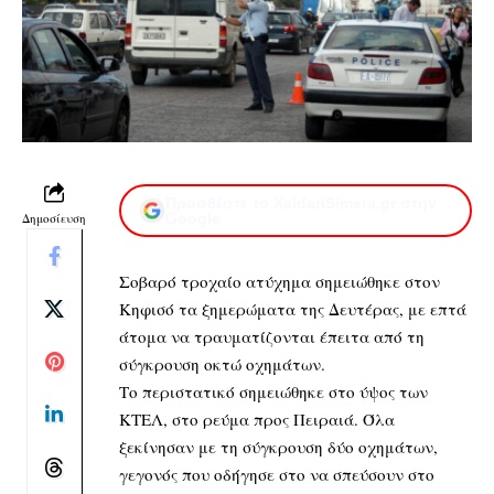
Προσθέστε το XaidariSimera.gr στην
Δημοσίευση
Google
Σοβαρό τροχαίο ατύχημα σημειώθηκε στον
Κηφισό τα ξημερώματα της Δευτέρας, με επτά
άτομα να τραυματίζονται έπειτα από τη
σύγκρουση οκτώ οχημάτων.
Το περιστατικό σημειώθηκε στο ύψος των
ΚΤΕΛ, στο ρεύμα προς Πειραιά. Όλα
ξεκίνησαν με τη σύγκρουση δύο οχημάτων,
γεγονός που οδήγησε στο να σπεύσουν στο