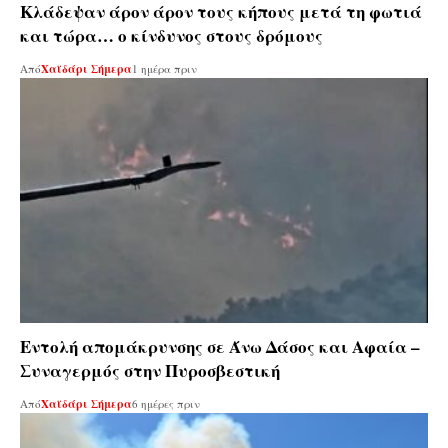
Κλάδεψαν άρον άρον τους κήπους μετά τη φωτιά
και τώρα… ο κίνδυνος στους δρόμους
Από
Χαϊδάρι Σήμερα
1 ημέρα πριν
Εντολή απομάκρυνσης σε Άνω Δάσος και Αφαία –
Συναγερμός στην Πυροσβεστική
Από
Χαϊδάρι Σήμερα
6 ημέρες πριν