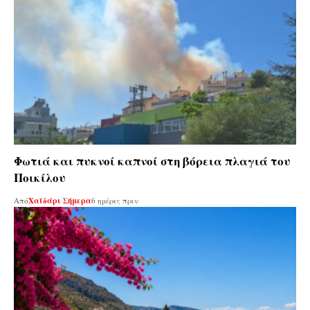
Φωτιά και πυκνοί καπνοί στη βόρεια πλαγιά του
Ποικίλου
Από
Χαϊδάρι Σήμερα
6 ημέρες πριν