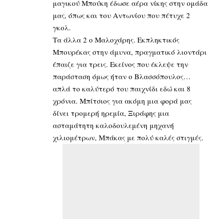
μαγικού Μπούκη έδωσε αέρα νίκης στην ομάδα
μας, όπως και του Αντωνίου που πέτυχε 2
γκολ.
Τα άλλα 2 ο Μαλοχάρης. Εκπληκτικός
Μπουρέκας στην άμυνα, πραγματικό λιοντάρι
έπαιζε για τρεις. Εκείνος που έκλεψε την
παράσταση όμως ήταν ο Βλασσόπουλος…
απλά το καλύτερό του παιχνίδι εδώ και 8
χρόνια. Μπίτσιος για ακόμη μια φορά μας
δίνει τρομερή ηρεμία, Ξιράφης μια
ασταμάτητη καλοδουλεμένη μηχανή
χιλιομέτρων, Μπάκας με πολύ καλές στιγμές.