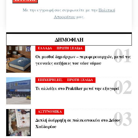
Με την εγγραφή σας συμφωνείτε με την
Πολιτική
Απορρήτου
μας.
ΔΗΜΟΦΙΛΉ
ΕΛΛΑΔΑ
ΠΡΩΤΗ ΣΕΛΙΔΑ
Οι μισθοί δημάρχων – περιφερειαρχών, μετά τις
γενναίες αυξήσεις του νέου νόμου
ΕΠΙΧΕΙΡΗΣΕΙΣ
ΠΡΩΤΗ ΣΕΛΙΔΑ
Τι αλλάζει στο Praktiker μετά την εξαγορά
ΑΣΤΥΝΟΜΙΚΑ
Διπλή διάρρηξη σε πολυκατοικία στο Δάσος
Χαϊδαρίου