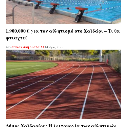
1.900.000 € για τον αθλητισμό στο Χαϊδάρι – Τι θα
φτιαχτεί
Από
συντακτική ομάδα ΧΣ
14 ώρες πριν
Δήμος Χαϊδαρίου: Η λειτουργία των αθλητικών