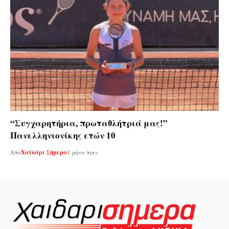
“Συγχαρητήρια, πρωταθλήτριά μας!”
Πανελληνιονίκης ετών 10
Από
Χαϊδάρι Σήμερα
1 μήνα πριν