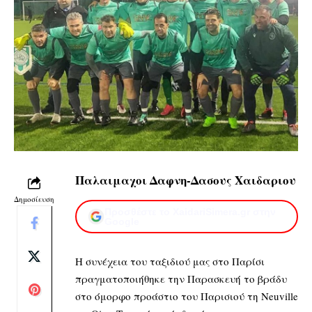
Παλαιμαχοι Δαφνη-Δασους Χαιδαριου
Δημοσίευση
Προσθέστε το XaidariSimera.gr στην
Google
Η συνέχεια του ταξιδιού μας στο Παρίσι
πραγματοποιήθηκε την Παρασκευή το βράδυ
στο όμορφο προάστιο του Παρισιού τη Neuville