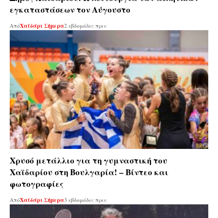
εγκαταστάσεων τον Αύγουστο
Από
Χαϊδάρι Σήμερα
2 εβδομάδες πριν
Χρυσό μετάλλιο για τη γυμναστική του
Χαϊδαρίου στη Βουλγαρία! – Βίντεο και
φωτογραφίες
Από
Χαϊδάρι Σήμερα
3 εβδομάδες πριν