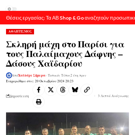
Θέσεις εργασίας: Τα ΑΒ Shop & Go αναζητούν προσωπικ
ΑΘΛΗΤΙΣΜΟΣ
Σκληρή μάχη στο Παρίσι για
τους Παλαίμαχους Δάφνης –
Δάσους Χαϊδαρίου
Από
Χαϊδάρι Σήμερα
- Τοπικός Τύπος
2 έτη πριν
Ενημερώθηκε στις: 20 Οκτωβρίου 2024 20:23
Δημοσίευση
3 Λεπτά Ανάγνωσης