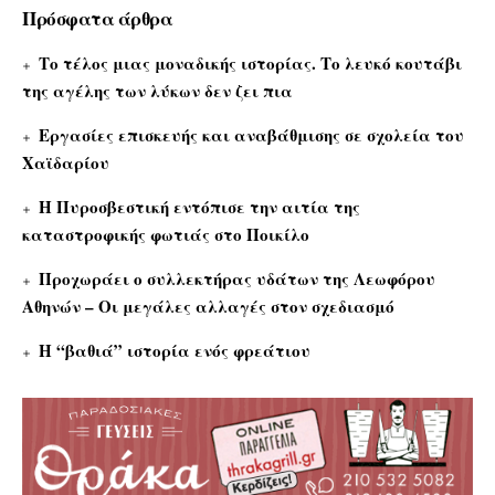
Πρόσφατα άρθρα
Το τέλος μιας μοναδικής ιστορίας. Το λευκό κουτάβι
της αγέλης των λύκων δεν ζει πια
Εργασίες επισκευής και αναβάθμισης σε σχολεία του
Χαϊδαρίου
Η Πυροσβεστική εντόπισε την αιτία της
καταστροφικής φωτιάς στο Ποικίλο
Προχωράει ο συλλεκτήρας υδάτων της Λεωφόρου
Αθηνών – Οι μεγάλες αλλαγές στον σχεδιασμό
Η “βαθιά” ιστορία ενός φρεάτιου