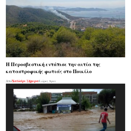
Η Πυροσβεστική εντόπισε την αιτία της
καταστροφικής φωτιάς στο Ποικίλο
Από
Χαϊδάρι Σήμερα
6 ώρες πριν