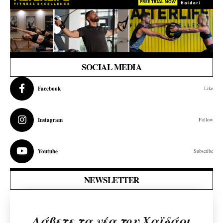
SOCIAL MEDIA
Facebook
Like
Instagram
Follow
Youtube
Subscribe
NEWSLETTER
Λάβετε τα νέα του Χαϊδάρι