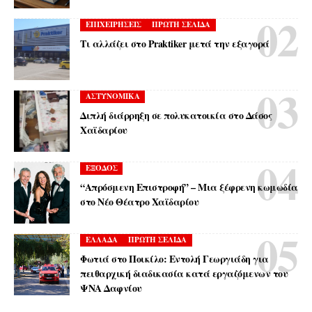
ΕΠΙΧΕΙΡΗΣΕΙΣ
ΠΡΩΤΗ ΣΕΛΙΔΑ
Τι αλλάζει στο Praktiker μετά την εξαγορά
ΑΣΤΥΝΟΜΙΚΑ
Διπλή διάρρηξη σε πολυκατοικία στο Δάσος
Χαϊδαρίου
ΕΞΟΔΟΣ
“Απρόσμενη Επιστροφή” – Μια ξέφρενη κωμωδία
στο Νέο Θέατρο Χαϊδαρίου
ΕΛΛΑΔΑ
ΠΡΩΤΗ ΣΕΛΙΔΑ
Φωτιά στο Ποικίλο: Εντολή Γεωργιάδη για
πειθαρχική διαδικασία κατά εργαζόμενων του
ΨΝΑ Δαφνίου