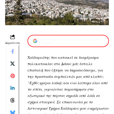
Προσθέστε το XaidariSimera.gr στην
Δημοσίευση
Google
Χαϊδαριώτης που κατοικεί σε διαμέρισμα
πολυκατοικίας στο Δάσος μάς έστειλε
επιστολή που ζήτησε να δημοσιεύσουμε, για
την προστασία συμπολιτών μας από κλοπές:
“Εχθές ημέρα λαϊκής και ενώ λείπαμε όλοι από
το σπίτι, γυρνώντας παρατήρησα στο
εξωτερικό της πόρτας σημάδι από λάδι σε
σχήμα σταυρού. Σε επικοινωνία με το
Αστυνομικό Τμήμα Χαϊδαρίου μας ενημέρωσαν