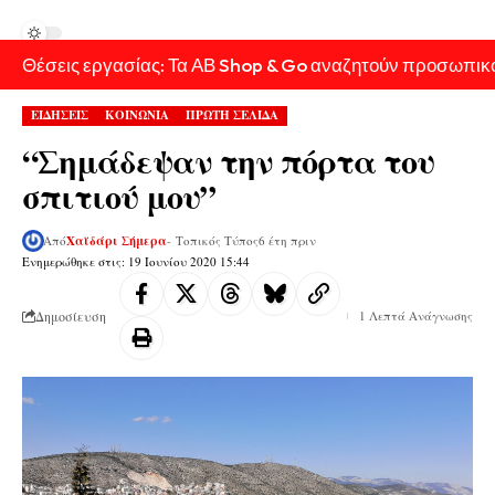
Θέσεις εργασίας: Τα ΑΒ Shop & Go αναζητούν προσωπικ
ΕΙΔΗΣΕΙΣ
ΚΟΙΝΩΝΙΑ
ΠΡΩΤΗ ΣΕΛΙΔΑ
“Σημάδεψαν την πόρτα του
σπιτιού μου”
Από
Χαϊδάρι Σήμερα
- Τοπικός Τύπος
6 έτη πριν
Ενημερώθηκε στις: 19 Ιουνίου 2020 15:44
Δημοσίευση
1 Λεπτά Ανάγνωσης