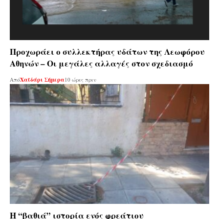
Προχωράει ο συλλεκτήρας υδάτων της Λεωφόρου
Αθηνών – Οι μεγάλες αλλαγές στον σχεδιασμό
Από
Χαϊδάρι Σήμερα
10 ώρες πριν
Η “βαθιά” ιστορία ενός φρεάτιου