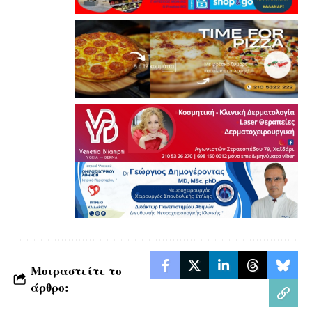
Μοιραστείτε το
άρθρο: