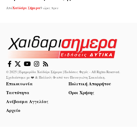
Από
Χαϊδάρι Σήμερα
9 ώρες πριν
© 2025 | Εφημερίδα Χαϊδάρι Σήμερα | Εκδόσεις Φηγός - All Rights Reserved.
Σχεδιάστηκε με ❤️ & Πολλούς ☕ από τον
Παναγιώτη Σακαλάκη
.
Επικοινωνία
Πολιτική Απορρήτου
Ταυτότητα
Όροι Χρήσης
Ανέβασμα Αγγελίας
Αρχείο